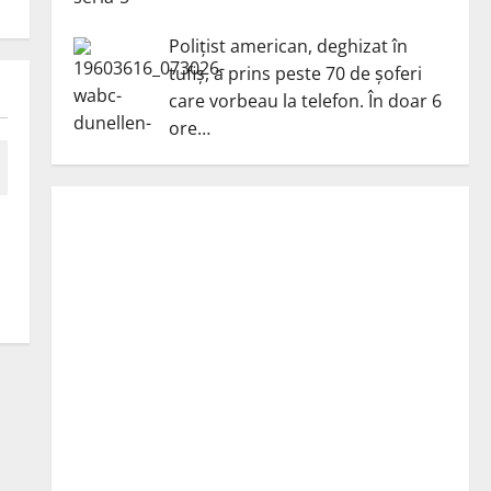
Polițist american, deghizat în
tufiș, a prins peste 70 de șoferi
care vorbeau la telefon. În doar 6
ore…