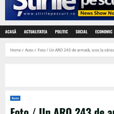
ACASĂ
ACTUALITATEA
POLITIC
SOCIAL
ECONOMIC
Home
Auto
Foto / Un ARO 243 de armată, scos la vânz
Auto
Foto / Un ARO 243 de a