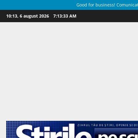
Good for business! Comunicate 
Skip
10:13, 6 august 2026
7:13:34 AM
to
content