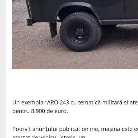
Un exemplar ARO 243 cu tematică militară și ates
pentru 8.900 de euro.
Potrivit anunțului publicat online, mașina este
atestat de vehicul istoric, un…