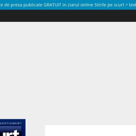
de presa publicate GRATUIT in ziarul online Stirile pe scurt > text