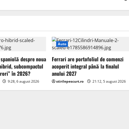
Auto
 spaniolă despre noua
Ferrari are portofoliul de comenzi
hibrid, subcompactul
acoperit integral până la finalul
urori” în 2026?
anului 2027
9:28, 6 august 2026
stirilepescurt.ro
21:12, 5 august 2026