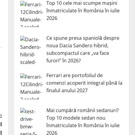
Top 10 cele mai scumpe mașini
înmatriculate în România în iulie
2026
Ce spune presa spaniolă despre
noua Dacia Sandero hibrid,
subcompactul care „va face
furori” în 2026?
Ferrari are portofoliul de
comenzi acoperit integral până la
finalul anului 2027
Mai cumpără românii sedanuri?
:
Top 10 modele sedan nou
t
înmatriculate în România în iulie
t
2026