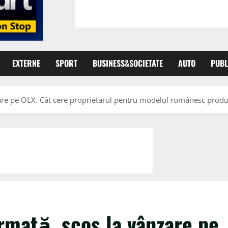
EXTERNE
SPORT
BUSINESS&SOCIETATE
AUTO
PUBL
are pe OLX. Cât cere proprietarul pentru modelul românesc prod
rmată, scos la vânzare pe