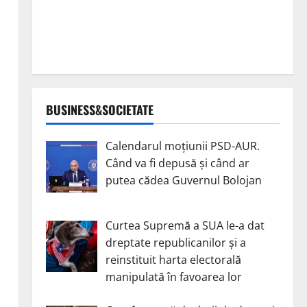
BUSINESS&SOCIETATE
Calendarul moțiunii PSD-AUR.
Când va fi depusă și când ar
putea cădea Guvernul Bolojan
Curtea Supremă a SUA le-a dat
dreptate republicanilor și a
reinstituit harta electorală
manipulată în favoarea lor