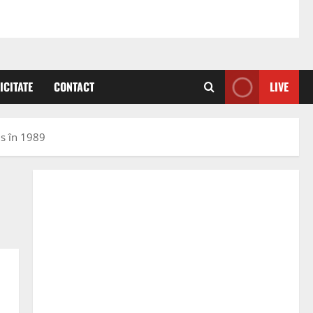
ICITATE
CONTACT
LIVE
us în 1989