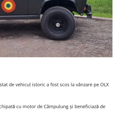
tat de vehicul istoric a fost scos la vânzare pe OLX
 echipată cu motor de Câmpulung și beneficiază de