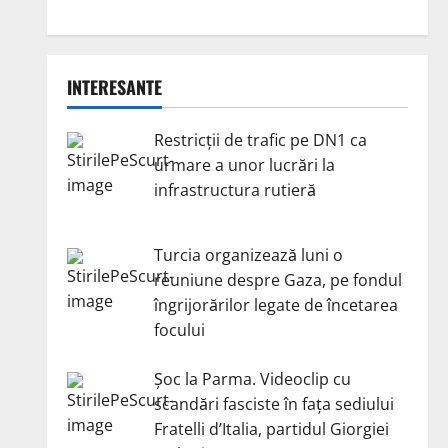
INTERESANTE
Restricții de trafic pe DN1 ca
urmare a unor lucrări la
infrastructura rutieră
Turcia organizează luni o
reuniune despre Gaza, pe fondul
îngrijorărilor legate de încetarea
focului
Șoc la Parma. Videoclip cu
scandări fasciste în fața sediului
Fratelli d’Italia, partidul Giorgiei