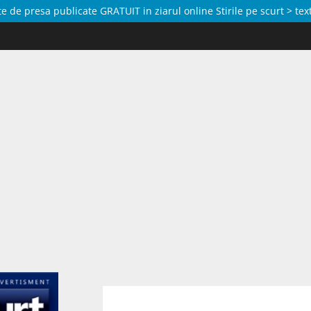
de presa publicate GRATUIT in ziarul online Stirile pe scurt > text