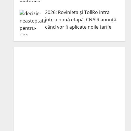
2026: Rovinieta și TollRo intră
într-o nouă etapă. CNAIR anunță
când vor fi aplicate noile tarife