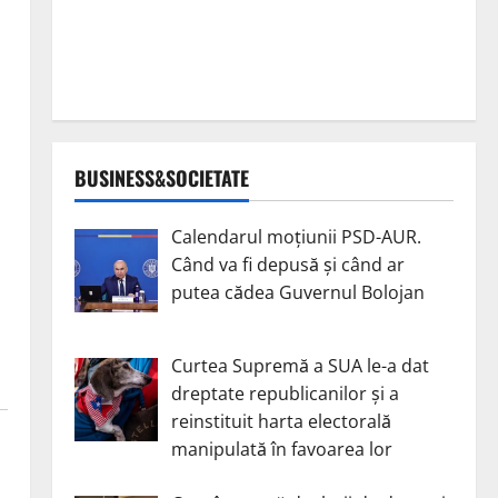
BUSINESS&SOCIETATE
Calendarul moțiunii PSD-AUR.
Când va fi depusă și când ar
putea cădea Guvernul Bolojan
Curtea Supremă a SUA le-a dat
dreptate republicanilor și a
reinstituit harta electorală
manipulată în favoarea lor