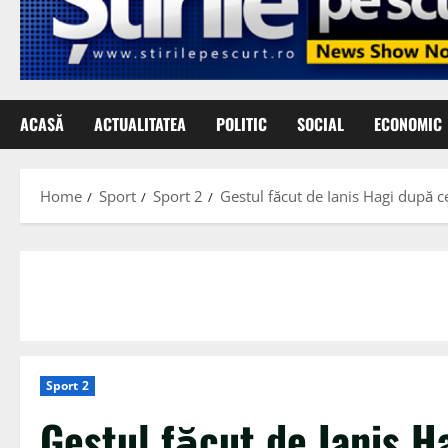
ACASĂ
ACTUALITATEA
POLITIC
SOCIAL
ECONOMIC
Home
Sport
Sport 2
Gestul făcut de Ianis Hagi după ce
Sport 2
Gestul făcut de Ianis H