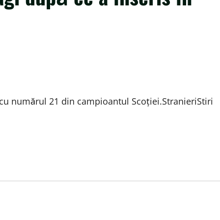
 cu numărul 21 din campioantul Scoției.StranieriStiri