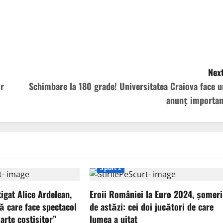
Next
or
Schimbare la 180 grade! Universitatea Craiova face u
anunț importan
Sport 2
tigat Alice Ardelean,
Eroii României la Euro 2024, șomeri
ă care face spectacol
de astăzi: cei doi jucători de care
arte costisitor”
lumea a uitat