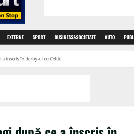
EXTERNE
SPORT
BUSINESS&SOCIETATE
AUTO
PUBL
 a înscris în derby-ul cu Celtic
agi după ce a înscris în