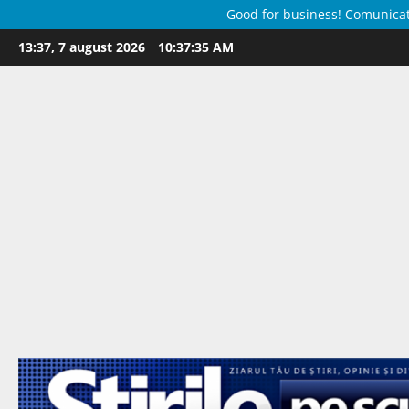
Good for business! Comunicate 
Skip
13:37, 7 august 2026
10:37:35 AM
to
content