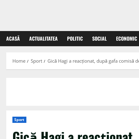
ACASĂ
ACTUALITATEA
POLITIC
SOCIAL
ECONOMIC
Home
Sport
Gică Hagi a reacționat, după gafa comisă 
Sport
Gică Hagi a reacționat