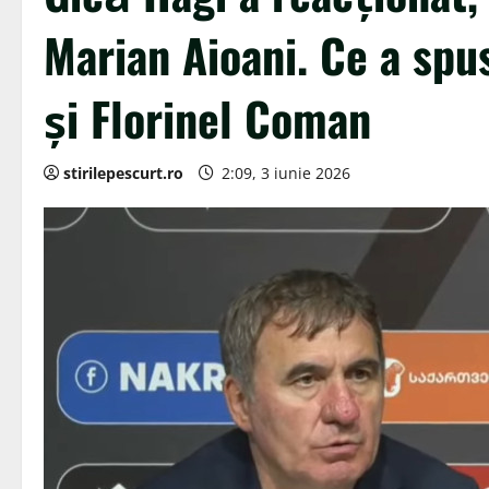
Marian Aioani. Ce a sp
și Florinel Coman
stirilepescurt.ro
2:09, 3 iunie 2026