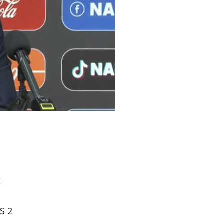
1
GS 2