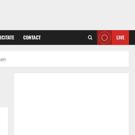
ICITATE
CONTACT
LIVE
man