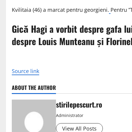
Kvilitaia (46) a marcat pentru georgieni.
Pentru ”
Gică Hagi a vorbit despre gafa lu
despre Louis Munteanu și Florine
Source link
ABOUT THE AUTHOR
stirilepescurt.ro
Administrator
View All Posts