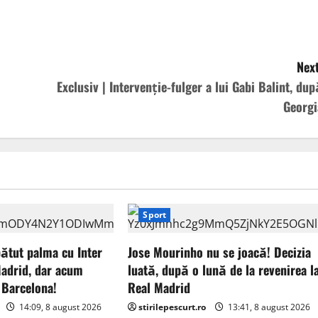
Next
Exclusiv | Intervenție-fulger a lui Gabi Balint, dup
Georgi
Sport
bătut palma cu Inter
Jose Mourinho nu se joacă! Decizia
Madrid, dar acum
luată, după o lună de la revenirea l
 Barcelona!
Real Madrid
14:09, 8 august 2026
stirilepescurt.ro
13:41, 8 august 2026