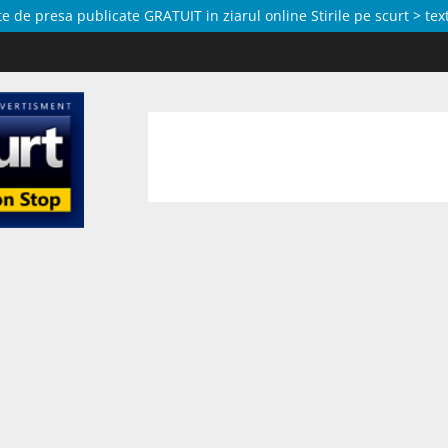
de presa publicate GRATUIT in ziarul online Stirile pe scurt > text