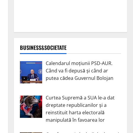
BUSINESS&SOCIETATE
Calendarul moțiunii PSD-AUR.
Când va fi depusă și când ar
putea cădea Guvernul Bolojan
Curtea Supremă a SUA le-a dat
dreptate republicanilor și a
reinstituit harta electorală
manipulată în favoarea lor