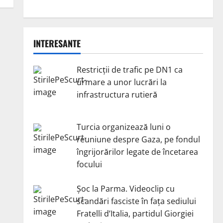
INTERESANTE
Restricții de trafic pe DN1 ca
urmare a unor lucrări la
infrastructura rutieră
Turcia organizează luni o
reuniune despre Gaza, pe fondul
îngrijorărilor legate de încetarea
focului
Șoc la Parma. Videoclip cu
scandări fasciste în fața sediului
Fratelli d’Italia, partidul Giorgiei