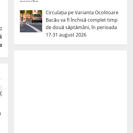
Circulația pe Varianta Ocolitoare
Bacău va fi închisă complet timp
de două săptămâni, în perioada
:
17-31 august 2026
ă
a
a