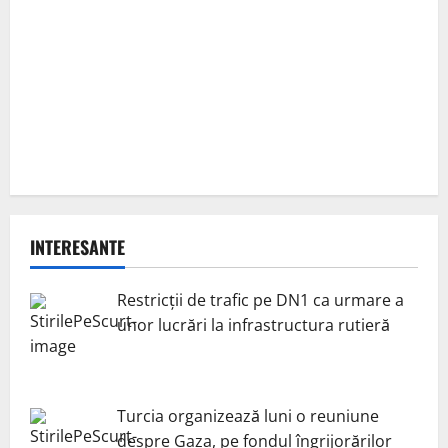
INTERESANTE
Restricții de trafic pe DN1 ca urmare a
unor lucrări la infrastructura rutieră
Turcia organizează luni o reuniune
despre Gaza, pe fondul îngrijorărilor