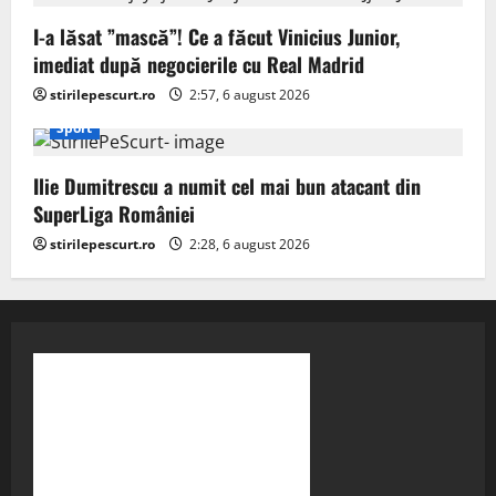
I-a lăsat ”mască”! Ce a făcut Vinicius Junior,
imediat după negocierile cu Real Madrid
stirilepescurt.ro
2:57, 6 august 2026
Sport
Ilie Dumitrescu a numit cel mai bun atacant din
SuperLiga României
stirilepescurt.ro
2:28, 6 august 2026