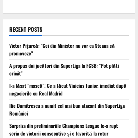
RECENT POSTS
Victor Pițurcă: ”Cei din Minister nu vor ca Steaua să
promoveze”
A propus doi jucători din SuperLiga la FCSB: ”Pot plăti
oricât”
I-a lăsat ”mască”! Ce a făcut Vinicius Junior, imediat după
negocierile cu Real Madrid
Ilie Dumitrescu a numit cel mai bun atacant din SuperLiga
României
Surpriza din preliminariile Champions League le-a rupt
seria de victorii consecutive și e favorită la retur