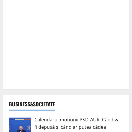
BUSINESS&SOCIETATE
Calendarul moțiunii PSD-AUR. Când va
fi depusă și când ar putea cădea