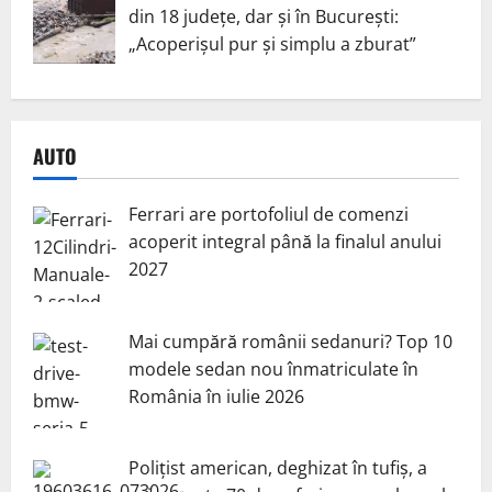
din 18 județe, dar și în București:
„Acoperișul pur și simplu a zburat”
AUTO
Ferrari are portofoliul de comenzi
acoperit integral până la finalul anului
2027
Mai cumpără românii sedanuri? Top 10
modele sedan nou înmatriculate în
România în iulie 2026
Polițist american, deghizat în tufiș, a