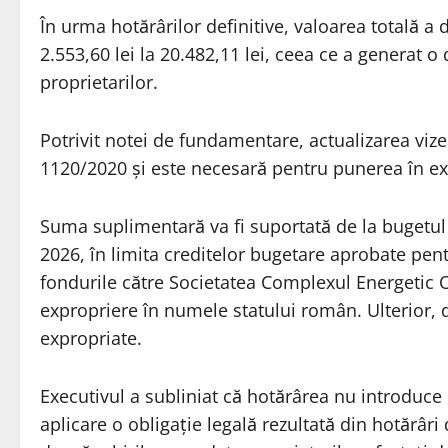
În urma hotărârilor definitive, valoarea totală a 
2.553,60 lei la 20.482,11 lei, ceea ce a generat o
proprietarilor.
Potrivit notei de fundamentare, actualizarea vize
1120/2020 și este necesară pentru punerea în exe
Suma suplimentară va fi suportată de la bugetul 
2026, în limita creditelor bugetare aprobate pent
fondurile către Societatea Complexul Energetic 
expropriere în numele statului român. Ulterior, de
expropriate.
Executivul a subliniat că hotărârea nu introduce 
aplicare o obligație legală rezultată din hotărâri 