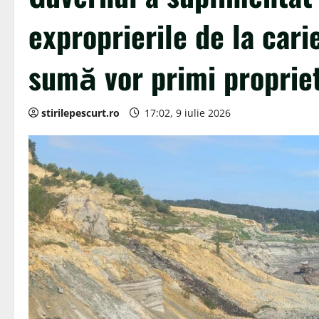
exproprierile de la cari
sumă vor primi propriet
stirilepescurt.ro
17:02, 9 iulie 2026