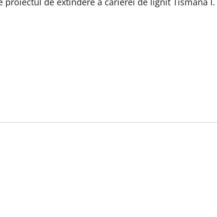
 proiectul de extindere a carierei de lignit Tismana I.