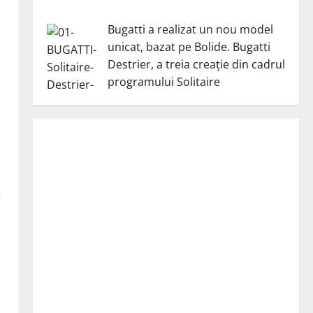
Bugatti a realizat un nou model
ă
unicat, bazat pe Bolide. Bugatti
Destrier, a treia creație din cadrul
programului Solitaire
e