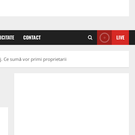
ICITATE
CONTACT
LIVE
j. Ce sumă vor primi proprietarii