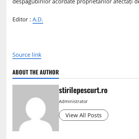
despăgubirilor acordate proprietarilor afectați de
Editor :
A.D.
Source link
ABOUT THE AUTHOR
stirilepescurt.ro
Administrator
View All Posts