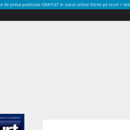
de presa publicate GRATUIT in ziarul online Stirile pe scurt > text