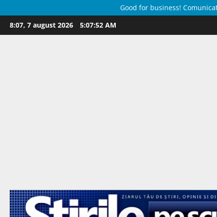
Good for business! Comunicate 
Skip
8:07, 7 august 2026
5:07:53 AM
to
content