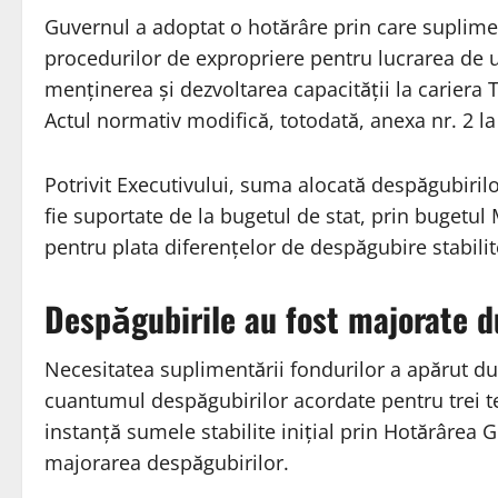
Guvernul a adoptat o hotărâre prin care suplim
procedurilor de expropriere pentru lucrarea de ut
menținerea și dezvoltarea capacității la cariera T
Actul normativ modifică, totodată, anexa nr. 2 l
Potrivit Executivului, suma alocată despăgubiril
fie suportate de la bugetul de stat, prin bugetul M
pentru plata diferențelor de despăgubire stabilite
Despăgubirile au fost majorate du
Necesitatea suplimentării fondurilor a apărut dup
cuantumul despăgubirilor acordate pentru trei te
instanță sumele stabilite inițial prin Hotărârea 
majorarea despăgubirilor.