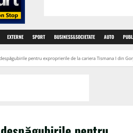
EXTERNE
SPORT
BUSINESS&SOCIETATE
AUTO
PUBL
espăgubirile pentru exproprierile de la cariera Tismana I din Gor
 despăgubirile pentru