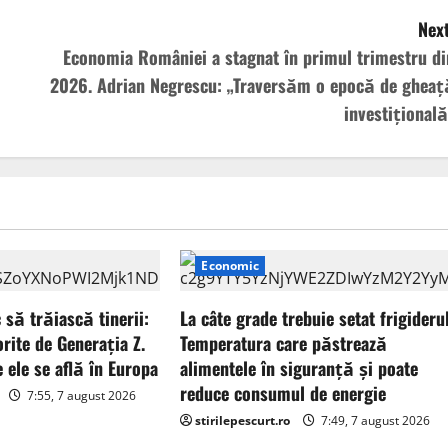
Next
Economia României a stagnat în primul trimestru di
2026. Adrian Negrescu: „Traversăm o epocă de gheaț
investițională
Economic
 să trăiască tinerii:
La câte grade trebuie setat frigiderul
rite de Generația Z.
Temperatura care păstrează
 ele se află în Europa
alimentele în siguranță și poate
reduce consumul de energie
7:55, 7 august 2026
stirilepescurt.ro
7:49, 7 august 2026