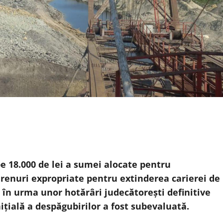
 18.000 de lei a sumei alocate pentru
erenuri expropriate pentru extinderea carierei de
e în urma unor hotărâri judecătorești definitive
nițială a despăgubirilor a fost subevaluată.