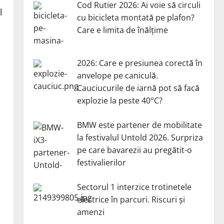
Cod Rutier 2026: Ai voie să circuli
l
cu bicicleta montată pe plafon?
Care e limita de înălțime
2026: Care e presiunea corectă în
anvelope pe caniculă.
Cauciucurile de iarnă pot să facă
i
explozie la peste 40°C?
BMW este partener de mobilitate
la festivalul Untold 2026. Surpriza
pe care bavarezii au pregătit-o
festivalierilor
Sectorul 1 interzice trotinetele
electrice în parcuri. Riscuri și
amenzi