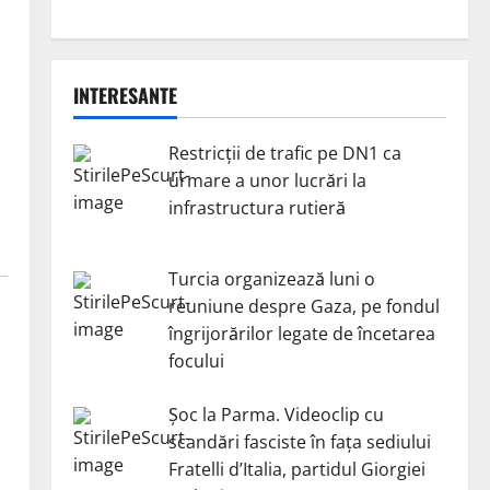
INTERESANTE
Restricții de trafic pe DN1 ca
urmare a unor lucrări la
infrastructura rutieră
Turcia organizează luni o
reuniune despre Gaza, pe fondul
îngrijorărilor legate de încetarea
focului
Șoc la Parma. Videoclip cu
scandări fasciste în fața sediului
Fratelli d’Italia, partidul Giorgiei