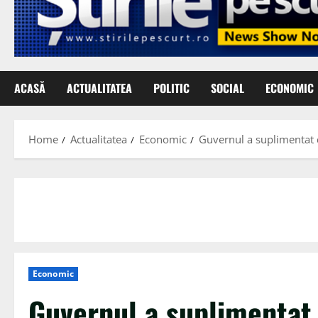
ACASĂ
ACTUALITATEA
POLITIC
SOCIAL
ECONOMIC
Home
Actualitatea
Economic
Guvernul a suplimentat d
Economic
Guvernul a suplimentat