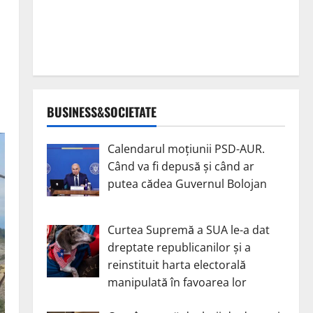
BUSINESS&SOCIETATE
Calendarul moțiunii PSD-AUR.
Când va fi depusă și când ar
putea cădea Guvernul Bolojan
Curtea Supremă a SUA le-a dat
dreptate republicanilor și a
reinstituit harta electorală
manipulată în favoarea lor