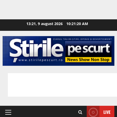
13:21, 9 august 2026
10:21:22 AM
LIVE
Primary