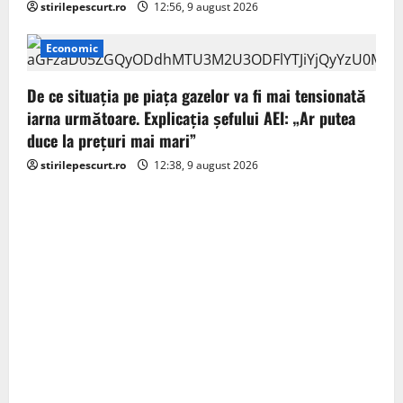
stirilepescurt.ro
12:56, 9 august 2026
Economic
De ce situaţia pe piaţa gazelor va fi mai tensionată
iarna următoare. Explicația șefului AEI: „Ar putea
duce la preţuri mai mari”
stirilepescurt.ro
12:38, 9 august 2026