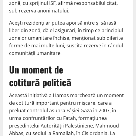
zonă, cu sprijinul ISF, afirmă responsabilul citat,
sub rezerva anonimatului.
Aceşti rezidenţi ar putea apoi să intre şi să iasă
liber din zonă, dă el asigurări, în timp ce principiul
zonelor umanitare închise, menţionat sub diferite
forme de mai multe luni, suscită rezerve în rândul
comunităţii umanitare.
Un moment de
cotitură politică
Această inițiativă a Hamas marchează un moment
de cotitură important pentru mișcare, care a
preluat controlul asupra Fâșiei Gaza în 2007, în
urma confruntărilor cu Fatah, formațiunea
președintelui Autorității Palestiniene, Mahmoud
Abbas, cu sediul la Ramallah, în Cisiordania. La