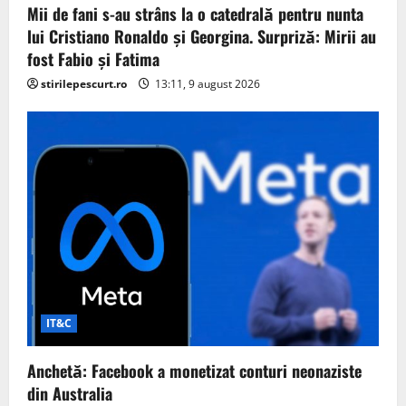
Mii de fani s-au strâns la o catedrală pentru nunta
lui Cristiano Ronaldo şi Georgina. Surpriză: Mirii au
fost Fabio şi Fatima
stirilepescurt.ro
13:11, 9 august 2026
IT&C
Anchetă: Facebook a monetizat conturi neonaziste
din Australia