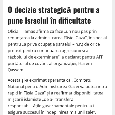
O decizie strategică pentru a
pune Israelul în dificultate
Oficial, Hamas afirmă că face „un nou pas prin
renunțarea la administrarea Fâșiei Gaza”, în special
pentru „a priva ocupația (Israelul – n.r.) de orice
pretext pentru continuarea agresiunii și a
războiului de exterminare”, a declarat pentru AFP
purtătorul de cuvânt al organizației, Hazem
Qassem.
Acesta și-a exprimat speranța că „Comitetul
Național pentru Administrarea Gazei va putea intra
rapid în Fâșia Gaza” și a reafirmat disponibilitatea
mișcării islamiste „de a-i transfera
responsabilitățile guvernamentale pentru a-i
asigura succesul în îndeplinirea misiunii sale”.