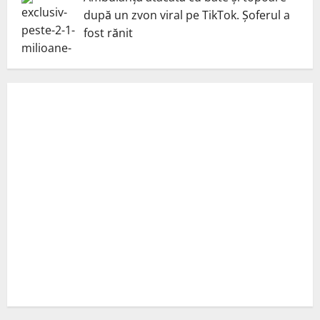
după un zvon viral pe TikTok. Șoferul a
fost rănit