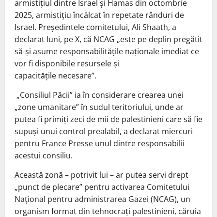
armistițiul dintre Israel și Hamas din octombrie
2025, armistițiu încălcat în repetate rânduri de
Israel. Președintele comitetului, Ali Shaath, a
declarat luni, pe X, că NCAG „este pe deplin pregătit
să-și asume responsabilitățile naționale imediat ce
vor fi disponibile resursele și
capacitățile necesare”.
„Consiliul Păcii” ia în considerare crearea unei
„zone umanitare” în sudul teritoriului, unde ar
putea fi primiţi zeci de mii de palestinieni care să fie
supuşi unui control prealabil, a declarat miercuri
pentru France Presse unul dintre responsabilii
acestui consiliu.
Această zonă – potrivit lui – ar putea servi drept
„punct de plecare” pentru activarea Comitetului
Naţional pentru administrarea Gazei (NCAG), un
organism format din tehnocraţi palestinieni, căruia