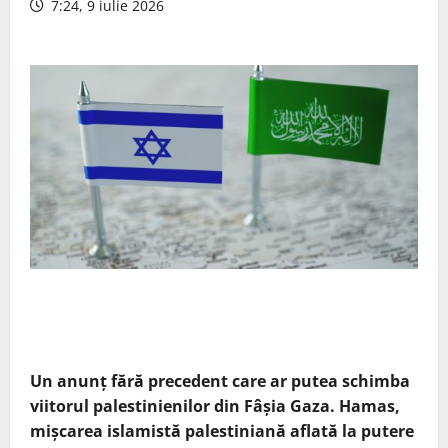
7:24, 9 iulie 2026
Un anunț fără precedent care ar putea schimba
viitorul palestinienilor din Fâșia Gaza. Hamas,
mișcarea islamistă palestiniană aflată la putere