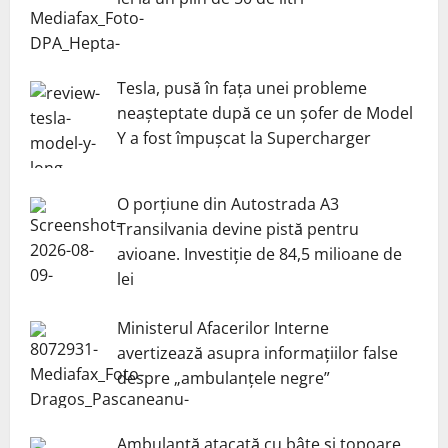
Tesla, pusă în fața unei probleme
neașteptate după ce un șofer de Model
Y a fost împușcat la Supercharger
O porțiune din Autostrada A3
Transilvania devine pistă pentru
avioane. Investiție de 84,5 milioane de
lei
Ministerul Afacerilor Interne
avertizează asupra informațiilor false
despre „ambulanțele negre”
Ambulanță atacată cu bâte și topoare