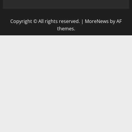
Copyright © All rights reserved.
|
MoreNews
by AF
themes.