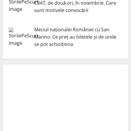
CSAT, de două ori, în noiembrie. Care
sunt motivele convocării
Meciul naționalei României cu San
Marino: Ce preț au biletele și de unde
se pot achiziționa