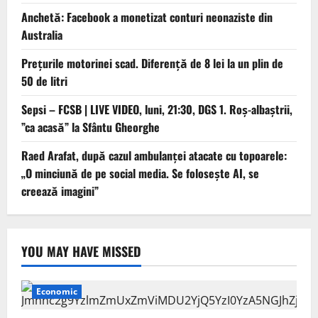
Anchetă: Facebook a monetizat conturi neonaziste din
Australia
Prețurile motorinei scad. Diferență de 8 lei la un plin de
50 de litri
Sepsi – FCSB | LIVE VIDEO, luni, 21:30, DGS 1. Roș-albaștrii,
”ca acasă” la Sfântu Gheorghe
Raed Arafat, după cazul ambulanței atacate cu topoarele:
„O minciună de pe social media. Se folosește AI, se
creează imagini”
YOU MAY HAVE MISSED
Economic