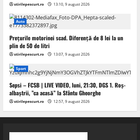
stirilepescurt.ro
13:10, 9 august 2026
Auto
Prețurile motorinei scad. Diferență de 8 lei la un
plin de 50 de litri
stirilepescurt.ro
13:07, 9 august 2026
Sport
Sepsi – FCSB | LIVE VIDEO, luni, 21:30, DGS 1. Roș-
albaștrii, ”ca acasă” la Sfântu Gheorghe
stirilepescurt.ro
12:57, 9 august 2026