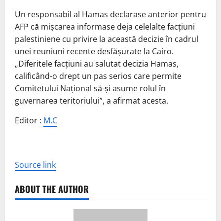
Un responsabil al Hamas declarase anterior pentru
AFP că mișcarea informase deja celelalte facțiuni
palestiniene cu privire la această decizie în cadrul
unei reuniuni recente desfășurate la Cairo.
„Diferitele facțiuni au salutat decizia Hamas,
calificând-o drept un pas serios care permite
Comitetului Național să-și asume rolul în
guvernarea teritoriului”, a afirmat acesta.
Editor :
M.C
Source link
ABOUT THE AUTHOR