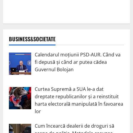
BUSINESS&SOCIETATE
Calendarul moțiunii PSD-AUR. Când va
fi depusă și când ar putea cădea
Guvernul Bolojan
Curtea Supremă a SUA le-a dat
dreptate republicanilor și a reinstituit
harta electorală manipulată în favoarea
lor
Cum încearcă dealerii de droguri să