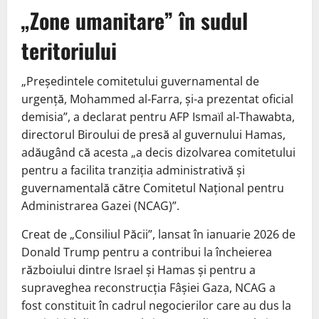
„Zone umanitare” în sudul
teritoriului
„Președintele comitetului guvernamental de
urgență, Mohammed al-Farra, și-a prezentat oficial
demisia”, a declarat pentru AFP Ismaïl al-Thawabta,
directorul Biroului de presă al guvernului Hamas,
adăugând că acesta „a decis dizolvarea comitetului
pentru a facilita tranziția administrativă și
guvernamentală către Comitetul Național pentru
Administrarea Gazei (NCAG)”.
Creat de „Consiliul Păcii”, lansat în ianuarie 2026 de
Donald Trump pentru a contribui la încheierea
războiului dintre Israel și Hamas și pentru a
supraveghea reconstrucția Fâșiei Gaza, NCAG a
fost constituit în cadrul negocierilor care au dus la