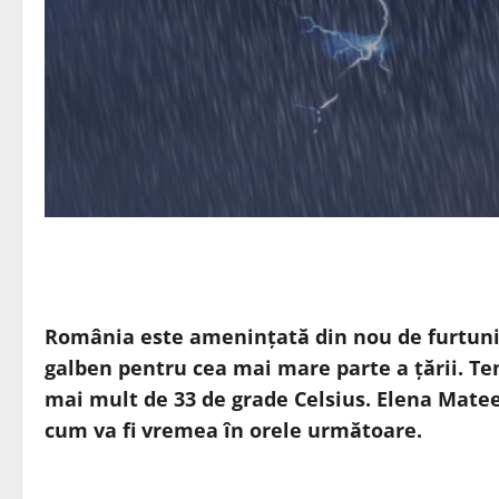
România este amenințată din nou de furtuni 
galben pentru cea mai mare parte a țării. Tem
mai mult de 33 de grade Celsius. Elena Matee
cum va fi vremea în orele următoare.