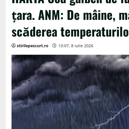
țara. ANM: De mâine, m
scăderea temperaturilor
stirilepescurt.ro
10:07, 8 iulie 2026