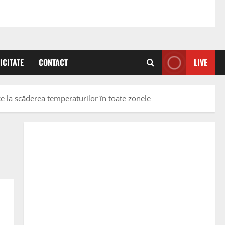
ICITATE
CONTACT
LIVE
 la scăderea temperaturilor în toate zonele