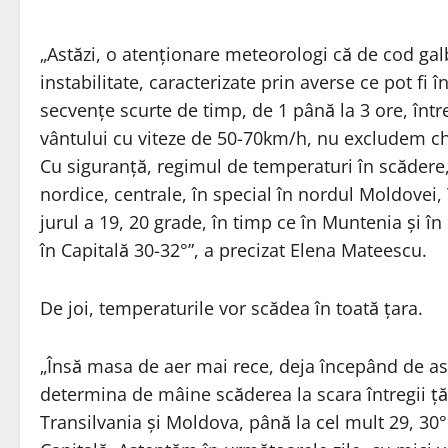
„Astăzi, o atenționare meteorologi că de cod gal
instabilitate, caracterizate prin averse ce pot fi 
secvențe scurte de timp, de 1 până la 3 ore, între
vântului cu viteze de 50-70km/h, nu excludem ch
Cu siguranță, regimul de temperaturi în scădere,
nordice, centrale, în special în nordul Moldovei
jurul a 19, 20 grade, în timp ce în Muntenia și în
în Capitală 30-32°”, a precizat Elena Mateescu.
De joi, temperaturile vor scădea în toată țara.
„Însă masa de aer mai rece, deja începând de ast
determina de mâine scăderea la scara întregii țăr
Transilvania și Moldova, până la cel mult 29, 30°