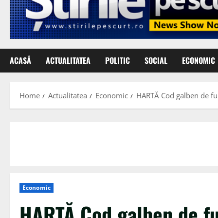
ACASĂ
ACTUALITATEA
POLITIC
SOCIAL
ECONOMIC
Home
Actualitatea
Economic
HARTĂ Cod galben de fur
Economic
HARTĂ Cod galben de fu