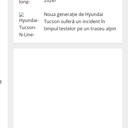
2026?
Noua generație de Hyundai
Tucson suferă un incident în
timpul testelor pe un traseu alpin
t