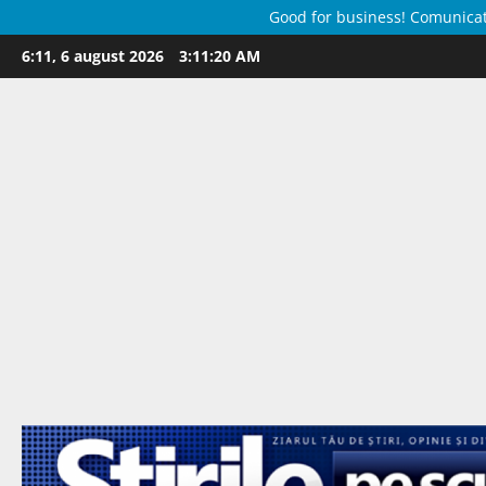
Good for business! Comunicate 
Skip
6:11, 6 august 2026
3:11:22 AM
to
content