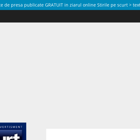
de presa publicate GRATUIT in ziarul online Stirile pe scurt > text