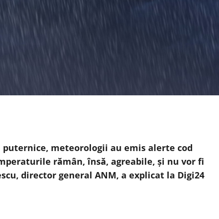
puternice, meteorologii au emis alerte cod
peraturile rămân, însă, agreabile, și nu vor fi
scu, director general ANM, a explicat la Digi24