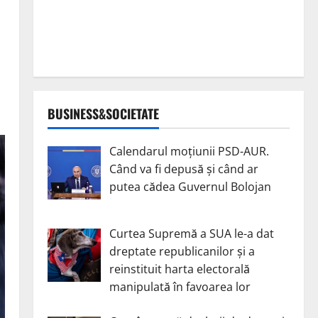
BUSINESS&SOCIETATE
Calendarul moțiunii PSD-AUR.
Când va fi depusă și când ar
putea cădea Guvernul Bolojan
Curtea Supremă a SUA le-a dat
dreptate republicanilor și a
reinstituit harta electorală
manipulată în favoarea lor