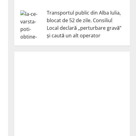
Transportul public din Alba Iulia,
blocat de 52 de zile. Consiliul
Local declară „perturbare gravă”
și caută un alt operator