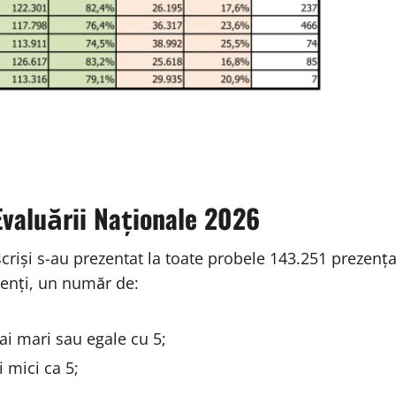
Evaluării Naționale 2026
criși s-au prezentat la toate probele 143.251 prezenț
zenți, un număr de:
ai mari sau egale cu 5;
 mici ca 5;