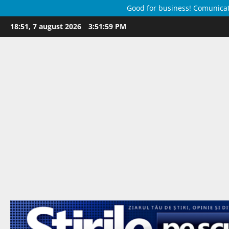
Good for business! Comunicate 
Skip
18:51, 7 august 2026
3:52:00 PM
to
content