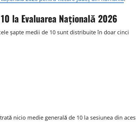
 10 la Evaluarea Națională 2026
 cele șapte medii de 10 sunt distribuite în doar cinci
gistrată nicio medie generală de 10 la sesiunea din aces