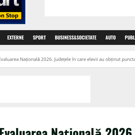
EXTERNE
SPORT
BUSINESS&SOCIETATE
AUTO
PUBL
Evaluarea Națională 2026. Județele în care elevii au obținut punc
 Evaluarea Națională 2026