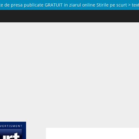
de presa publicate GRATUIT in ziarul online Stirile pe scurt > text