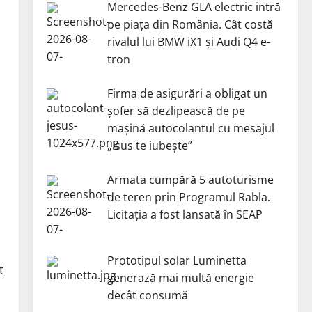
Mercedes-Benz GLA electric intră
pe piața din România. Cât costă
rivalul lui BMW iX1 și Audi Q4 e-
tron
Firma de asigurări a obligat un
șofer să dezlipească de pe
mașină autocolantul cu mesajul
„Isus te iubește”
Armata cumpără 5 autoturisme
de teren prin Programul Rabla.
Licitația a fost lansată în SEAP
Prototipul solar Luminetta
t
generază mai multă energie
decât consumă