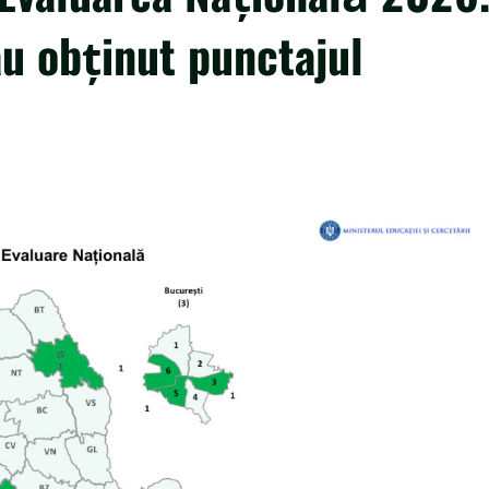
au obținut punctajul