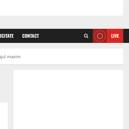
ICITATE
CONTACT
LIVE
tajul maxim
.