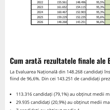
Cum arată rezultatele finale ale 
La Evaluarea Națională din 148.268 candidaţi îns
fiind de 96,6%. Din cei 143.251 de candidaţi pre
113.316 candidaţi (79,1%) au obţinut medii m
29.935 candidaţi (20,9%) au obţinut medii mai