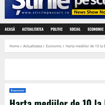
ACASĂ
ACTUALITATEA
POLITIC
SOCIAL
ECONOMIC
Home
Actualitatea
Economic
Harta mediilor de 10 la 
Economic
Harta mediilor de 10 la