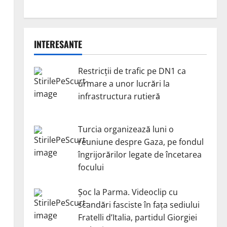
INTERESANTE
Restricții de trafic pe DN1 ca
urmare a unor lucrări la
infrastructura rutieră
Turcia organizează luni o
reuniune despre Gaza, pe fondul
a
îngrijorărilor legate de încetarea
focului
Șoc la Parma. Videoclip cu
scandări fasciste în fața sediului
Fratelli d’Italia, partidul Giorgiei