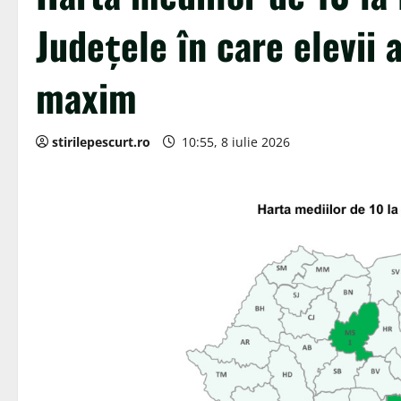
Județele în care elevii 
maxim
stirilepescurt.ro
10:55, 8 iulie 2026