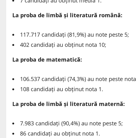
7 candidaţi au obţinut media 1.
La proba de limbă şi literatură română:
117.717 candidaţi (81,9%) au note peste 5;
402 candidaţi au obţinut nota 10;
La proba de matematică:
106.537 candidaţi (74,3%) au note peste nota 
108 candidaţi au obţinut nota 1.
La proba de limbă şi literatură maternă:
7.983 candidaţi (90,4%) au note peste 5;
86 candidaţi au obţinut nota 1.