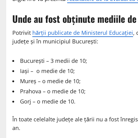
Unde au fost obținute mediile de
Potrivit
hărții publicate de Ministerul Educației
,
județe și în municipiul București:
București – 3 medii de 10;
Iași – o medie de 10;
Mureș – o medie de 10;
Prahova – o medie de 10;
Gorj – o medie de 10.
În toate celelalte județe ale țării nu a fost înre
an.