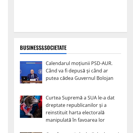
BUSINESS&SOCIETATE
Calendarul moțiunii PSD-AUR.
Când va fi depusă și când ar
putea cădea Guvernul Bolojan
Curtea Supremă a SUA le-a dat
dreptate republicanilor și a
reinstituit harta electorală
manipulată în favoarea lor