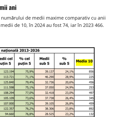
mii ani
 a numărului de medii maxime comparativ cu anii
 medii de 10, în 2024 au fost 74, iar în 2023 466.