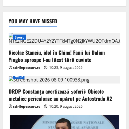
YOU MAY HAVE MISSED
Sport
Nicolae Stanciu, idol în China! Fanii lui Dalian
Yingbo aproape l-au lăsat fără cuvinte
stirilepescurt.ro
10:23, 9 august 2026
Auto
DRDP Constanța avertizează șoferii: Obiecte
metalice periculoase au apărut pe Autostrada A2
stirilepescurt.ro
10:20, 9 august 2026