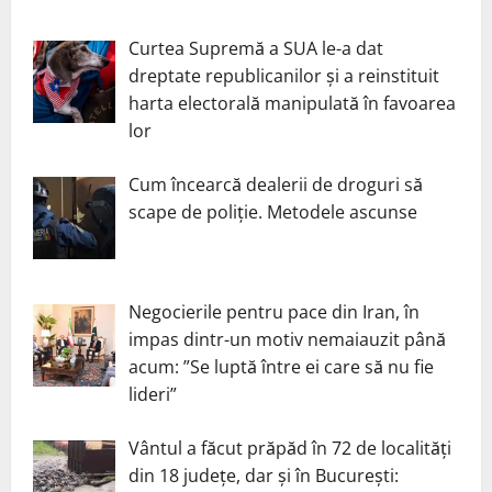
Curtea Supremă a SUA le-a dat
dreptate republicanilor și a reinstituit
harta electorală manipulată în favoarea
lor
Cum încearcă dealerii de droguri să
scape de poliție. Metodele ascunse
Negocierile pentru pace din Iran, în
impas dintr-un motiv nemaiauzit până
acum: ”Se luptă între ei care să nu fie
lideri”
Vântul a făcut prăpăd în 72 de localități
din 18 județe, dar și în București: