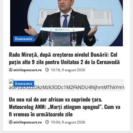
Economic
Radu Miruță, după creșterea nivelul Dunării: Cel
puțin alte 9 zile pentru Unitatea 2 de la Cernavodă
stirilepescurt.ro
10:18, 9 august 2026
Economic
Un nou val de aer african va cuprinde țara.
Meteorolog ANM: „Marți atingem apogeul”. Cum va
fi vremea în următoarele zile
stirilepescurt.ro
10:04, 9 august 2026