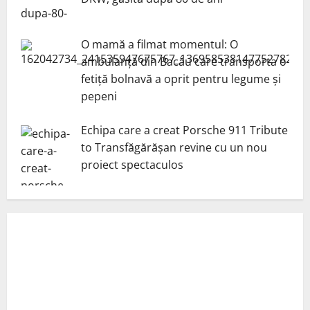
O mamă a filmat momentul: O
ambulanță din Bacău care transporta o
fetiță bolnavă a oprit pentru legume și
pepeni
Echipa care a creat Porsche 911 Tribute
to Transfăgărășan revine cu un nou
proiect spectaculos