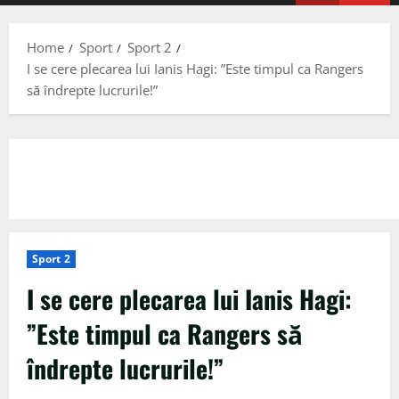
Menu
Home
Sport
Sport 2
I se cere plecarea lui Ianis Hagi: ”Este timpul ca Rangers
să îndrepte lucrurile!”
Sport 2
I se cere plecarea lui Ianis Hagi:
”Este timpul ca Rangers să
îndrepte lucrurile!”