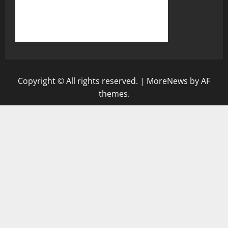
Copyright © All rights reserved.
|
MoreNews
by AF
themes.