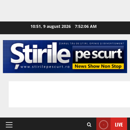
10:51, 9 august 2026
7:52:07 AM
LIVE
Primary