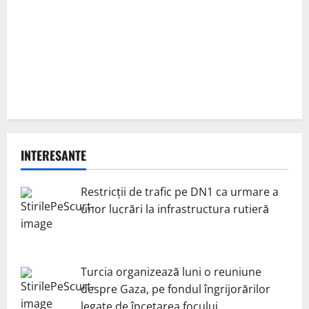
INTERESANTE
Restricții de trafic pe DN1 ca urmare a
unor lucrări la infrastructura rutieră
Turcia organizează luni o reuniune
despre Gaza, pe fondul îngrijorărilor
legate de încetarea focului