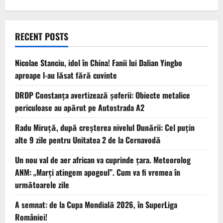
RECENT POSTS
Nicolae Stanciu, idol în China! Fanii lui Dalian Yingbo
aproape l-au lăsat fără cuvinte
DRDP Constanța avertizează șoferii: Obiecte metalice
periculoase au apărut pe Autostrada A2
Radu Miruță, după creșterea nivelul Dunării: Cel puțin
alte 9 zile pentru Unitatea 2 de la Cernavodă
Un nou val de aer african va cuprinde țara. Meteorolog
ANM: „Marți atingem apogeul”. Cum va fi vremea în
următoarele zile
A semnat: de la Cupa Mondială 2026, în SuperLiga
României!