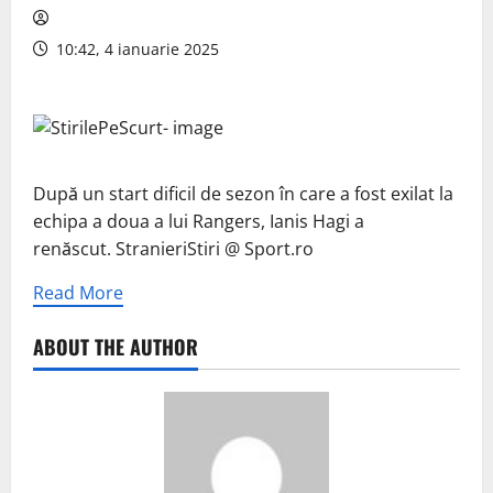
10:42, 4 ianuarie 2025
După un start dificil de sezon în care a fost exilat la
echipa a doua a lui Rangers, Ianis Hagi a
renăscut. StranieriStiri @ Sport.ro
Read More
ABOUT THE AUTHOR