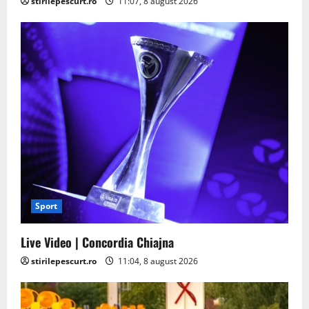
stirilepescurt.ro
11:07, 8 august 2026
Sport
Live Video | Concordia Chiajna
stirilepescurt.ro
11:04, 8 august 2026