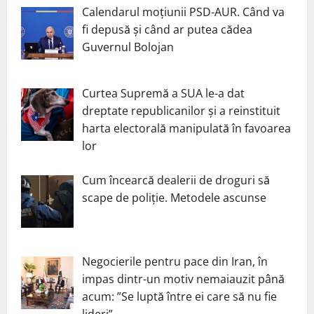
Calendarul moțiunii PSD-AUR. Când va
fi depusă și când ar putea cădea
Guvernul Bolojan
Curtea Supremă a SUA le-a dat
dreptate republicanilor și a reinstituit
harta electorală manipulată în favoarea
lor
Cum încearcă dealerii de droguri să
scape de poliție. Metodele ascunse
Negocierile pentru pace din Iran, în
impas dintr-un motiv nemaiauzit până
acum: ”Se luptă între ei care să nu fie
lideri”