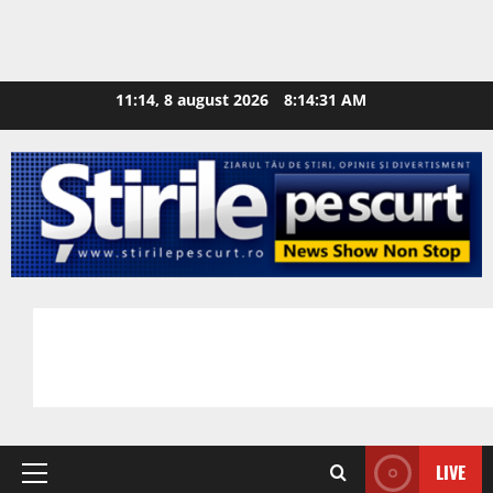
11:14, 8 august 2026
8:14:32 AM
LIVE
Primary