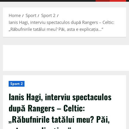
Menu
Home
Sport
Sport 2
Ianis Hagi, interviu spectaculos după Rangers – Celtic:
„Răbufnirile tatălui meu? Păi, asta e explicația…“
Sport 2
Ianis Hagi, interviu spectaculos
după Rangers – Celtic:
„Răbufnirile tatălui meu? Păi,