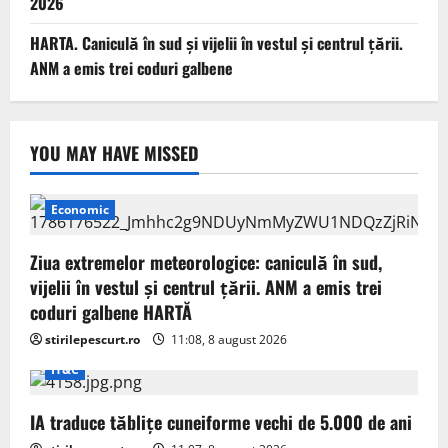
2026
HARTA. Caniculă în sud și vijelii în vestul și centrul țării.
ANM a emis trei coduri galbene
YOU MAY HAVE MISSED
Economic
Ziua extremelor meteorologice: caniculă în sud,
vijelii în vestul și centrul țării. ANM a emis trei
coduri galbene HARTĂ
stirilepescurt.ro
11:08, 8 august 2026
IT&C
IA traduce tăblițe cuneiforme vechi de 5.000 de ani