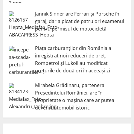
Jannik Sinner are Ferrari și Porsche în
garaj, dar a picat de patru ori examenul
pentru permisul de motocicletă
Piața carburanților din România a
înregistrat noi reduceri de preț.
Rompetrol și Lukoil au modificat
prețurile de două ori în aceeași zi
Mirabela Grădinaru, partenera
Președintelui României, are în
proprietate o mașină care ar putea
deveni automobil istoric