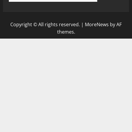
Copyright © All rights reserved.
|
MoreNews
by AF
themes.