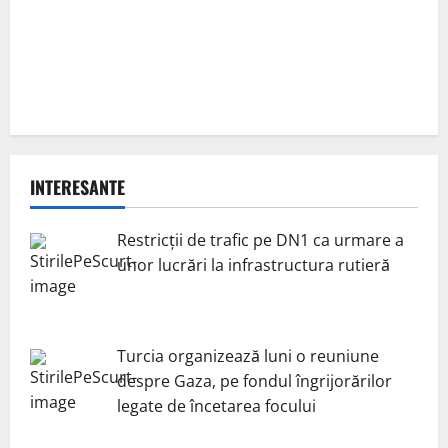
INTERESANTE
Restricții de trafic pe DN1 ca urmare a
unor lucrări la infrastructura rutieră
Turcia organizează luni o reuniune
despre Gaza, pe fondul îngrijorărilor
legate de încetarea focului