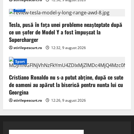
Auto
Tesla, pusă în fața unei probleme neașteptate după
ce un șofer de Model Y a fost împușcat la
Supercharger
stirilepescurt.ro
12:32, 9 august 2026
Sport
Cristiano Ronaldo nu s-a putut abține, după ce sute
de oameni au apărut la biserică pentru nunta lui cu
Georgina
stirilepescurt.ro
12:26, 9 august 2026