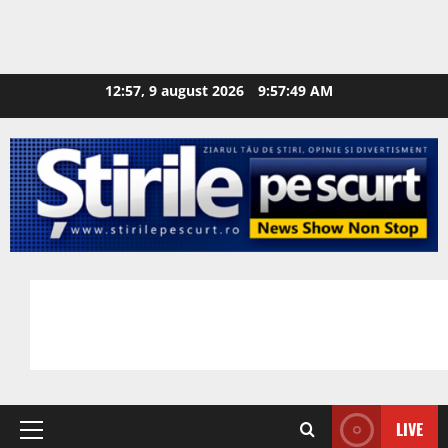
12:57, 9 august 2026
9:57:50 AM
LIVE
Primary