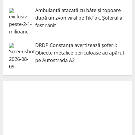
Ambulanță atacată cu bâte și topoare
după un zvon viral pe TikTok. Șoferul a
fost rănit
DRDP Constanța avertizează șoferii:
Obiecte metalice periculoase au apărut
pe Autostrada A2