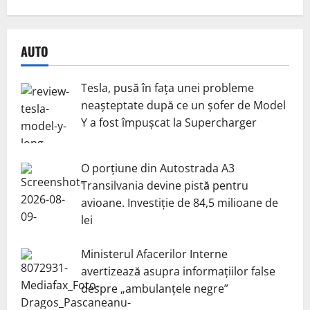
AUTO
Tesla, pusă în fața unei probleme
neașteptate după ce un șofer de Model
Y a fost împușcat la Supercharger
O porțiune din Autostrada A3
Transilvania devine pistă pentru
avioane. Investiție de 84,5 milioane de
lei
Ministerul Afacerilor Interne
avertizează asupra informațiilor false
despre „ambulanțele negre”