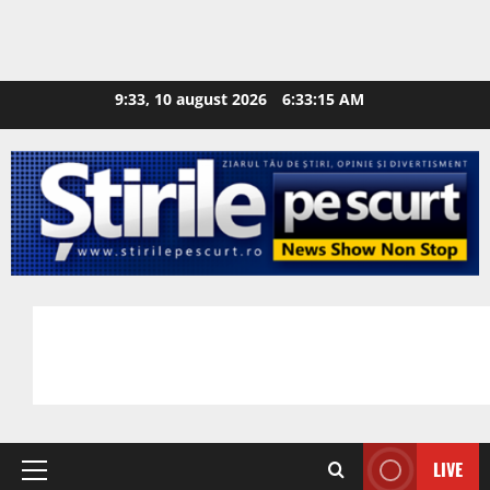
9:33, 10 august 2026
6:33:16 AM
LIVE
Primary