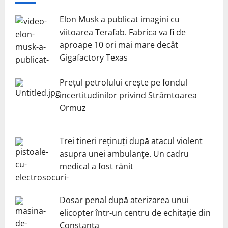
Elon Musk a publicat imagini cu
viitoarea Terafab. Fabrica va fi de
aproape 10 ori mai mare decât
Gigafactory Texas
Prețul petrolului crește pe fondul
incertitudinilor privind Strâmtoarea
Ormuz
Trei tineri reținuți după atacul violent
asupra unei ambulanțe. Un cadru
medical a fost rănit
Dosar penal după aterizarea unui
elicopter într-un centru de echitație din
Constanța