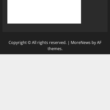
Copyright © All rights reserved.
|
MoreNews
by AF
themes.