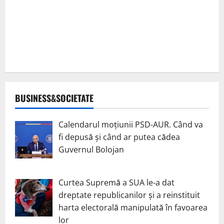
BUSINESS&SOCIETATE
Calendarul moțiunii PSD-AUR. Când va
fi depusă și când ar putea cădea
Guvernul Bolojan
Curtea Supremă a SUA le-a dat
dreptate republicanilor și a reinstituit
harta electorală manipulată în favoarea
lor