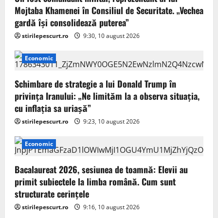
Mojtaba Khamenei în Consiliul de Securitate. „Vechea
gardă își consolidează puterea”
stirilepescurt.ro
9:30, 10 august 2026
Economic
Schimbare de strategie a lui Donald Trump în
privința Iranului: „Ne limităm la a observa situația,
cu inflația sa uriașă”
stirilepescurt.ro
9:23, 10 august 2026
Economic
Bacalaureat 2026, sesiunea de toamnă: Elevii au
primit subiectele la limba română. Cum sunt
structurate cerințele
stirilepescurt.ro
9:16, 10 august 2026