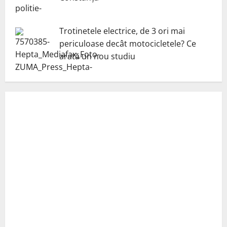
Trotinetele electrice, de 3 ori mai
periculoase decât motocicletele? Ce
arată un nou studiu