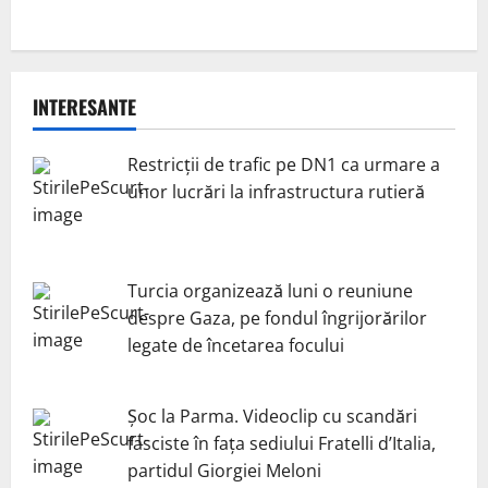
INTERESANTE
Restricții de trafic pe DN1 ca urmare a
unor lucrări la infrastructura rutieră
Turcia organizează luni o reuniune
despre Gaza, pe fondul îngrijorărilor
legate de încetarea focului
Șoc la Parma. Videoclip cu scandări
fasciste în fața sediului Fratelli d’Italia,
partidul Giorgiei Meloni