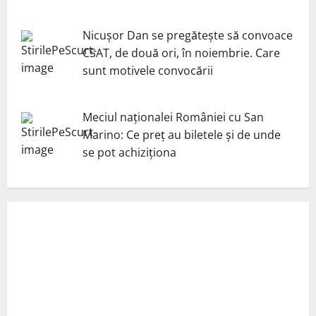
Nicuşor Dan se pregăteşte să convoace
CSAT, de două ori, în noiembrie. Care
sunt motivele convocării
Meciul naționalei României cu San
Marino: Ce preț au biletele și de unde
se pot achiziționa