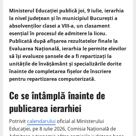
Ministerul Educației publică joi, 9 iulie, ierarhia
la nivel județean și în municipiul București a
absolvenților clasei a VIII-a, un clasament
esențial în procesul de admitere la liceu.
Publicată după afișarea rezultatelor finale la
Evaluarea Națională, ierarhia le permite elevilor
să își evalueze șansele de a fi repartizați la
unitățile de învățământ și specializările dorite
înainte de completarea fișelor de înscriere
pentru repartizarea computerizată.
Ce se întâmplă înainte de
publicarea ierarhiei
Potrivit
calendarului
oficial al Ministerului
Educației, pe 8 iulie 2026, Comisia Națională de