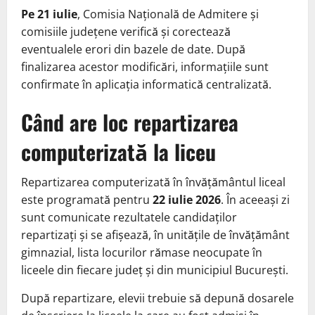
Pe 21 iulie
, Comisia Națională de Admitere și
comisiile județene verifică și corectează
eventualele erori din bazele de date. După
finalizarea acestor modificări, informațiile sunt
confirmate în aplicația informatică centralizată.
Când are loc repartizarea
computerizată la liceu
Repartizarea computerizată în învățământul liceal
este programată pentru
22 iulie 2026
. În aceeași zi
sunt comunicate rezultatele candidaților
repartizați și se afișează, în unitățile de învățământ
gimnazial, lista locurilor rămase neocupate în
liceele din fiecare județ și din municipiul București.
După repartizare, elevii trebuie să depună dosarele