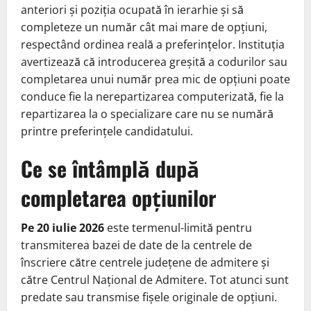
anteriori și poziția ocupată în ierarhie și să
completeze un număr cât mai mare de opțiuni,
respectând ordinea reală a preferințelor. Instituția
avertizează că introducerea greșită a codurilor sau
completarea unui număr prea mic de opțiuni poate
conduce fie la nerepartizarea computerizată, fie la
repartizarea la o specializare care nu se numără
printre preferințele candidatului.
Ce se întâmplă după
completarea opțiunilor
Pe 20 iulie 2026
este termenul-limită pentru
transmiterea bazei de date de la centrele de
înscriere către centrele județene de admitere și
către Centrul Național de Admitere. Tot atunci sunt
predate sau transmise fișele originale de opțiuni.