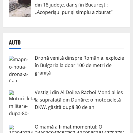
din 18 județe, dar și în București:
„Acoperișul pur și simplu a zburat”
AUTO
Dronă venită dinspre România, explozie
în Bulgaria la doar 100 de metri de
graniță
Vestigii din Al Doilea Război Mondial ies
la suprafață din Dunăre: o motocicletă
DKW, găsită după 80 de ani
O mamă a filmat momentul: O