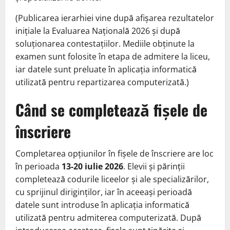
(Publicarea ierarhiei vine după afișarea rezultatelor
inițiale la Evaluarea Națională 2026 și după
soluționarea contestațiilor. Mediile obținute la
examen sunt folosite în etapa de admitere la liceu,
iar datele sunt preluate în aplicația informatică
utilizată pentru repartizarea computerizată.)
Când se completează fișele de
înscriere
Completarea opțiunilor în fișele de înscriere are loc
în perioada
13-20 iulie 2026
. Elevii și părinții
completează codurile liceelor și ale specializărilor,
cu sprijinul diriginților, iar în aceeași perioadă
datele sunt introduse în aplicația informatică
utilizată pentru admiterea computerizată. După