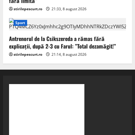
fără limită”
stirilepescurt.ro
21:33, 8 august 2026
Sport
Antrenorul de la Csikszereda a rămas fără
explicații, după 2-3 cu Farul: ”Total dezamăgit!”
stirilepescurt.ro
21:14, 8 august 2026