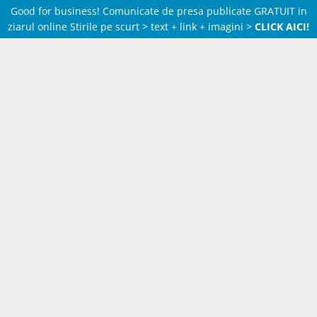
Good for business! Comunicate de presa publicate GRATUIT in
ziarul online Stirile pe scurt > text + link + imagini >
CLICK AICI!
Skip
to
content