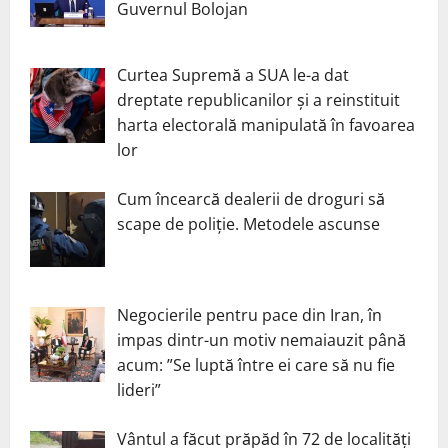
Guvernul Bolojan
Curtea Supremă a SUA le-a dat
dreptate republicanilor și a reinstituit
harta electorală manipulată în favoarea
lor
Cum încearcă dealerii de droguri să
scape de poliție. Metodele ascunse
Negocierile pentru pace din Iran, în
impas dintr-un motiv nemaiauzit până
acum: ”Se luptă între ei care să nu fie
lideri”
Vântul a făcut prăpăd în 72 de localități