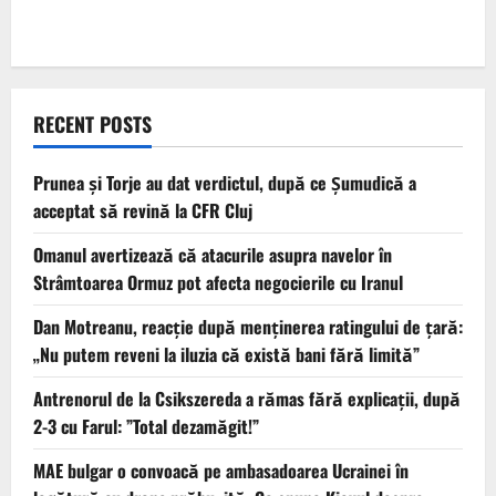
RECENT POSTS
Prunea și Torje au dat verdictul, după ce Șumudică a
acceptat să revină la CFR Cluj
Omanul avertizează că atacurile asupra navelor în
Strâmtoarea Ormuz pot afecta negocierile cu Iranul
Dan Motreanu, reacție după menținerea ratingului de țară:
„Nu putem reveni la iluzia că există bani fără limită”
Antrenorul de la Csikszereda a rămas fără explicații, după
2-3 cu Farul: ”Total dezamăgit!”
MAE bulgar o convoacă pe ambasadoarea Ucrainei în