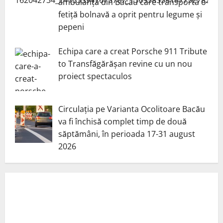
ambulanță din Bacău care transporta o
fetiță bolnavă a oprit pentru legume și
pepeni
Echipa care a creat Porsche 911 Tribute
to Transfăgărășan revine cu un nou
proiect spectaculos
Circulația pe Varianta Ocolitoare Bacău
va fi închisă complet timp de două
săptămâni, în perioada 17-31 august
2026