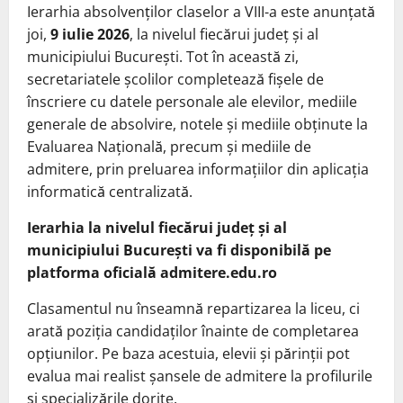
Ierarhia absolvenților claselor a VIII-a este anunțată
joi,
9 iulie 2026
, la nivelul fiecărui județ și al
municipiului București. Tot în această zi,
secretariatele școlilor completează fișele de
înscriere cu datele personale ale elevilor, mediile
generale de absolvire, notele și mediile obținute la
Evaluarea Națională, precum și mediile de
admitere, prin preluarea informațiilor din aplicația
informatică centralizată.
Ierarhia la nivelul fiecărui județ și al
municipiului București va fi disponibilă pe
platforma oficială admitere.edu.ro
Clasamentul nu înseamnă repartizarea la liceu, ci
arată poziția candidaților înainte de completarea
opțiunilor. Pe baza acestuia, elevii și părinții pot
evalua mai realist șansele de admitere la profilurile
și specializările dorite.