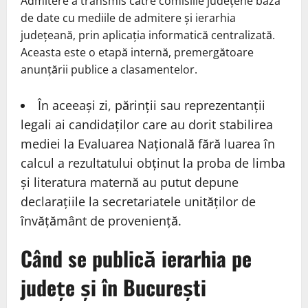
Admitere a transmis către comisiile județene baza
de date cu mediile de admitere și ierarhia
județeană, prin aplicația informatică centralizată.
Aceasta este o etapă internă, premergătoare
anunțării publice a clasamentelor.
În aceeași zi, părinții sau reprezentanții
legali ai candidaților care au dorit stabilirea
mediei la Evaluarea Națională fără luarea în
calcul a rezultatului obținut la proba de limba
și literatura maternă au putut depune
declarațiile la secretariatele unităților de
învățământ de proveniență.
Când se publică ierarhia pe
județe și în București