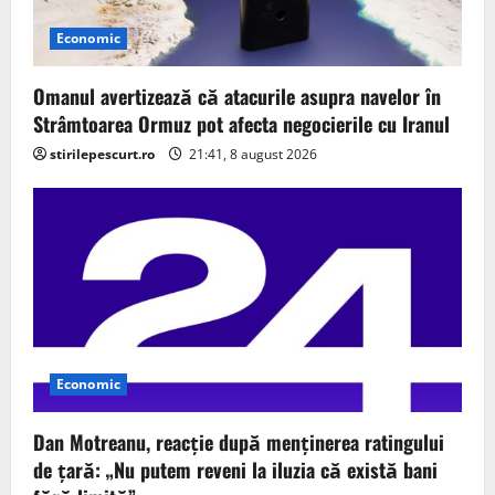
Economic
Omanul avertizează că atacurile asupra navelor în
Strâmtoarea Ormuz pot afecta negocierile cu Iranul
stirilepescurt.ro
21:41, 8 august 2026
Economic
Dan Motreanu, reacție după menținerea ratingului
de țară: „Nu putem reveni la iluzia că există bani