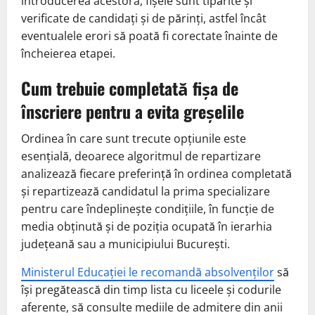
introducerea acestora, fișele sunt tipărite și
verificate de candidați și de părinți, astfel încât
eventualele erori să poată fi corectate înainte de
încheierea etapei.
Cum trebuie completată fișa de
înscriere pentru a evita greșelile
Ordinea în care sunt trecute opțiunile este
esențială, deoarece algoritmul de repartizare
analizează fiecare preferință în ordinea completată
și repartizează candidatul la prima specializare
pentru care îndeplinește condițiile, în funcție de
media obținută și de poziția ocupată în ierarhia
județeană sau a municipiului București.
Ministerul Educației le recomandă absolvenților
să
își pregătească din timp lista cu liceele și codurile
aferente, să consulte mediile de admitere din anii