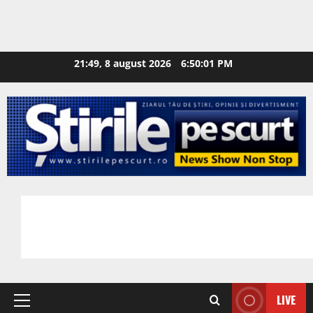
21:49, 8 august 2026
6:50:02 PM
LIVE
Primary