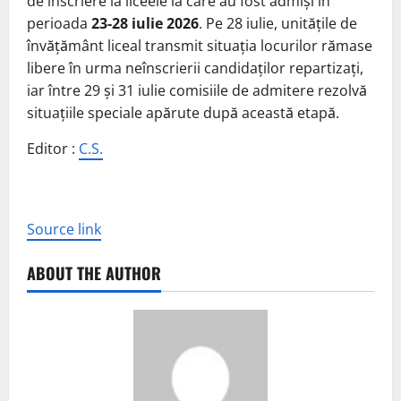
de înscriere la liceele la care au fost admiși în
perioada
23-28 iulie 2026
. Pe 28 iulie, unitățile de
învățământ liceal transmit situația locurilor rămase
libere în urma neînscrierii candidaților repartizați,
iar între 29 și 31 iulie comisiile de admitere rezolvă
situațiile speciale apărute după această etapă.
Editor :
C.S.
Source link
ABOUT THE AUTHOR