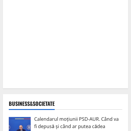
BUSINESS&SOCIETATE
Calendarul moțiunii PSD-AUR. Când va
fi depusă și când ar putea cădea