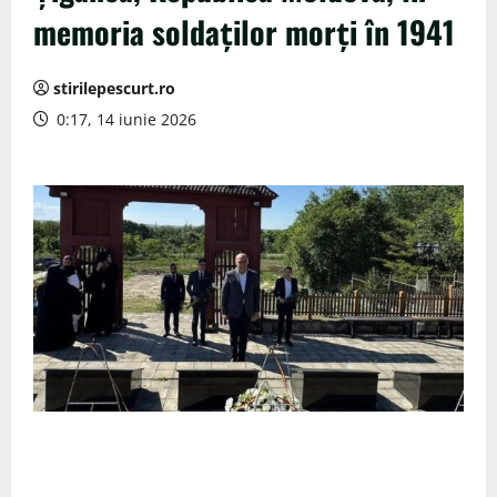
memoria soldaţilor morţi în 1941
stirilepescurt.ro
0:17, 14 iunie 2026