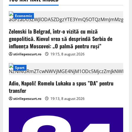
Economic
Zelenski la Belgrad, într-o vizită cu miză
geopolitică. Kievul vrea să desprindă Serbia de
influența Moscovei: „O palmă pentru ruși”
stirilepescurt.ro
19:15, 8 august 2026
Sport
Adio, Napoli! Romelu Lukaku a spus ”DA” pentru
transfer
stirilepescurt.ro
19:13, 8 august 2026