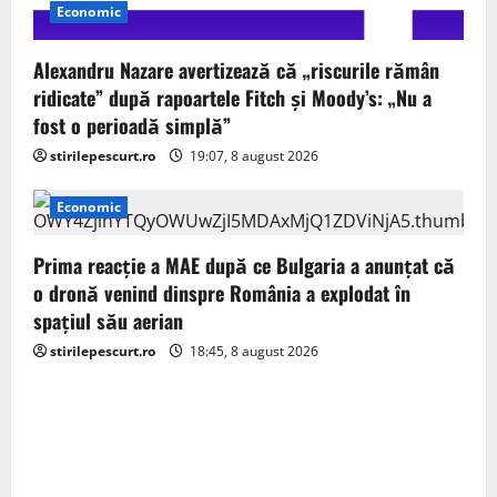
Economic
Alexandru Nazare avertizează că „riscurile rămân
ridicate” după rapoartele Fitch și Moody’s: „Nu a
fost o perioadă simplă”
stirilepescurt.ro
19:07, 8 august 2026
Economic
Prima reacție a MAE după ce Bulgaria a anunţat că
o dronă venind dinspre România a explodat în
spaţiul său aerian
stirilepescurt.ro
18:45, 8 august 2026