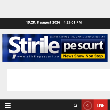
19:28, 8 august 2026
4:29:02 PM
LIVE
Primary