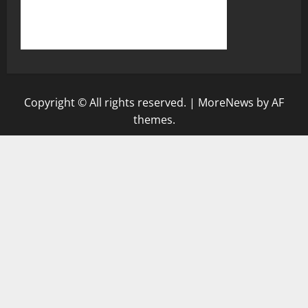
Copyright © All rights reserved.
|
MoreNews
by AF
themes.