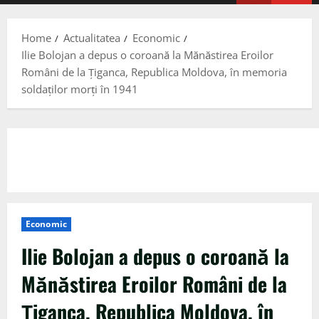
Menu
Home
Actualitatea
Economic
Ilie Bolojan a depus o coroană la Mănăstirea Eroilor
Români de la Ţiganca, Republica Moldova, în memoria
soldaţilor morţi în 1941
Economic
Ilie Bolojan a depus o coroană la
Mănăstirea Eroilor Români de la
Ţiganca, Republica Moldova, în