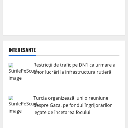
INTERESANTE
Restricții de trafic pe DN1 ca urmare a
unor lucrări la infrastructura rutieră
Turcia organizează luni o reuniune
despre Gaza, pe fondul îngrijorărilor
legate de încetarea focului