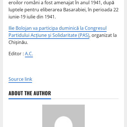
eroilor români a fost amenajat în anul 1941, după
luptele pentru eliberarea Basarabiei, în perioada 22
iunie-19 iulie din 1941.
Ilie Bolojan va participa duminică la Congresul
Partidului Acțiune și Solidaritate (PAS)
, organizat la
Chișinău.
Editor :
A.C.
Source link
ABOUT THE AUTHOR