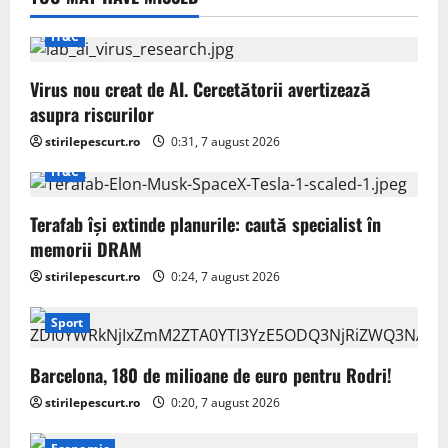
IT&C
Virus nou creat de AI. Cercetătorii avertizează
asupra riscurilor
stirilepescurt.ro
0:31, 7 august 2026
IT&C
Terafab își extinde planurile: caută specialist în
memorii DRAM
stirilepescurt.ro
0:24, 7 august 2026
Sport
Barcelona, 180 de milioane de euro pentru Rodri!
stirilepescurt.ro
0:20, 7 august 2026