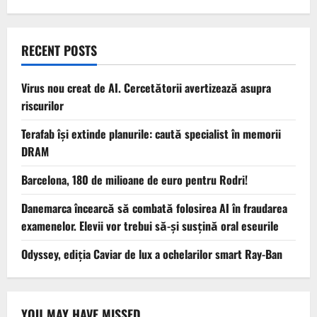
RECENT POSTS
Virus nou creat de AI. Cercetătorii avertizează asupra
riscurilor
Terafab își extinde planurile: caută specialist în memorii
DRAM
Barcelona, 180 de milioane de euro pentru Rodri!
Danemarca încearcă să combată folosirea AI în fraudarea
examenelor. Elevii vor trebui să-şi susţină oral eseurile
Odyssey, ediția Caviar de lux a ochelarilor smart Ray-Ban
YOU MAY HAVE MISSED