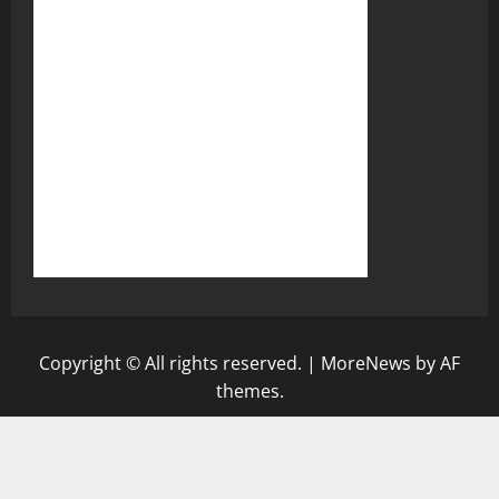
Copyright © All rights reserved.
|
MoreNews
by AF
themes.