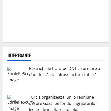
INTERESANTE
Restricții de trafic pe DN1 ca urmare a
unor lucrări la infrastructura rutieră
Turcia organizează luni o reuniune
despre Gaza, pe fondul îngrijorărilor
legate de încetarea focului