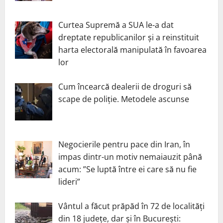
Curtea Supremă a SUA le-a dat
dreptate republicanilor și a reinstituit
harta electorală manipulată în favoarea
lor
Cum încearcă dealerii de droguri să
scape de poliție. Metodele ascunse
Negocierile pentru pace din Iran, în
impas dintr-un motiv nemaiauzit până
acum: ”Se luptă între ei care să nu fie
lideri”
Vântul a făcut prăpăd în 72 de localități
din 18 județe, dar și în București: