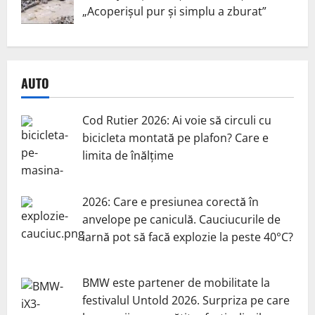
„Acoperișul pur și simplu a zburat”
AUTO
Cod Rutier 2026: Ai voie să circuli cu
bicicleta montată pe plafon? Care e
limita de înălțime
2026: Care e presiunea corectă în
anvelope pe caniculă. Cauciucurile de
iarnă pot să facă explozie la peste 40°C?
BMW este partener de mobilitate la
festivalul Untold 2026. Surpriza pe care