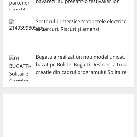
bavarezii au pregătit-o festivalierilor
Sectorul 1 interzice trotinetele electrice
în parcuri. Riscuri și amenzi
Bugatti a realizat un nou model unicat,
bazat pe Bolide. Bugatti Destrier, a treia
creație din cadrul programului Solitaire