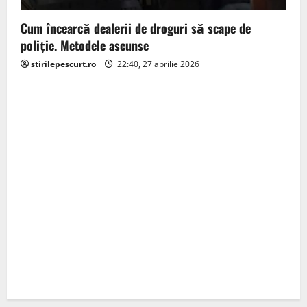
Cum încearcă dealerii de droguri să scape de
poliție. Metodele ascunse
stirilepescurt.ro
22:40, 27 aprilie 2026