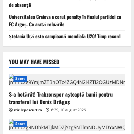
de absență
Universitatea Craiova a cerut penalty în finalul partidei cu
FC Argeș. Ce arată reluările
Ștefania Uță este campioană mondială U20! Timp record
YOU MAY HAVE MISSED
Sport
S-a hotărât! Trabzonspor așteaptă banii pentru
transferul lui Denis Drăguș
stirilepescurt.ro
6:29, 10 august 2026
Sport