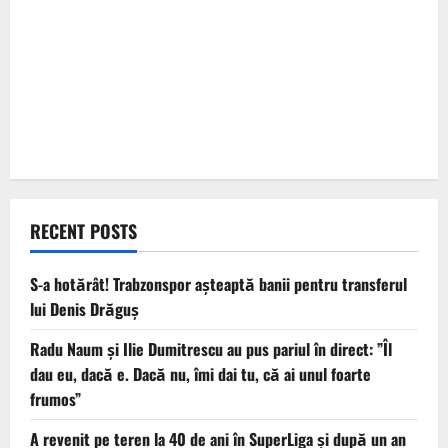
RECENT POSTS
S-a hotărât! Trabzonspor așteaptă banii pentru transferul
lui Denis Drăguș
Radu Naum și Ilie Dumitrescu au pus pariul în direct: ”Îl
dau eu, dacă e. Dacă nu, îmi dai tu, că ai unul foarte
frumos”
A revenit pe teren la 40 de ani în SuperLiga și după un an