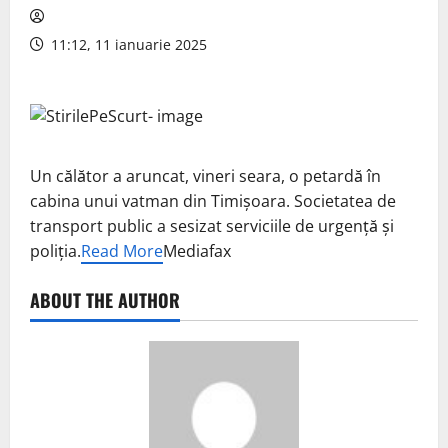
11:12, 11 ianuarie 2025
Un călător a aruncat, vineri seara, o petardă în
cabina unui vatman din Timişoara. Societatea de
transport public a sesizat serviciile de urgenţă şi
poliţia.
Read More
Mediafax
ABOUT THE AUTHOR