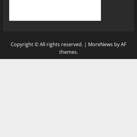
Copyright © All rights reserved.
|
MoreNews
by AF
themes.