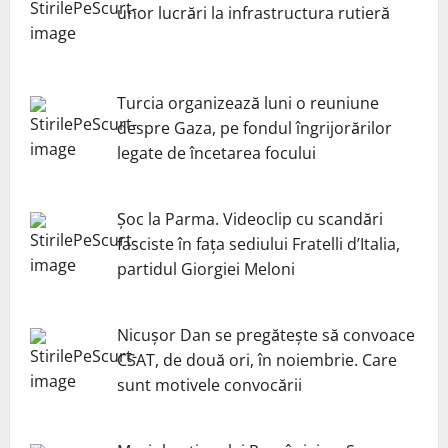
unor lucrări la infrastructura rutieră
Turcia organizează luni o reuniune
despre Gaza, pe fondul îngrijorărilor
legate de încetarea focului
Șoc la Parma. Videoclip cu scandări
fasciste în fața sediului Fratelli d’Italia,
partidul Giorgiei Meloni
Nicuşor Dan se pregăteşte să convoace
CSAT, de două ori, în noiembrie. Care
sunt motivele convocării