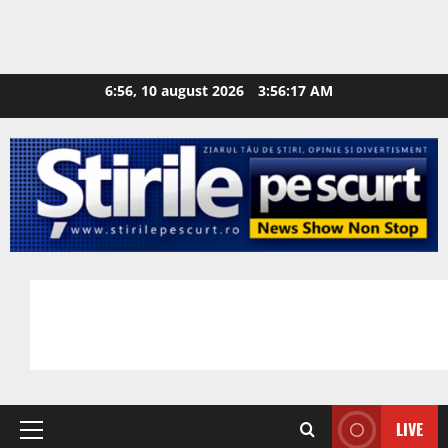
6:56, 10 august 2026
3:56:18 AM
LIVE
Primary