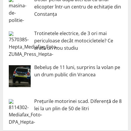
elicopter într-un centru de echitație din
Constanța
Trotinetele electrice, de 3 ori mai
periculoase decât motocicletele? Ce
arată un nou studiu
Bebeluș de 11 luni, surprins la volan pe
un drum public din Vrancea
Prețurile motorinei scad. Diferență de 8
lei la un plin de 50 de litri