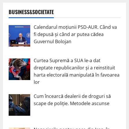
BUSINESS&SOCIETATE
Calendarul moțiunii PSD-AUR. Când va
fi depusă și când ar putea cădea
Guvernul Bolojan
Curtea Supremă a SUA le-a dat
dreptate republicanilor și a reinstituit
harta electorală manipulată în favoarea
lor
Cum încearcă dealerii de droguri să
scape de poliție. Metodele ascunse