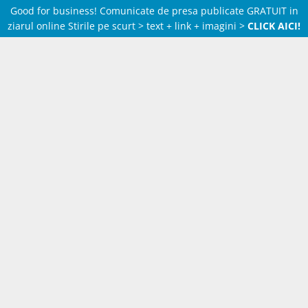
Good for business! Comunicate de presa publicate GRATUIT in
ziarul online Stirile pe scurt > text + link + imagini >
CLICK AICI!
Skip
to
content