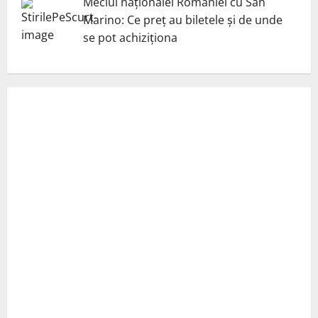
Meciul naționalei României cu San
Marino: Ce preț au biletele și de unde
se pot achiziționa