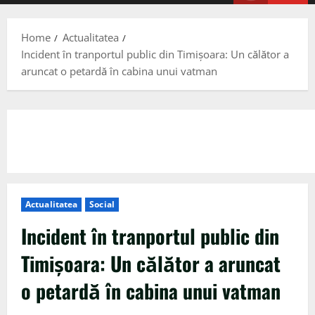
Menu
Home
Actualitatea
Incident în tranportul public din Timişoara: Un călător a
aruncat o petardă în cabina unui vatman
Actualitatea
Social
Incident în tranportul public din
Timişoara: Un călător a aruncat
o petardă în cabina unui vatman