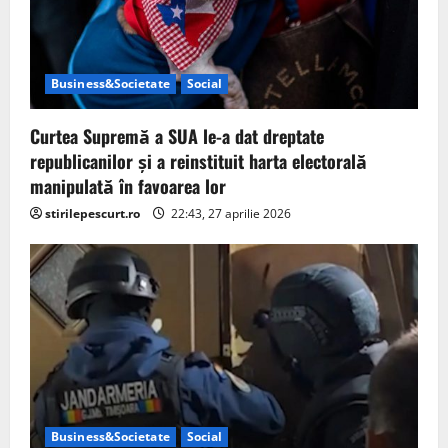
Business&Societate
Social
Curtea Supremă a SUA le-a dat dreptate
republicanilor și a reinstituit harta electorală
manipulată în favoarea lor
stirilepescurt.ro
22:43, 27 aprilie 2026
Business&Societate
Social