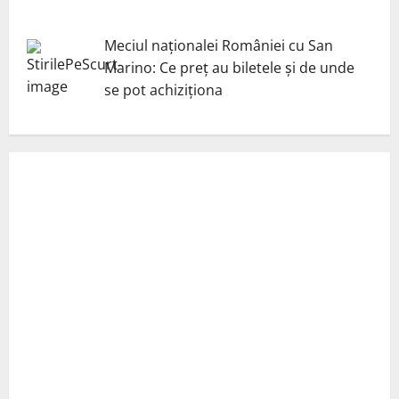
Meciul naționalei României cu San
Marino: Ce preț au biletele și de unde
se pot achiziționa