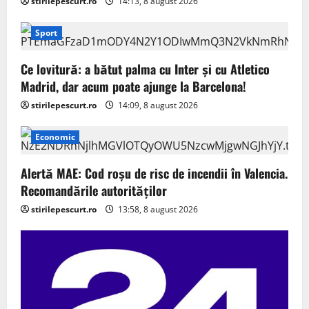
stirilepescurt.ro
14:13, 8 august 2026
Sport
Ce lovitură: a bătut palma cu Inter și cu Atletico
Madrid, dar acum poate ajunge la Barcelona!
stirilepescurt.ro
14:09, 8 august 2026
Economic
Alertă MAE: Cod roșu de risc de incendii în Valencia.
Recomandările autorităților
stirilepescurt.ro
13:58, 8 august 2026