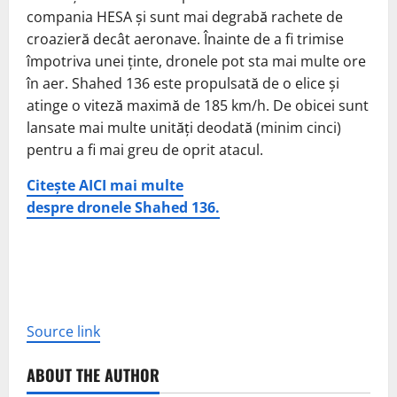
compania HESA și sunt mai degrabă rachete de
croazieră decât aeronave. Înainte de a fi trimise
împotriva unei ținte, dronele pot sta mai multe ore
în aer. Shahed 136 este propulsată de o elice și
atinge o viteză maximă de 185 km/h. De obicei sunt
lansate mai multe unități deodată (minim cinci)
pentru a fi mai greu de oprit atacul.
Citește AICI mai multe
despre dronele Shahed 136.
Source link
ABOUT THE AUTHOR