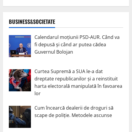
BUSINESS&SOCIETATE
Calendarul moțiunii PSD-AUR. Când va
fi depusă și când ar putea cădea
Guvernul Bolojan
Curtea Supremă a SUA le-a dat
dreptate republicanilor și a reinstituit
harta electorală manipulată în favoarea
lor
Cum încearcă dealerii de droguri să
scape de poliție. Metodele ascunse