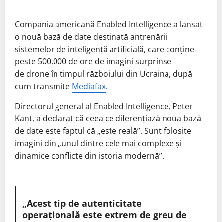
Compania americană Enabled Intelligence a lansat
o nouă bază de date destinată antrenării
sistemelor de inteligență artificială, care conține
peste 500.000 de ore de imagini surprinse
de drone în timpul războiului din Ucraina, după
cum transmite
Mediafax
.
Directorul general al Enabled Intelligence, Peter
Kant, a declarat că ceea ce diferențiază noua bază
de date este faptul că „este reală”. Sunt folosite
imagini din „unul dintre cele mai complexe și
dinamice conflicte din istoria modernă”.
„Acest tip de autenticitate
operațională este extrem de greu de