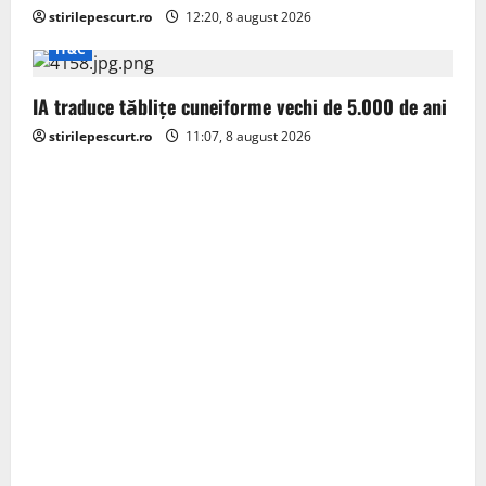
stirilepescurt.ro
12:20, 8 august 2026
IT&C
IA traduce tăblițe cuneiforme vechi de 5.000 de ani
stirilepescurt.ro
11:07, 8 august 2026