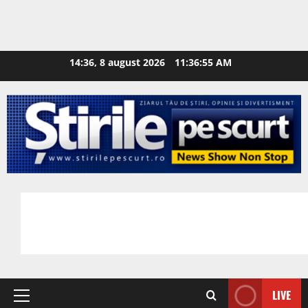
14:36, 8 august 2026
11:36:56 AM
LIVE
Primary