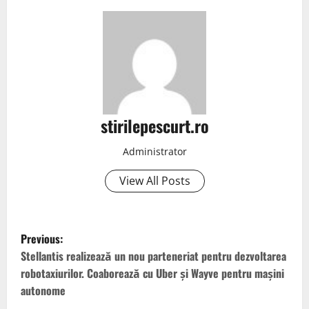
stirilepescurt.ro
Administrator
View All Posts
P
Previous:
o
Stellantis realizează un nou parteneriat pentru dezvoltarea
robotaxiurilor. Coaborează cu Uber și Wayve pentru mașini
s
autonome