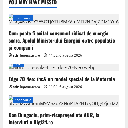
YOU MAY HAVE MISSED
Economic
Cum poate fi evitat consumul ridicat de energie
seara. Apelul Ministerului Energiei către populație
și companii
stirilepescurt.ro
11:32, 6 august 2026
IT&C
Edge 70 Neo: încă un model special de la Motorola
stirilepescurt.ro
11:31, 6 august 2026
Economic
Dan Dungaciu, prim-vicepreședinte AUR, la
Interviurile Digi24.ro