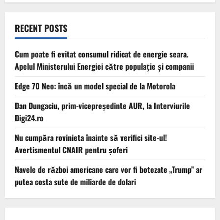
RECENT POSTS
Cum poate fi evitat consumul ridicat de energie seara.
Apelul Ministerului Energiei către populație și companii
Edge 70 Neo: încă un model special de la Motorola
Dan Dungaciu, prim-vicepreședinte AUR, la Interviurile
Digi24.ro
Nu cumpăra rovinieta înainte să verifici site-ul!
Avertismentul CNAIR pentru șoferi
Navele de război americane care vor fi botezate „Trump” ar
putea costa sute de miliarde de dolari