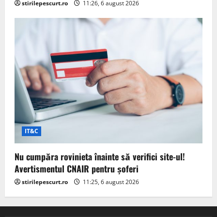
stirilepescurt.ro
11:26, 6 august 2026
IT&C
Nu cumpăra rovinieta înainte să verifici site-ul!
Avertismentul CNAIR pentru șoferi
stirilepescurt.ro
11:25, 6 august 2026