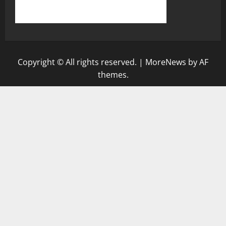
Copyright © All rights reserved.
|
MoreNews
by AF
themes.