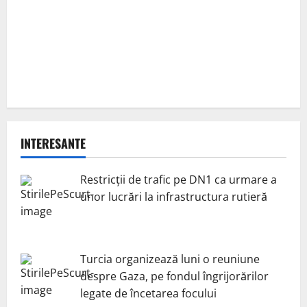
INTERESANTE
Restricții de trafic pe DN1 ca urmare a
unor lucrări la infrastructura rutieră
Turcia organizează luni o reuniune
despre Gaza, pe fondul îngrijorărilor
legate de încetarea focului