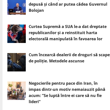
depusă și când ar putea cădea Guvernul
Bolojan
Curtea Supremă a SUA le-a dat dreptate
republicanilor și a reinstituit harta
electorală manipulată în favoarea lor
Cum încearcă dealerii de droguri să scape
de poliție. Metodele ascunse
Negocierile pentru pace din Iran, în
impas dintr-un motiv nemaiauzit până
acum: ”Se luptă între ei care să nu fie
lideri”