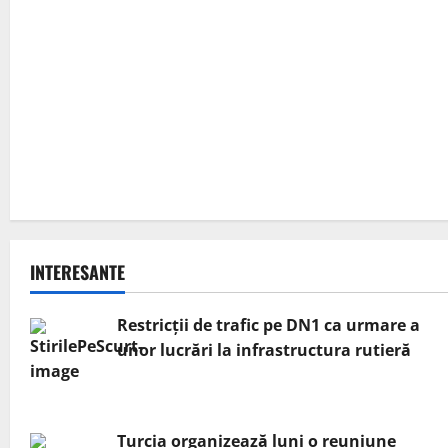
INTERESANTE
Restricții de trafic pe DN1 ca urmare a
unor lucrări la infrastructura rutieră
Turcia organizează luni o reuniune