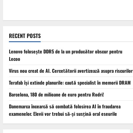
RECENT POSTS
Lenovo folosește DDR5 de la un producător obscur pentru
Lecoo
Virus nou creat de AI. Cercetătorii avertizează asupra riscurilor
Terafab își extinde planurile: caută specialist în memorii DRAM
Barcelona, 180 de milioane de euro pentru Rodri!
Danemarca încearcă să combată folosirea AI în fraudarea
examenelor. Elevii vor trebui să-şi susţină oral eseurile