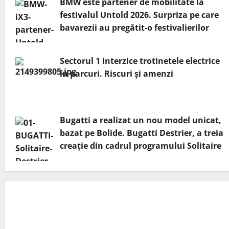
BMW este partener de mobilitate la
festivalul Untold 2026. Surpriza pe care
bavarezii au pregătit-o festivalierilor
Sectorul 1 interzice trotinetele electrice
în parcuri. Riscuri și amenzi
Bugatti a realizat un nou model unicat,
bazat pe Bolide. Bugatti Destrier, a treia
creație din cadrul programului Solitaire