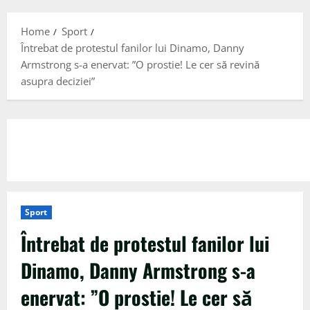
Menu
Home
Sport
Întrebat de protestul fanilor lui Dinamo, Danny
Armstrong s-a enervat: ”O prostie! Le cer să revină
asupra deciziei”
Sport
Întrebat de protestul fanilor lui
Dinamo, Danny Armstrong s-a
enervat: ”O prostie! Le cer să