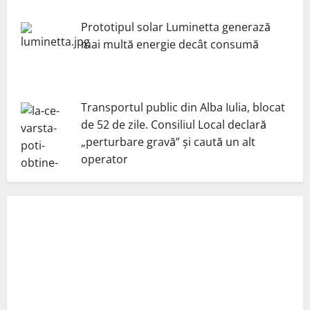
Prototipul solar Luminetta generază
mai multă energie decât consumă
Transportul public din Alba Iulia, blocat
de 52 de zile. Consiliul Local declară
„perturbare gravă” și caută un alt
operator