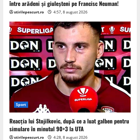
între arădeni și giuleșteni pe Francisc Neuman!
stirilepescurt.ro
4:57, 8 august 2026
Sport
Reacția lui Stojilkovic, după ce a luat galben pentru
simulare în minutul 90+3 la UTA
stirilepescurt.ro
4:28, 8 august 2026