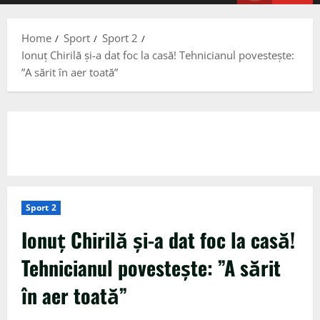
Menu
Home
Sport
Sport 2
Ionuţ Chirilă și-a dat foc la casă! Tehnicianul povestește:
”A sărit în aer toată”
Sport 2
Ionuţ Chirilă și-a dat foc la casă!
Tehnicianul povestește: ”A sărit
în aer toată”