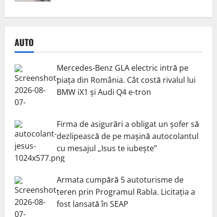
AUTO
Mercedes-Benz GLA electric intră pe
piața din România. Cât costă rivalul lui
BMW iX1 și Audi Q4 e-tron
Firma de asigurări a obligat un șofer să
dezlipească de pe mașină autocolantul
cu mesajul „Isus te iubește”
Armata cumpără 5 autoturisme de
teren prin Programul Rabla. Licitația a
fost lansată în SEAP