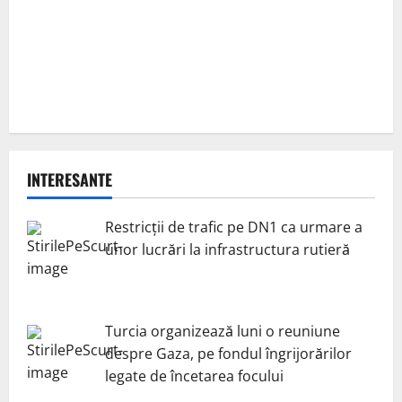
INTERESANTE
Restricții de trafic pe DN1 ca urmare a
unor lucrări la infrastructura rutieră
Turcia organizează luni o reuniune
despre Gaza, pe fondul îngrijorărilor
legate de încetarea focului