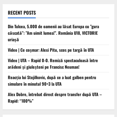
RECENT POSTS
Din Tulcea, 5.000 de oamenii au lăsat Europa cu ”gura
căscată”: ”Am uimit lumea!”. România U18, VICTORIE
uriașă
Video | Ce coșmar: Alexi Pitu, scos pe targă în UTA
Video | UTA – Rapid 0-0. Remiză spectaculoasă între
arădeni și giuleșteni pe Francisc Neuman!
Reacția lui Stojilkovic, după ce a luat galben pentru
simulare în minutul 90+3 la UTA
Alex Dobre, întrebat direct despre transfer după UTA –
Rapid: “100%”