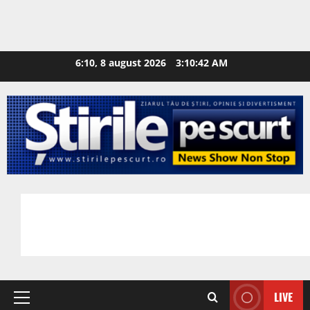
6:10, 8 august 2026
3:10:43 AM
LIVE
Primary