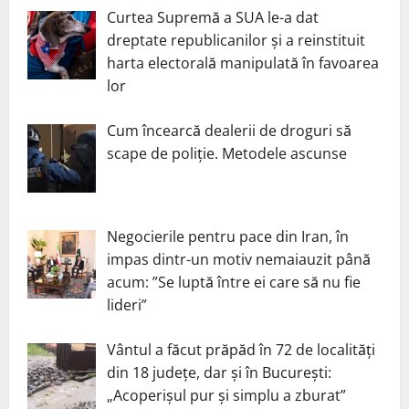
Curtea Supremă a SUA le-a dat
dreptate republicanilor și a reinstituit
harta electorală manipulată în favoarea
lor
Cum încearcă dealerii de droguri să
scape de poliție. Metodele ascunse
Negocierile pentru pace din Iran, în
impas dintr-un motiv nemaiauzit până
acum: ”Se luptă între ei care să nu fie
lideri”
Vântul a făcut prăpăd în 72 de localități
din 18 județe, dar și în București:
„Acoperișul pur și simplu a zburat”