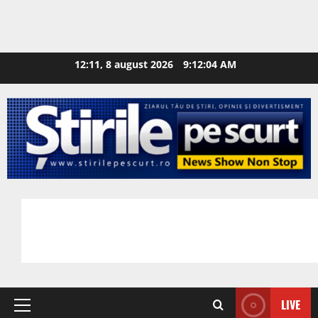
12:11, 8 august 2026
9:12:05 AM
LIVE
Primary