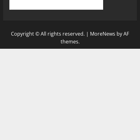
Copyright © All rights reserved.
|
MoreNews
by AF
themes.