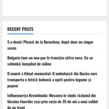
RECENT POSTS
S-a decis! Pleacă de la Barcelona, după doar un singur
sezon
Bulgaria face un nou pas în tranziţia către euro. Ce se
schimbă începând de mâine
O mamă a filmat momentul: O ambulanță din Bacău care
transporta o fetiță bolnavă a oprit pentru legume și
pepeni
Influencerița Kremlinului: Moscova le vinde războiul din
Ucraina tinerilor ruși prin soția de 25 de ani a unui soldat
de pe front