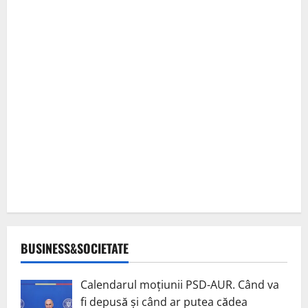
BUSINESS&SOCIETATE
Calendarul moțiunii PSD-AUR. Când va
fi depusă și când ar putea cădea