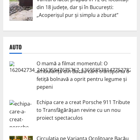
din 18 județe, dar și în București:
„Acoperișul pur și simplu a zburat”
AUTO
O mamă a filmat momentul: O
ambulanță din Bacău care transporta o
fetiță bolnavă a oprit pentru legume și
pepeni
Echipa care a creat Porsche 911 Tribute
to Transfăgărășan revine cu un nou
proiect spectaculos
Circulația pe Varianta Ocolitoare Bacău