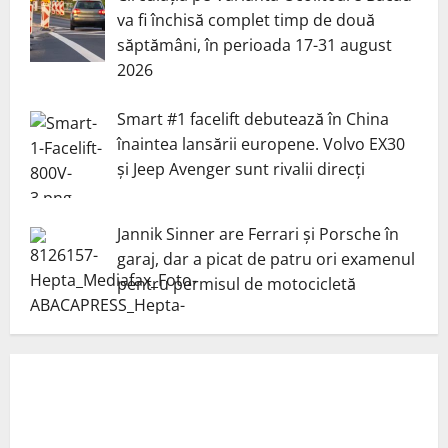
va fi închisă complet timp de două
săptămâni, în perioada 17-31 august
2026
Smart #1 facelift debutează în China
înaintea lansării europene. Volvo EX30
și Jeep Avenger sunt rivalii direcți
Jannik Sinner are Ferrari și Porsche în
garaj, dar a picat de patru ori examenul
pentru permisul de motocicletă