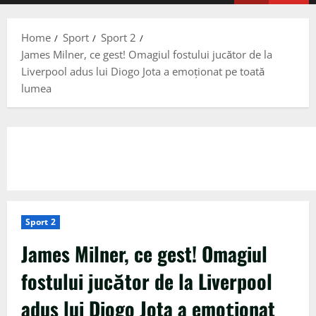
Menu
Home
Sport
Sport 2
James Milner, ce gest! Omagiul fostului jucător de la
Liverpool adus lui Diogo Jota a emoționat pe toată
lumea
Sport 2
James Milner, ce gest! Omagiul
fostului jucător de la Liverpool
adus lui Diogo Jota a emoționat