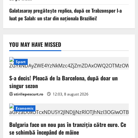
Galatasaray pregătește replica, după ce Trabzonspor l-a
luat pe Salah: un star din naționala Braziliei!
YOU MAY HAVE MISSED
Sport
S-a decis! Pleacă de la Barcelona, după doar un
singur sezon
stirilepescurt.ro
12:03, 8 august 2026
Economic
Bulgaria face un nou pas în tranziţia către euro. Ce
se schimbă începând de mâine