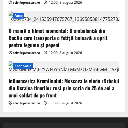
stirilepescurt.ro
12:00, 8 august 2026
Auto
O mamă a filmat momentul: O ambulanță din
Bacău care transporta o fetiță bolnavă a oprit
pentru legume și pepeni
stirilepescurt.ro
12:00, 8 august 2026
Economic
Influencerița Kremlinului: Moscova le vinde războiul
din Ucraina tinerilor ruși prin soția de 25 de ani a
unui soldat de pe front
stirilepescurt.ro
11:39, 8 august 2026