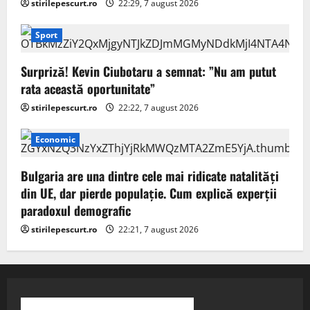
stirilepescurt.ro
22:29, 7 august 2026
Sport
Surpriză! Kevin Ciubotaru a semnat: ”Nu am putut
rata această oportunitate”
stirilepescurt.ro
22:22, 7 august 2026
Economic
Bulgaria are una dintre cele mai ridicate natalități
din UE, dar pierde populație. Cum explică experții
paradoxul demografic
stirilepescurt.ro
22:21, 7 august 2026