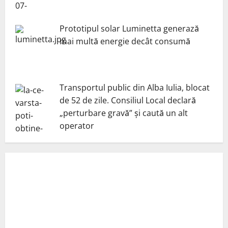
Prototipul solar Luminetta generază
mai multă energie decât consumă
Transportul public din Alba Iulia, blocat
de 52 de zile. Consiliul Local declară
„perturbare gravă” și caută un alt
operator