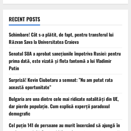
RECENT POSTS
Schimbare! Cât s-a plătit, de fapt, pentru transferul lui
Răzvan Sava la Universitatea Craiova
Senatul SUA a aprobat sancțiunile împotriva Rusiei: pentru
prima dată, este vizată și flota fantomă a lui Vladimir
Putin
Surpriză! Kevin Ciubotaru a semnat: ”Nu am putut rata
această oportunitate”
Bulgaria are una dintre cele mai ridicate natalități din UE,
dar pierde populație. Cum explică experții paradoxul
demografic
Cel puţin 141 de persoane au murit încercând să ajungă în