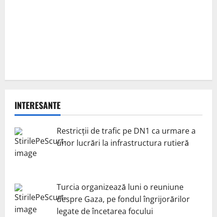
INTERESANTE
Restricții de trafic pe DN1 ca urmare a
unor lucrări la infrastructura rutieră
Turcia organizează luni o reuniune
despre Gaza, pe fondul îngrijorărilor
legate de încetarea focului