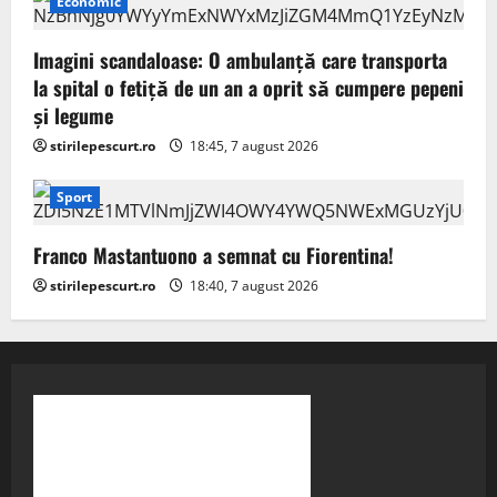
Economic
Imagini scandaloase: O ambulanță care transporta
la spital o fetiță de un an a oprit să cumpere pepeni
și legume
stirilepescurt.ro
18:45, 7 august 2026
Sport
Franco Mastantuono a semnat cu Fiorentina!
stirilepescurt.ro
18:40, 7 august 2026