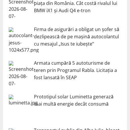
piața din România. Cât costă rivalul lui
BMW iX1 și Audi Q4 e-tron
Firma de asigurări a obligat un șofer să
dezlipească de pe mașină autocolantul
cu mesajul „Isus te iubește”
Armata cumpără 5 autoturisme de
teren prin Programul Rabla. Licitația a
fost lansată în SEAP
Prototipul solar Luminetta generază
mai multă energie decât consumă