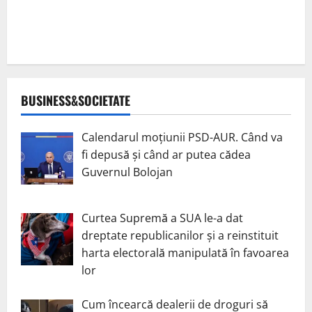
BUSINESS&SOCIETATE
Calendarul moțiunii PSD-AUR. Când va
fi depusă și când ar putea cădea
Guvernul Bolojan
Curtea Supremă a SUA le-a dat
dreptate republicanilor și a reinstituit
harta electorală manipulată în favoarea
lor
Cum încearcă dealerii de droguri să