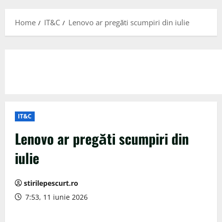
Menu
Home
IT&C
Lenovo ar pregăti scumpiri din iulie
IT&C
Lenovo ar pregăti scumpiri din
iulie
stirilepescurt.ro
7:53, 11 iunie 2026