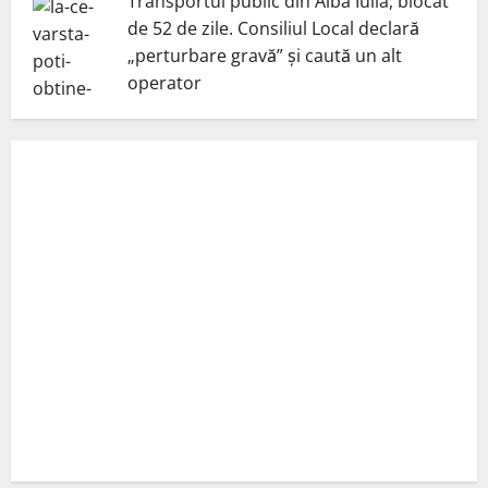
Transportul public din Alba Iulia, blocat
de 52 de zile. Consiliul Local declară
„perturbare gravă” și caută un alt
operator