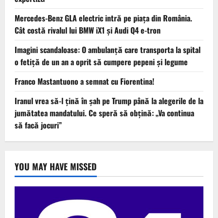
Mercedes-Benz GLA electric intră pe piața din România.
Cât costă rivalul lui BMW iX1 și Audi Q4 e-tron
Imagini scandaloase: O ambulanță care transporta la spital
o fetiță de un an a oprit să cumpere pepeni și legume
Franco Mastantuono a semnat cu Fiorentina!
Iranul vrea să-l țină în șah pe Trump până la alegerile de la
jumătatea mandatului. Ce speră să obțină: „Va continua
să facă jocuri”
YOU MAY HAVE MISSED