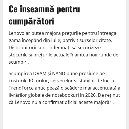
Ce înseamnă pentru
cumpărători
Lenovo ar putea majora prețurile pentru întreaga
gamă începând din iulie, potrivit surselor citate.
Distribuitorii sunt îndemnați să securizeze
stocurile și prețurile actuale înaintea noii runde de
scumpiri.
Scumpirea DRAM și NAND pune presiune pe
costurile PC-urilor, serverelor și stațiilor de lucru.
TrendForce anticipează o scădere mai accentuată a
livrărilor globale de notebookuri în 2026. De reținut
că Lenovo nu a confirmat oficial aceste majorări.