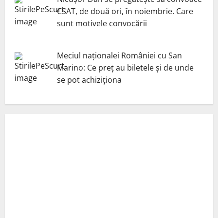
CSAT, de două ori, în noiembrie. Care
sunt motivele convocării
Meciul naționalei României cu San
Marino: Ce preț au biletele și de unde
se pot achiziționa