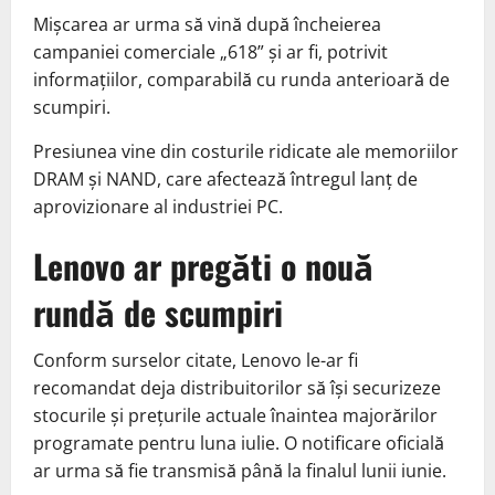
Mișcarea ar urma să vină după încheierea
campaniei comerciale „618” și ar fi, potrivit
informațiilor, comparabilă cu runda anterioară de
scumpiri.
Presiunea vine din costurile ridicate ale memoriilor
DRAM și NAND, care afectează întregul lanț de
aprovizionare al industriei PC.
Lenovo ar pregăti o nouă
rundă de scumpiri
Conform surselor citate, Lenovo le-ar fi
recomandat deja distribuitorilor să își securizeze
stocurile și prețurile actuale înaintea majorărilor
programate pentru luna iulie. O notificare oficială
ar urma să fie transmisă până la finalul lunii iunie.