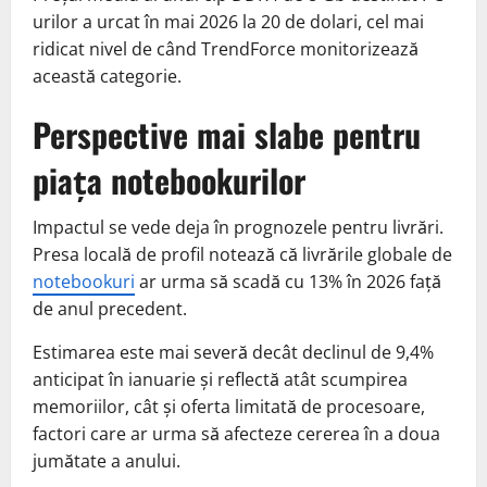
urilor a urcat în mai 2026 la 20 de dolari, cel mai
ridicat nivel de când TrendForce monitorizează
această categorie.
Perspective mai slabe pentru
piața notebookurilor
Impactul se vede deja în prognozele pentru livrări.
Presa locală de profil notează că livrările globale de
notebookuri
ar urma să scadă cu 13% în 2026 față
de anul precedent.
Estimarea este mai severă decât declinul de 9,4%
anticipat în ianuarie și reflectă atât scumpirea
memoriilor, cât și oferta limitată de procesoare,
factori care ar urma să afecteze cererea în a doua
jumătate a anului.