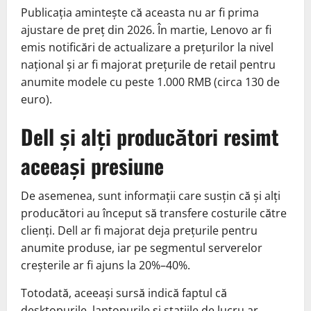
Publicația amintește că aceasta nu ar fi prima
ajustare de preț din 2026. În martie, Lenovo ar fi
emis notificări de actualizare a prețurilor la nivel
național și ar fi majorat prețurile de retail pentru
anumite modele cu peste 1.000 RMB (circa 130 de
euro).
Dell și alți producători resimt
aceeași presiune
De asemenea, sunt informații care susțin că și alți
producători au început să transfere costurile către
clienți. Dell ar fi majorat deja prețurile pentru
anumite produse, iar pe segmentul serverelor
creșterile ar fi ajuns la 20%–40%.
Totodată, aceeași sursă indică faptul că
desktopurile, laptopurile și stațiile de lucru ar