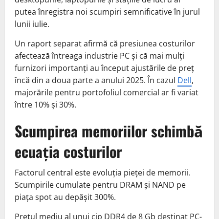
putea înregistra noi scumpiri semnificative în jurul
lunii iulie.
Un raport separat afirmă că presiunea costurilor
afectează întreaga industrie PC și că mai mulți
furnizori importanți au început ajustările de preț
încă din a doua parte a anului 2025. În cazul
Dell
,
majorările pentru portofoliul comercial ar fi variat
între 10% și 30%.
Scumpirea memoriilor schimbă
ecuația costurilor
Factorul central este evoluția pieței de memorii.
Scumpirile cumulate pentru DRAM și NAND pe
piața spot au depășit 300%.
Prețul mediu al unui cip DDR4 de 8 Gb destinat PC-