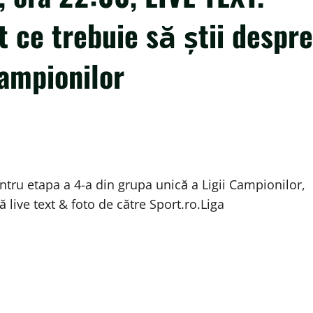
t ce trebuie să știi despre
Campionilor
tru etapa a 4-a din grupa unică a Ligii Campionilor,
ă live text & foto de către Sport.ro.Liga