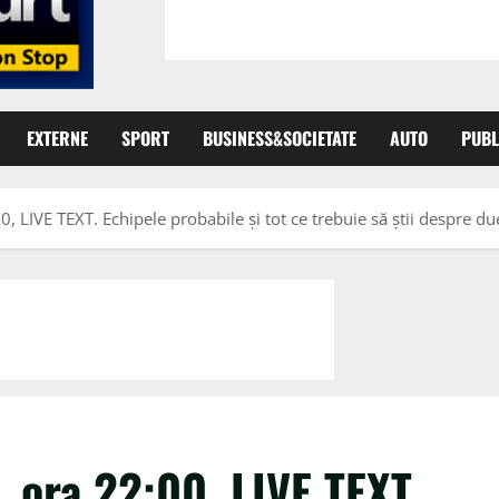
EXTERNE
SPORT
BUSINESS&SOCIETATE
AUTO
PUBL
, LIVE TEXT. Echipele probabile și tot ce trebuie să știi despre d
, ora 22:00, LIVE TEXT.