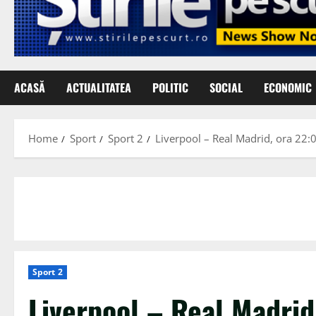
ACASĂ
ACTUALITATEA
POLITIC
SOCIAL
ECONOMIC
Home
Sport
Sport 2
Liverpool – Real Madrid, ora 22:00
Sport 2
Liverpool – Real Madrid