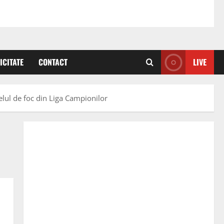
ICITATE
CONTACT
LIVE
uelul de foc din Liga Campionilor