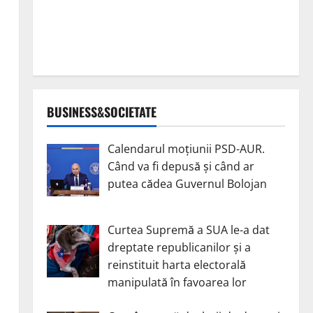
BUSINESS&SOCIETATE
Calendarul moțiunii PSD-AUR.
Când va fi depusă și când ar
putea cădea Guvernul Bolojan
Curtea Supremă a SUA le-a dat
dreptate republicanilor și a
reinstituit harta electorală
manipulată în favoarea lor