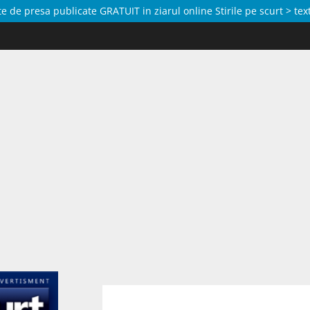
de presa publicate GRATUIT in ziarul online Stirile pe scurt > text