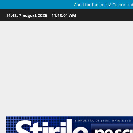
Good for business! Comunicate 
Skip
14:42, 7 august 2026
11:43:02 AM
to
content