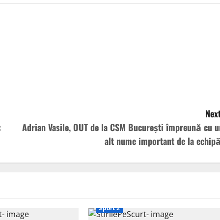
Next
:
Adrian Vasile, OUT de la CSM București împreună cu u
alt nume important de la echipă
Sport 2