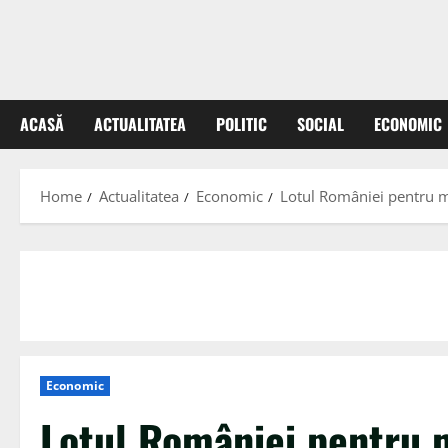
ACASĂ
ACTUALITATEA
POLITIC
SOCIAL
ECONOMIC
Home
Actualitatea
Economic
Lotul României pentru me
Economic
Lotul României pentru 