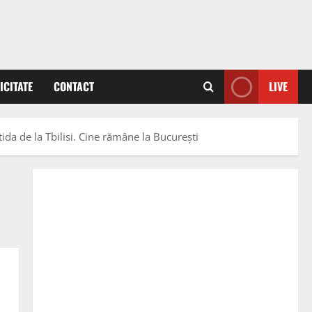
ICITATE
CONTACT
LIVE
da de la Tbilisi. Cine rămâne la Bucureşti