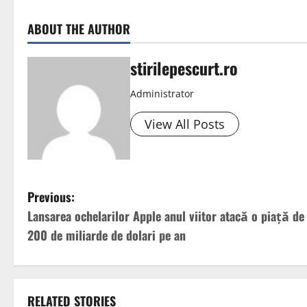
ABOUT THE AUTHOR
stirilepescurt.ro
Administrator
View All Posts
P
Previous:
Lansarea ochelarilor Apple anul viitor atacă o piață de
o
200 de miliarde de dolari pe an
s
t
RELATED STORIES