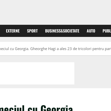
EXTERNE
SPORT
BUSINESS&SOCIETATE
AUTO
PUBL
ciul cu Georgia. Gheorghe Hagi a ales 23 de tricolori pentru parti
meciul cu Georgia.