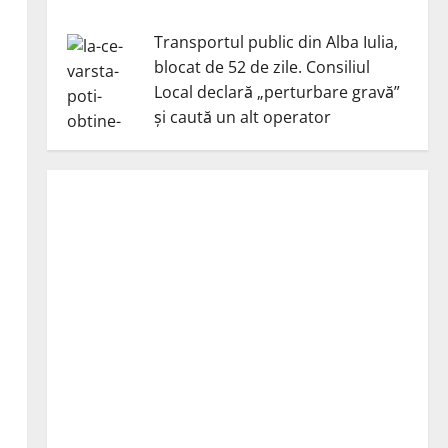
Transportul public din Alba Iulia,
blocat de 52 de zile. Consiliul
Local declară „perturbare gravă”
și caută un alt operator