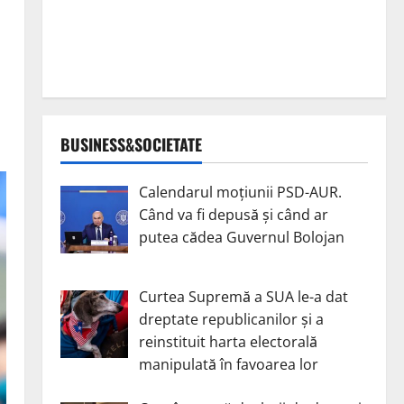
BUSINESS&SOCIETATE
Calendarul moțiunii PSD-AUR.
Când va fi depusă și când ar
putea cădea Guvernul Bolojan
Curtea Supremă a SUA le-a dat
dreptate republicanilor și a
reinstituit harta electorală
manipulată în favoarea lor