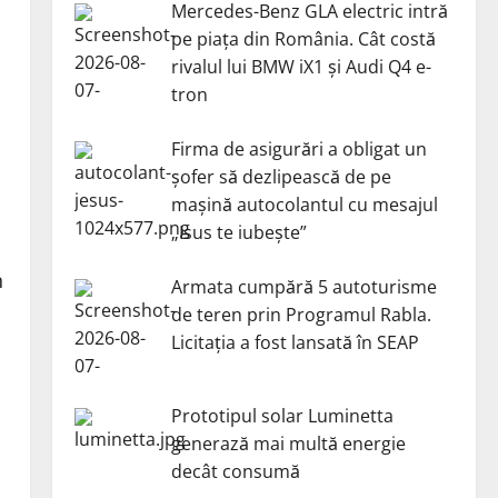
Mercedes-Benz GLA electric intră
pe piața din România. Cât costă
rivalul lui BMW iX1 și Audi Q4 e-
tron
Firma de asigurări a obligat un
șofer să dezlipească de pe
mașină autocolantul cu mesajul
„Isus te iubește”
n
Armata cumpără 5 autoturisme
de teren prin Programul Rabla.
Licitația a fost lansată în SEAP
Prototipul solar Luminetta
generază mai multă energie
decât consumă