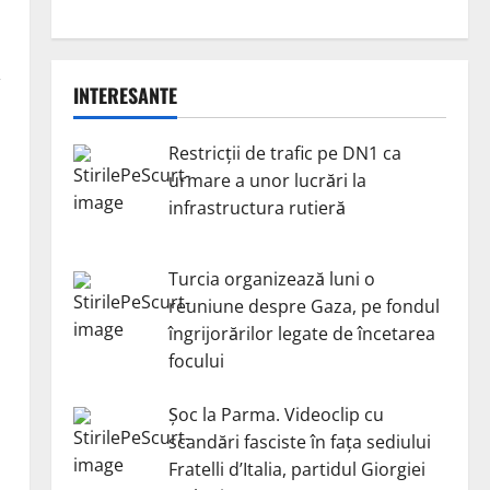
INTERESANTE
Restricții de trafic pe DN1 ca
urmare a unor lucrări la
infrastructura rutieră
Turcia organizează luni o
reuniune despre Gaza, pe fondul
îngrijorărilor legate de încetarea
focului
Șoc la Parma. Videoclip cu
scandări fasciste în fața sediului
Fratelli d’Italia, partidul Giorgiei