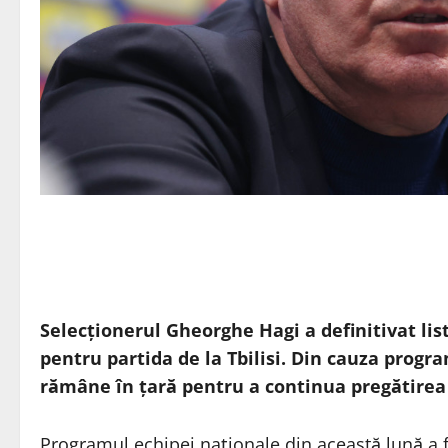
Selecţionerul Gheorghe Hagi a definitivat lis
pentru partida de la Tbilisi. Din cauza program
rămâne în ţară pentru a continua pregătirea
Programul echipei naţionale din această lună a fo