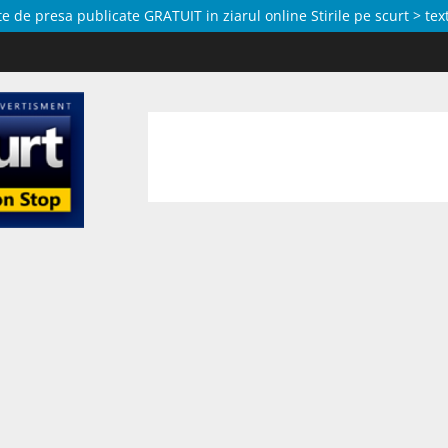
de presa publicate GRATUIT in ziarul online Stirile pe scurt > text