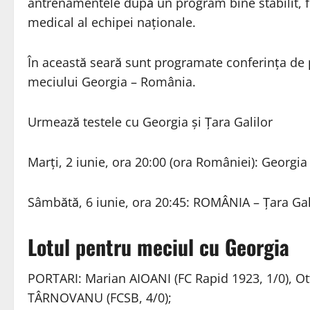
antrenamentele după un program bine stabilit, fii
medical al echipei naţionale.
În această seară sunt programate conferinţa de 
meciului Georgia – România.
Urmează testele cu Georgia şi Ţara Galilor
Marţi, 2 iunie, ora 20:00 (ora României): Georgia
Sâmbătă, 6 iunie, ora 20:45: ROMÂNIA – Ţara Gali
Lotul pentru meciul cu Georgia
PORTARI: Marian AIOANI (FC Rapid 1923, 1/0), Ot
TÂRNOVANU (FCSB, 4/0);