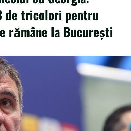
 de tricolori pentru
ine rămâne la Bucureşti