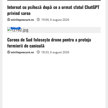
Internat cu psihoză după ce a urmat sfatul ChatGPT
privind sarea
stirilepescurt.ro
19:04, 6 august 2026
IT&C
Coreea de Sud folosește drone pentru a proteja
fermierii de caniculă
stirilepescurt.ro
18:33, 6 august 2026