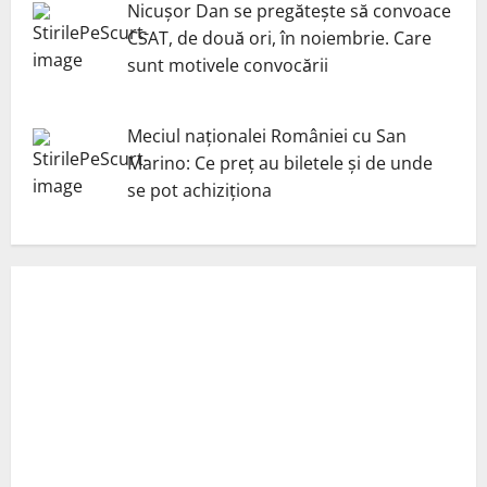
Nicuşor Dan se pregăteşte să convoace
CSAT, de două ori, în noiembrie. Care
sunt motivele convocării
Meciul naționalei României cu San
Marino: Ce preț au biletele și de unde
se pot achiziționa