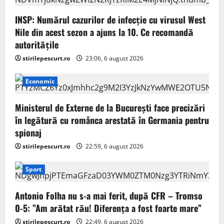
INSP: Numărul cazurilor de infecţie cu virusul West
Nile din acest sezon a ajuns la 10. Ce recomandă
autoritățile
stirilepescurt.ro
23:06, 6 august 2026
Economic
Ministerul de Externe de la București face precizări
în legătură cu românca arestată în Germania pentru
spionaj
stirilepescurt.ro
22:59, 6 august 2026
Sport
Antonio Folha nu s-a mai ferit, după CFR – Tromso
0-5: ”Am arătat rău! Diferența a fost foarte mare”
stirilepescurt.ro
22:49, 6 august 2026