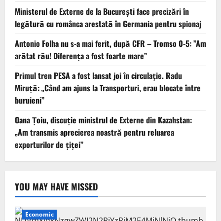
Ministerul de Externe de la București face precizări în
legătură cu românca arestată în Germania pentru spionaj
Antonio Folha nu s-a mai ferit, după CFR – Tromso 0-5: ”Am
arătat rău! Diferența a fost foarte mare”
Primul tren PESA a fost lansat joi în circulație. Radu
Miruță: „Când am ajuns la Transporturi, erau blocate între
buruieni”
Oana Țoiu, discuție ministrul de Externe din Kazahstan:
„Am transmis aprecierea noastră pentru reluarea
exporturilor de țiței”
YOU MAY HAVE MISSED
Economic