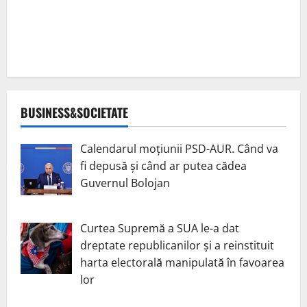
BUSINESS&SOCIETATE
Calendarul moțiunii PSD-AUR. Când va
fi depusă și când ar putea cădea
Guvernul Bolojan
Curtea Supremă a SUA le-a dat
dreptate republicanilor și a reinstituit
harta electorală manipulată în favoarea
lor