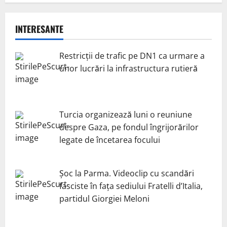
INTERESANTE
Restricții de trafic pe DN1 ca urmare a
unor lucrări la infrastructura rutieră
Turcia organizează luni o reuniune
despre Gaza, pe fondul îngrijorărilor
legate de încetarea focului
Șoc la Parma. Videoclip cu scandări
fasciste în fața sediului Fratelli d’Italia,
partidul Giorgiei Meloni