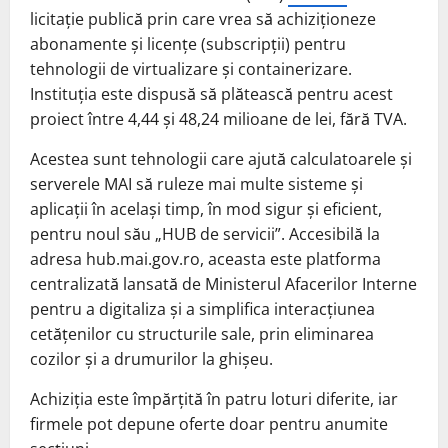
licitație publică prin care vrea să achiziționeze
abonamente și licențe (subscripții) pentru
tehnologii de virtualizare și containerizare.
Instituția este dispusă să plătească pentru acest
proiect între 4,44 și 48,24 milioane de lei, fără TVA.
Acestea sunt tehnologii care ajută calculatoarele și
serverele MAI să ruleze mai multe sisteme și
aplicații în același timp, în mod sigur și eficient,
pentru noul său „HUB de servicii”. Accesibilă la
adresa hub.mai.gov.ro, aceasta este platforma
centralizată lansată de Ministerul Afacerilor Interne
pentru a digitaliza și a simplifica interacțiunea
cetățenilor cu structurile sale, prin eliminarea
cozilor și a drumurilor la ghișeu.
Achiziția este împărțită în patru loturi diferite, iar
firmele pot depune oferte doar pentru anumite