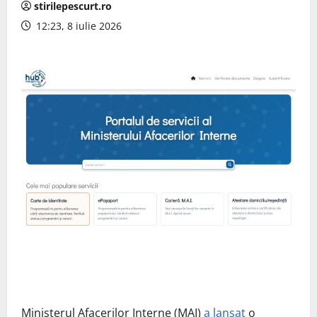
stirilepescurt.ro
12:23, 8 iulie 2026
Ministerul Afacerilor Interne (MAI)
a lansat
o