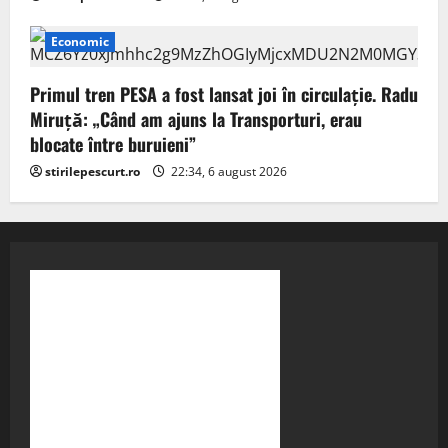
Economic
Primul tren PESA a fost lansat joi în circulație. Radu
Miruță: „Când am ajuns la Transporturi, erau
blocate între buruieni”
stirilepescurt.ro
22:34, 6 august 2026