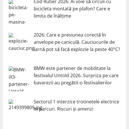
Cod Rutier 2026: Ai voie să circuli cu
bicicleta montată pe plafon? Care e
limita de înălțime
2026: Care e presiunea corectă în
anvelope pe caniculă. Cauciucurile de
iarnă pot să facă explozie la peste 40°C?
BMW este partener de mobilitate la
festivalul Untold 2026. Surpriza pe care
bavarezii au pregătit-o festivalierilor
Sectorul 1 interzice trotinetele electrice
în parcuri. Riscuri și amenzi