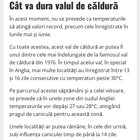
Cât va dura valul de căldură
În acest moment, nu se prevede ca temperaturile
să atingă valori record, precum cele înregistrate în
lunile mai şi iunie.
Cu toate acestea, acest val de căldură ar putea fi
unul dintre cele mai îndelungate de la faimosul val
de căldură din 1976. În timpul acelui val, în special
în Anglia, mai multe localităţi au înregistrat între 13
şi 16 zile consecutive cu temperaturi peste 30°C.
Pe parcursul acestei săptămâni şi a celei viitoare,
se prevede că în unele zone din sudul Angliei
temperaturile vor depăşi 27 sau 28°C, atingând
pragul de caniculă pentru această zonă.
Unele localităţi ar putea rămâne, în cele din urmă,
sub influenţa caniculei timp de până la 14 zile.