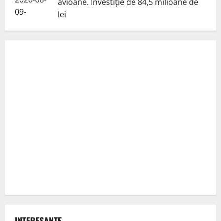
avioane. Investiție de 84,5 milioane de
lei
INTERESANTE