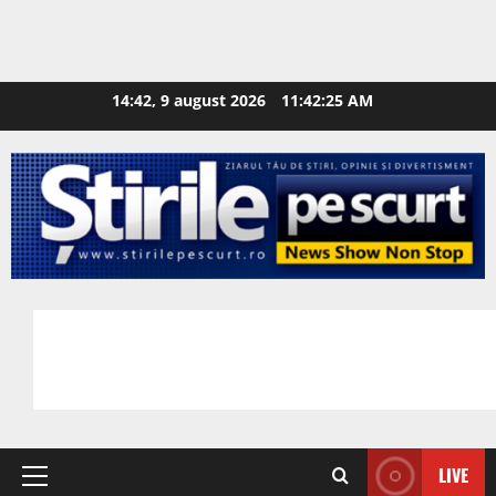
14:42, 9 august 2026
11:42:26 AM
LIVE
Primary