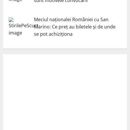
sunt motivele convocării
Meciul naționalei României cu San
Marino: Ce preț au biletele și de unde
se pot achiziționa