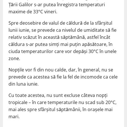
Ţării Galilor s-ar putea înregistra temperaturi
maxime de 33°C vineri.
Spre deosebire de valul de căldură de la sfârşitul
lunii iunie, se prevede ca nivelul de umiditate să fie
relativ scăzut în această săptămână, astfel încât
căldura s-ar putea simţi mai puţin apăsătoare, în
ciuda temperaturilor care vor depăşi 30°C în unele
zone.
Nopţile vor fi din nou calde, dar, în general, nu se
prevede ca acestea să fie la fel de incomode ca cele
din luna iunie.
Cu toate acestea, nu sunt excluse câteva nopţi
tropicale – în care temperaturile nu scad sub 20°C,
mai ales spre sfârşitul săptămânii, în oraşele mai
mari.