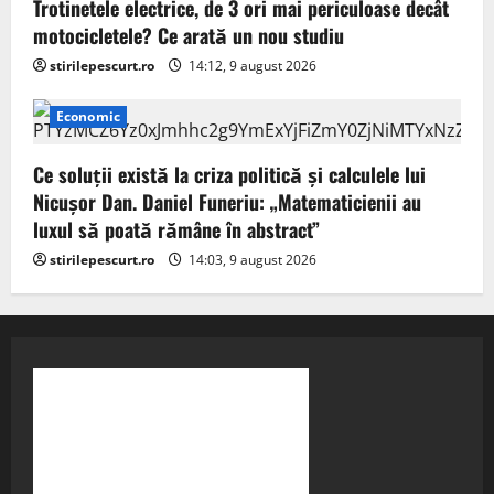
Trotinetele electrice, de 3 ori mai periculoase decât
motocicletele? Ce arată un nou studiu
stirilepescurt.ro
14:12, 9 august 2026
Economic
Ce soluții există la criza politică și calculele lui
Nicușor Dan. Daniel Funeriu: „Matematicienii au
luxul să poată rămâne în abstract”
stirilepescurt.ro
14:03, 9 august 2026