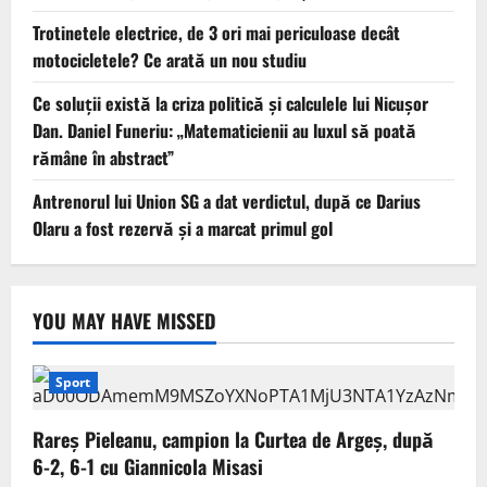
Trotinetele electrice, de 3 ori mai periculoase decât
motocicletele? Ce arată un nou studiu
Ce soluții există la criza politică și calculele lui Nicușor
Dan. Daniel Funeriu: „Matematicienii au luxul să poată
rămâne în abstract”
Antrenorul lui Union SG a dat verdictul, după ce Darius
Olaru a fost rezervă și a marcat primul gol
YOU MAY HAVE MISSED
Sport
Rareș Pieleanu, campion la Curtea de Argeș, după
6-2, 6-1 cu Giannicola Misasi