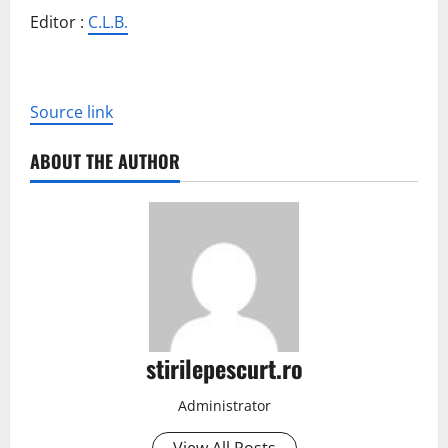
Editor :
C.L.B.
Source link
ABOUT THE AUTHOR
stirilepescurt.ro
Administrator