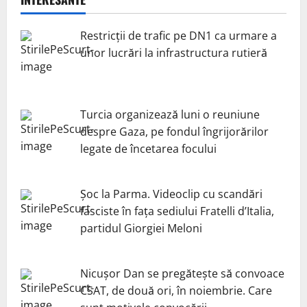
Restricții de trafic pe DN1 ca urmare a
unor lucrări la infrastructura rutieră
Turcia organizează luni o reuniune
despre Gaza, pe fondul îngrijorărilor
legate de încetarea focului
Șoc la Parma. Videoclip cu scandări
fasciste în fața sediului Fratelli d’Italia,
partidul Giorgiei Meloni
Nicuşor Dan se pregăteşte să convoace
CSAT, de două ori, în noiembrie. Care