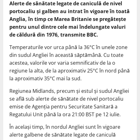
Alerte de sănătate legate de caniculă de nivel
portocaliu şi galben au intrat în vigoare în toată
Anglia, în timp ce Marea Britanie se pregăteşte
pentru unul dintre cele mai îndelungate valuri
de căldură din 1976, transmite BBC.
Temperaturile vor urca până la 36°C în unele zone
din sudul Angliei în această săptămână. Cu toate
acestea, valorile vor varia semnificativ de la o
regiune la alta, de la aproximativ 25°C în nord până
la aproximativ 35°C mai la sud.
Regiunea Midlands, precum şi estul şi sudul Angliei
se află sub alerte de sănătate de nivel portocaliu
emise de Agenţia pentru Securitate Sanitară a
Regatului Unit până la ora 21:00 BST pe 12 iulie.
În acelaşi timp, în nordul Angliei sunt în vigoare
alerte galbene de sănătate legate de caniculă