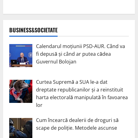
BUSINESS&SOCIETATE
Calendarul moțiunii PSD-AUR. Când va
fi depusă și când ar putea cădea
Guvernul Bolojan
Curtea Supremă a SUA le-a dat
dreptate republicanilor și a reinstituit
harta electorală manipulată în favoarea
lor
Cum încearcă dealerii de droguri să
scape de poliție. Metodele ascunse