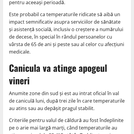
pentru aceeaşi perioadă.
Este probabil ca temperaturile ridicate să aibă un
impact semnificativ asupra serviciilor de sănătate
şi asistenţă socială, inclusiv o creştere a numărului
de decese, în special în rândul persoanelor cu
vârsta de 65 de ani şi peste sau al celor cu afecţiuni
medicale.
Canicula va atinge apogeul
vineri
Anumite zone din sud şi est au intrat oficial în val
de caniculă luni, după trei zile în care temperaturile
au atins sau au depăşit pragul stabilit.
Criteriile pentru valul de căldură au fost îndeplinite
pe o arie mai largă marţi, când temperaturile au