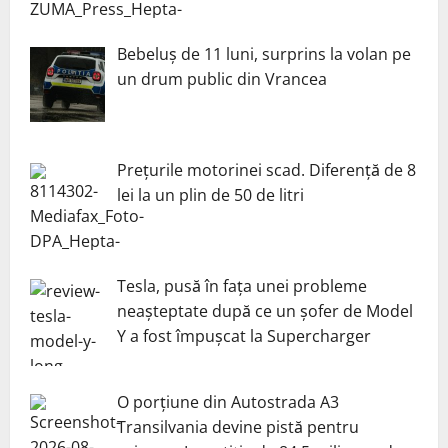
Bebeluș de 11 luni, surprins la volan pe
un drum public din Vrancea
Prețurile motorinei scad. Diferență de 8
lei la un plin de 50 de litri
Tesla, pusă în fața unei probleme
neașteptate după ce un șofer de Model
Y a fost împușcat la Supercharger
O porțiune din Autostrada A3
Transilvania devine pistă pentru