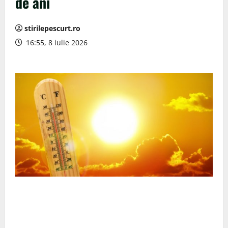
de ani
stirilepescurt.ro
16:55, 8 iulie 2026