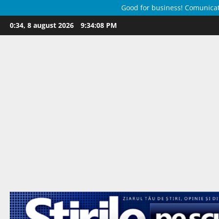
Good for business! Comunicate 
Skip
0:34, 8 august 2026
9:34:09 PM
to
content