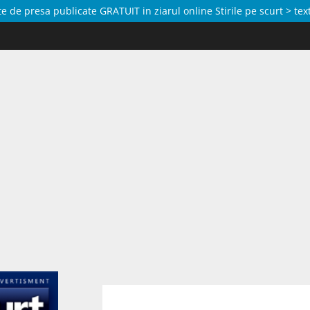
de presa publicate GRATUIT in ziarul online Stirile pe scurt > text