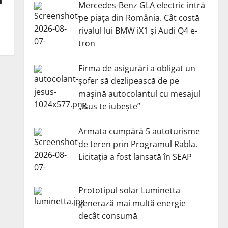
i
Mercedes-Benz GLA electric intră
pe piața din România. Cât costă
rivalul lui BMW iX1 și Audi Q4 e-
tron
Firma de asigurări a obligat un
șofer să dezlipească de pe
mașină autocolantul cu mesajul
„Isus te iubește”
Armata cumpără 5 autoturisme
de teren prin Programul Rabla.
Licitația a fost lansată în SEAP
Prototipul solar Luminetta
generază mai multă energie
decât consumă