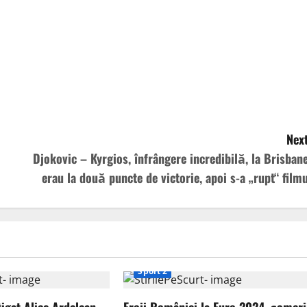
Next
Djokovic – Kyrgios, înfrângere incredibilă, la Brisbane
erau la două puncte de victorie, apoi s-a „rupt“ filmu
Sport 2