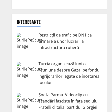
INTERESANTE
Restricții de trafic pe DN1 ca
urmare a unor lucrări la
infrastructura rutieră
Turcia organizează luni o
reuniune despre Gaza, pe fondul
îngrijorărilor legate de încetarea
focului
Șoc la Parma. Videoclip cu
scandări fasciste în fața sediului
Fratelli d’Italia, partidul Giorgiei