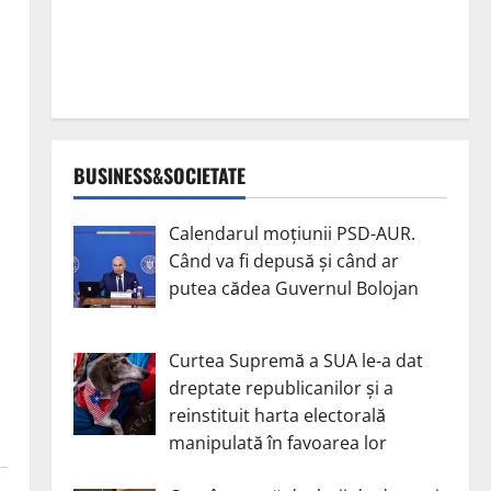
BUSINESS&SOCIETATE
Calendarul moțiunii PSD-AUR.
Când va fi depusă și când ar
putea cădea Guvernul Bolojan
Curtea Supremă a SUA le-a dat
dreptate republicanilor și a
reinstituit harta electorală
manipulată în favoarea lor