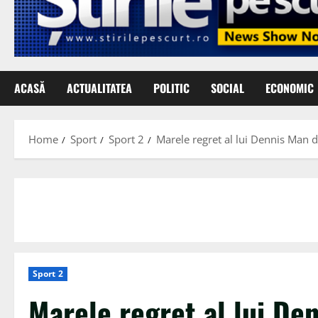
ACASĂ
ACTUALITATEA
POLITIC
SOCIAL
ECONOMIC
Home
Sport
Sport 2
Marele regret al lui Dennis Man 
Sport 2
Marele regret al lui De