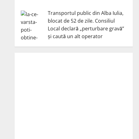
Transportul public din Alba Iulia,
blocat de 52 de zile. Consiliul
Local declară „perturbare gravă”
și caută un alt operator