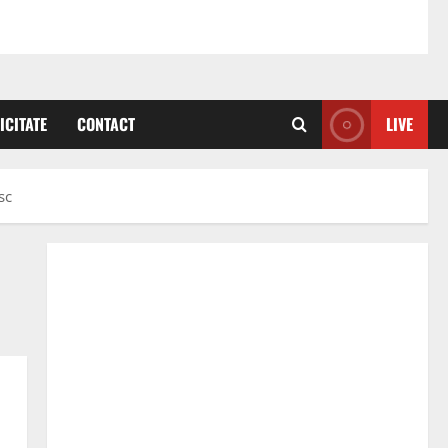
ICITATE
CONTACT
LIVE
sc