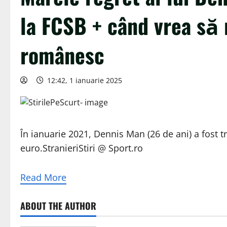
la FCSB + când vrea să 
românesc
12:42, 1 ianuarie 2025
În ianuarie 2021, Dennis Man (26 de ani) a fost 
euro.StranieriStiri @ Sport.ro
Read More
ABOUT THE AUTHOR