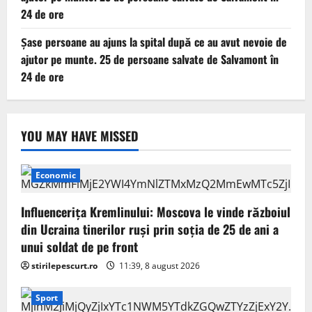
24 de ore
Șase persoane au ajuns la spital după ce au avut nevoie de
ajutor pe munte. 25 de persoane salvate de Salvamont în
24 de ore
YOU MAY HAVE MISSED
Economic
Influencerița Kremlinului: Moscova le vinde războiul
din Ucraina tinerilor ruși prin soția de 25 de ani a
unui soldat de pe front
stirilepescurt.ro
11:39, 8 august 2026
Sport