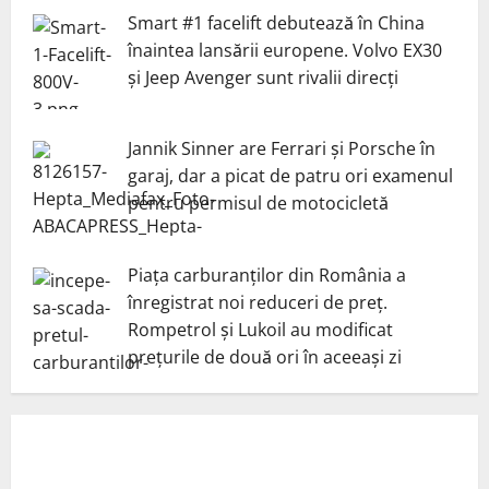
Smart #1 facelift debutează în China
înaintea lansării europene. Volvo EX30
și Jeep Avenger sunt rivalii direcți
Jannik Sinner are Ferrari și Porsche în
garaj, dar a picat de patru ori examenul
pentru permisul de motocicletă
Piața carburanților din România a
înregistrat noi reduceri de preț.
Rompetrol și Lukoil au modificat
prețurile de două ori în aceeași zi