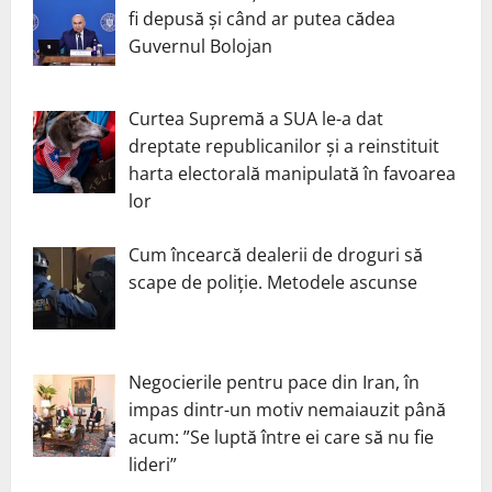
fi depusă și când ar putea cădea
Guvernul Bolojan
Curtea Supremă a SUA le-a dat
dreptate republicanilor și a reinstituit
harta electorală manipulată în favoarea
lor
Cum încearcă dealerii de droguri să
scape de poliție. Metodele ascunse
Negocierile pentru pace din Iran, în
impas dintr-un motiv nemaiauzit până
acum: ”Se luptă între ei care să nu fie
lideri”