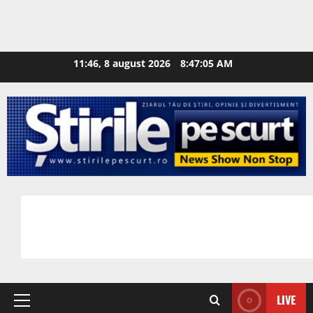
11:46, 8 august 2026
8:47:06 AM
LIVE
Primary