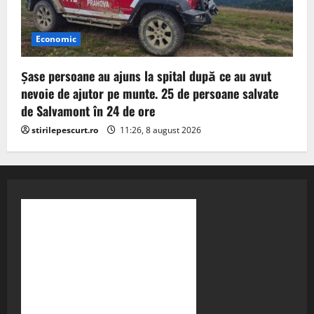
Economic
Șase persoane au ajuns la spital după ce au avut
nevoie de ajutor pe munte. 25 de persoane salvate
de Salvamont în 24 de ore
stirilepescurt.ro
11:26, 8 august 2026