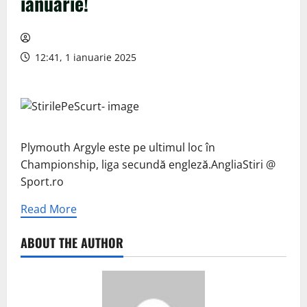
ianuarie!
12:41, 1 ianuarie 2025
Plymouth Argyle este pe ultimul loc în
Championship, liga secundă engleză.AngliaStiri @
Sport.ro
Read More
ABOUT THE AUTHOR