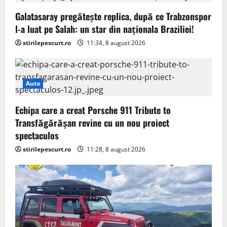
Galatasaray pregătește replica, după ce Trabzonspor
l-a luat pe Salah: un star din naționala Braziliei!
stirilepescurt.ro
11:34, 8 august 2026
Auto
Echipa care a creat Porsche 911 Tribute to
Transfăgărășan revine cu un nou proiect
spectaculos
stirilepescurt.ro
11:28, 8 august 2026