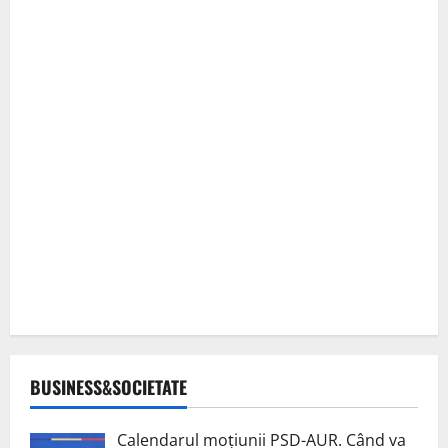
BUSINESS&SOCIETATE
Calendarul moțiunii PSD-AUR. Când va