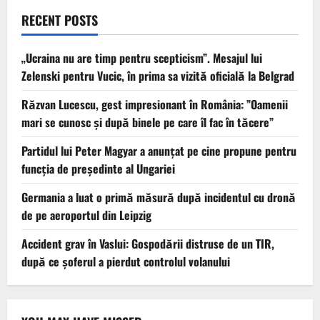
RECENT POSTS
„Ucraina nu are timp pentru scepticism”. Mesajul lui
Zelenski pentru Vucic, în prima sa vizită oficială la Belgrad
Răzvan Lucescu, gest impresionant în România: ”Oamenii
mari se cunosc și după binele pe care îl fac în tăcere”
Partidul lui Peter Magyar a anunțat pe cine propune pentru
funcția de președinte al Ungariei
Germania a luat o primă măsură după incidentul cu dronă
de pe aeroportul din Leipzig
Accident grav în Vaslui: Gospodării distruse de un TIR,
după ce șoferul a pierdut controlul volanului