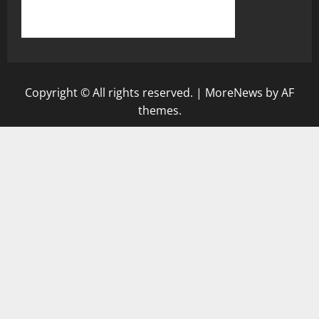
Copyright © All rights reserved.
|
MoreNews
by AF
themes.