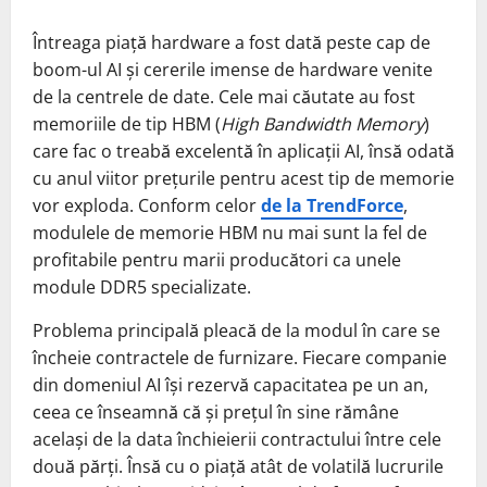
Întreaga piață hardware a fost dată peste cap de
boom-ul AI și cererile imense de hardware venite
de la centrele de date. Cele mai căutate au fost
memoriile de tip HBM (
High Bandwidth Memory
)
care fac o treabă excelentă în aplicații AI, însă odată
cu anul viitor prețurile pentru acest tip de memorie
vor exploda. Conform celor
de la TrendForce
,
modulele de memorie HBM nu mai sunt la fel de
profitabile pentru marii producători ca unele
module DDR5 specializate.
Problema principală pleacă de la modul în care se
încheie contractele de furnizare. Fiecare companie
din domeniul AI își rezervă capacitatea pe un an,
ceea ce înseamnă că și prețul în sine rămâne
același de la data închieierii contractului între cele
două părți. Însă cu o piață atât de volatilă lucrurile