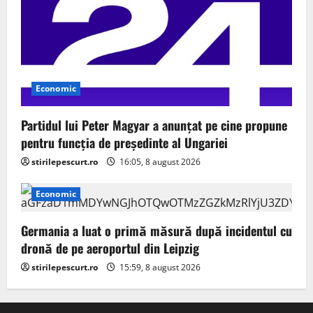
Economic
Partidul lui Peter Magyar a anunțat pe cine propune
pentru funcția de președinte al Ungariei
stirilepescurt.ro
16:05, 8 august 2026
Economic
Germania a luat o primă măsură după incidentul cu
dronă de pe aeroportul din Leipzig
stirilepescurt.ro
15:59, 8 august 2026