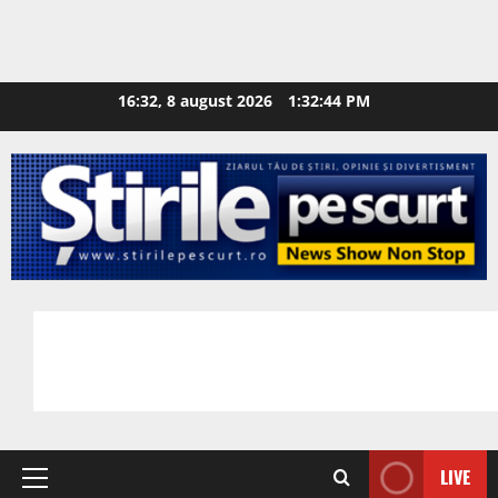
16:32, 8 august 2026
1:32:45 PM
LIVE
Primary