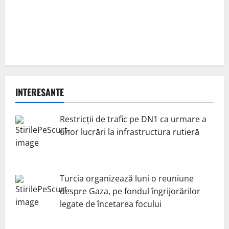
INTERESANTE
Restricții de trafic pe DN1 ca urmare a
unor lucrări la infrastructura rutieră
Turcia organizează luni o reuniune
despre Gaza, pe fondul îngrijorărilor
legate de încetarea focului