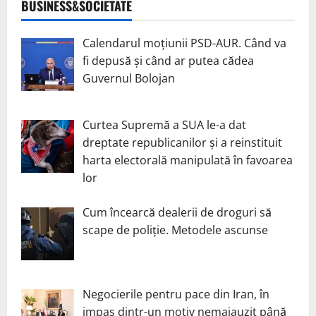
BUSINESS&SOCIETATE
Calendarul moțiunii PSD-AUR. Când va
fi depusă și când ar putea cădea
Guvernul Bolojan
Curtea Supremă a SUA le-a dat
dreptate republicanilor și a reinstituit
harta electorală manipulată în favoarea
lor
Cum încearcă dealerii de droguri să
scape de poliție. Metodele ascunse
Negocierile pentru pace din Iran, în
impas dintr-un motiv nemaiauzit până