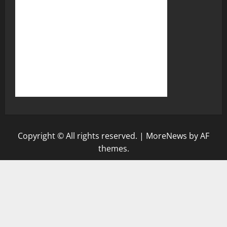
Copyright © All rights reserved.
|
MoreNews
by AF
themes.