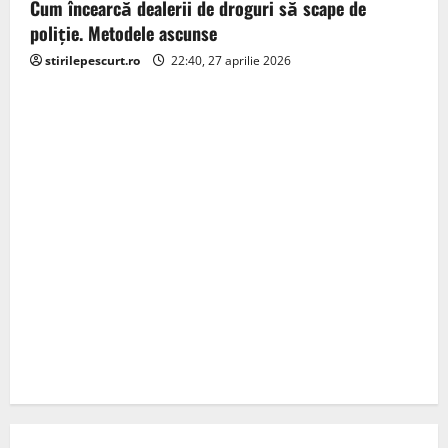
Cum încearcă dealerii de droguri să scape de
poliție. Metodele ascunse
stirilepescurt.ro
22:40, 27 aprilie 2026