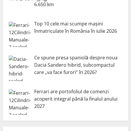
6.650 km
Top 10 cele mai scumpe mașini
înmatriculate în România în iulie 2026
Ce spune presa spaniolă despre noua
Dacia Sandero hibrid, subcompactul
care „va face furori” în 2026?
Ferrari are portofoliul de comenzi
acoperit integral până la finalul anului
2027