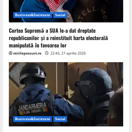
Business&Societate
Social
Curtea Supremă a SUA le-a dat dreptate
republicanilor și a reinstituit harta electorală
manipulată în favoarea lor
stirilepescurt.ro
22:43, 27 aprilie 2026
Business&Societate
Social