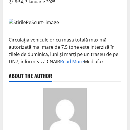
8:54, 3 ianuarie 2025
Circulaţia vehiculelor cu masa totală maximă
autorizată mai mare de 7,5 tone este interzisă în
zilele de duminică, luni şi marţi pe un traseu de pe
DN7, informează CNAIR
Read More
Mediafax
ABOUT THE AUTHOR