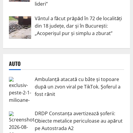
lideri”
Vântul a făcut prăpăd în 72 de localități
din 18 județe, dar și în București:
„Acoperișul pur și simplu a zburat”
AUTO
Ambulanță atacată cu bâte și topoare
după un zvon viral pe TikTok. Șoferul a
fost rănit
DRDP Constanța avertizează șoferii:
Obiecte metalice periculoase au apărut
pe Autostrada A2