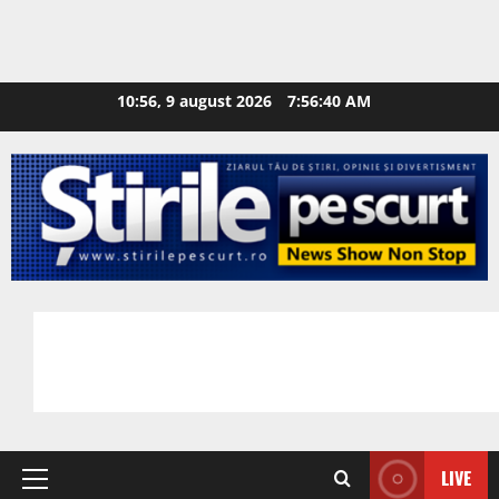
10:56, 9 august 2026
7:56:41 AM
LIVE
Primary