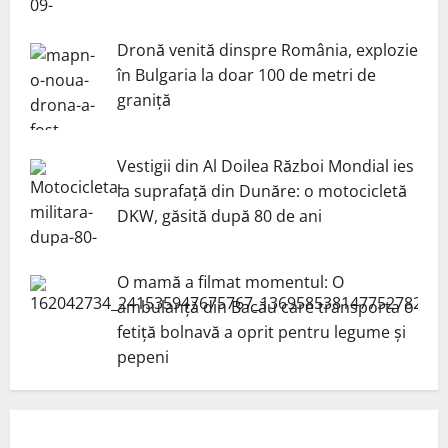
Dronă venită dinspre România, explozie
în Bulgaria la doar 100 de metri de
graniță
Vestigii din Al Doilea Război Mondial ies
la suprafață din Dunăre: o motocicletă
DKW, găsită după 80 de ani
O mamă a filmat momentul: O
ambulanță din Bacău care transporta o
fetiță bolnavă a oprit pentru legume și
pepeni