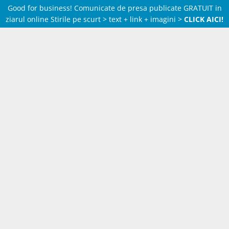
Good for business! Comunicate de presa publicate GRATUIT in
ziarul online Stirile pe scurt > text + link + imagini >
CLICK AICI!
Skip
to
content