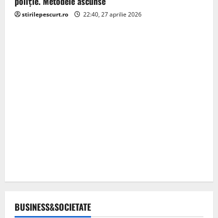
poliție. Metodele ascunse
stirilepescurt.ro
22:40, 27 aprilie 2026
BUSINESS&SOCIETATE