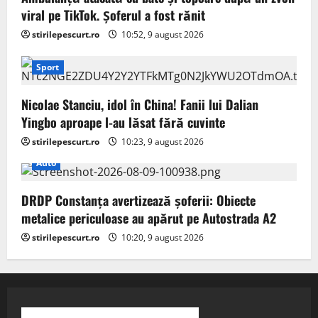
viral pe TikTok. Șoferul a fost rănit
stirilepescurt.ro
10:52, 9 august 2026
Sport
Nicolae Stanciu, idol în China! Fanii lui Dalian
Yingbo aproape l-au lăsat fără cuvinte
stirilepescurt.ro
10:23, 9 august 2026
Auto
DRDP Constanța avertizează șoferii: Obiecte
metalice periculoase au apărut pe Autostrada A2
stirilepescurt.ro
10:20, 9 august 2026