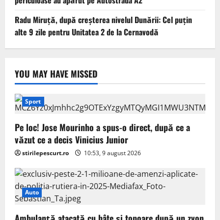
Radu Miruță, după creșterea nivelul Dunării: Cel puțin
alte 9 zile pentru Unitatea 2 de la Cernavodă
YOU MAY HAVE MISSED
Sport
Pe loc! Jose Mourinho a spus-o direct, după ce a
văzut ce a decis Vinicius Junior
stirilepescurt.ro
10:53, 9 august 2026
Auto
Ambulanță atacată cu bâte și topoare după un zvon