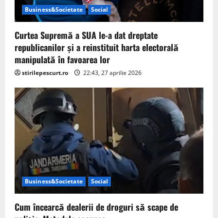
Business&Societate
Social
Curtea Supremă a SUA le-a dat dreptate
republicanilor și a reinstituit harta electorală
manipulată în favoarea lor
stirilepescurt.ro
22:43, 27 aprilie 2026
Business&Societate
Social
Cum încearcă dealerii de droguri să scape de