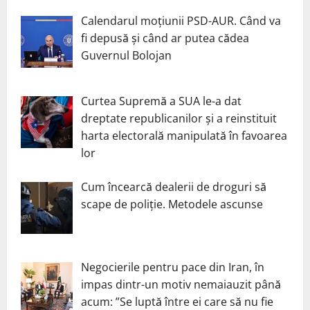
Calendarul moțiunii PSD-AUR. Când va
fi depusă și când ar putea cădea
Guvernul Bolojan
Curtea Supremă a SUA le-a dat
dreptate republicanilor și a reinstituit
harta electorală manipulată în favoarea
lor
Cum încearcă dealerii de droguri să
scape de poliție. Metodele ascunse
Negocierile pentru pace din Iran, în
impas dintr-un motiv nemaiauzit până
acum: ”Se luptă între ei care să nu fie