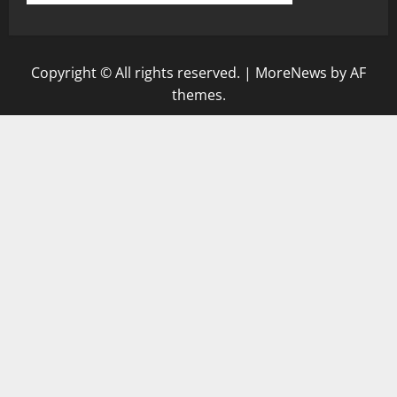
Copyright © All rights reserved.
|
MoreNews
by AF
themes.