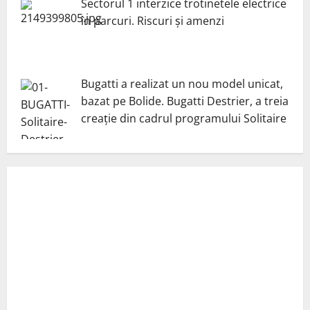
Sectorul 1 interzice trotinetele electrice
în parcuri. Riscuri și amenzi
Bugatti a realizat un nou model unicat,
bazat pe Bolide. Bugatti Destrier, a treia
creație din cadrul programului Solitaire