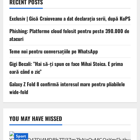
RECENT POSTS
Exclusiv | Gică Craioveanu a dat declarația serii, după KuPS
Phishing: Platforme cloud folosit pentru peste 390.000 de
atacuri
Teme noi pentru conversațiile pe WhatsApp
Gigi Becali: ”Hai să-ți spun ce face Mihai Stoica. E prima
oară când o zic”
Galaxy Z Fold 8 confirmă interesul mare pentru pliabilele
wide-fold
YOU MAY HAVE MISSED
Sport