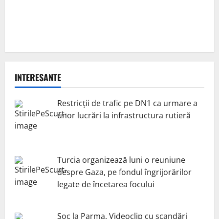
INTERESANTE
Restricții de trafic pe DN1 ca urmare a
unor lucrări la infrastructura rutieră
Turcia organizează luni o reuniune
despre Gaza, pe fondul îngrijorărilor
legate de încetarea focului
Șoc la Parma. Videoclip cu scandări