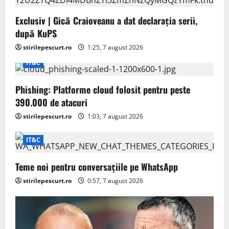
Exclusiv | Gică Craioveanu a dat declarația serii,
după KuPS
stirilepescurt.ro
1:25, 7 august 2026
IT&C
Phishing: Platforme cloud folosit pentru peste
390.000 de atacuri
stirilepescurt.ro
1:03, 7 august 2026
IT&C
Teme noi pentru conversațiile pe WhatsApp
stirilepescurt.ro
0:57, 7 august 2026