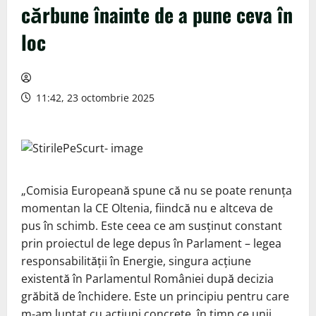
cărbune înainte de a pune ceva în
loc
11:42, 23 octombrie 2025
„Comisia Europeană spune că nu se poate renunţa
momentan la CE Oltenia, fiindcă nu e altceva de
pus în schimb. Este ceea ce am susţinut constant
prin proiectul de lege depus în Parlament – legea
responsabilităţii în Energie, singura acţiune
existentă în Parlamentul României după decizia
grăbită de închidere. Este un principiu pentru care
m-am luptat cu acţiuni concrete, în timp ce unii