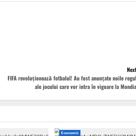
Next
FIFA revoluționează fotbalul! Au fost anunțate noile regul
ale jocului care vor intra în vigoare la Mondia
Economic