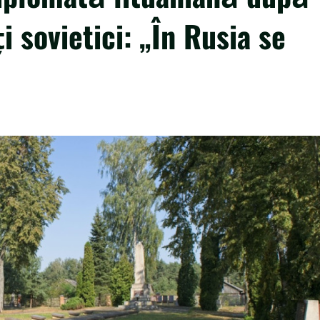
 sovietici: „În Rusia se