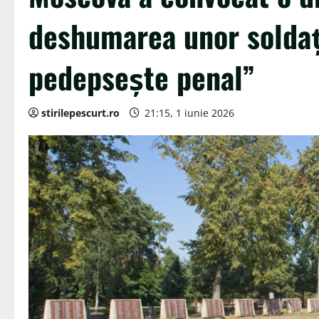
deshumarea unor soldaţi
pedepsește penal”
stirilepescurt.ro
21:15, 1 iunie 2026