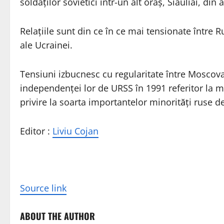
soldaţilor sovietici într-un alt oraş, Siauliai, d
Relaţiile sunt din ce în ce mai tensionate între Ru
ale Ucrainei.
Tensiuni izbucnesc cu regularitate între Moscova ş
independenţei lor de URSS în 1991 referitor la m
privire la soarta importantelor minorităţi ruse d
Editor :
Liviu Cojan
Source link
ABOUT THE AUTHOR