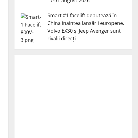
17-31 august 2026
Smart #1 facelift debutează în
China înaintea lansării europene.
Volvo EX30 și Jeep Avenger sunt
rivalii direcți