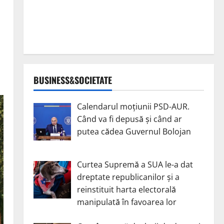
BUSINESS&SOCIETATE
Calendarul moțiunii PSD-AUR.
Când va fi depusă și când ar
putea cădea Guvernul Bolojan
Curtea Supremă a SUA le-a dat
dreptate republicanilor și a
reinstituit harta electorală
manipulată în favoarea lor