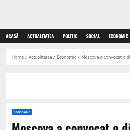
ACASĂ
ACTUALITATEA
POLITIC
SOCIAL
ECONOMIC
Home
Actualitatea
Economic
Moscova a convocat o di
Economic
Moscova a convocat o d