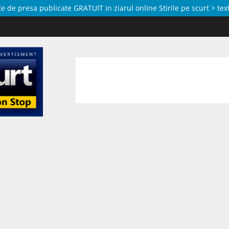
de presa publicate GRATUIT in ziarul online Stirile pe scurt > text