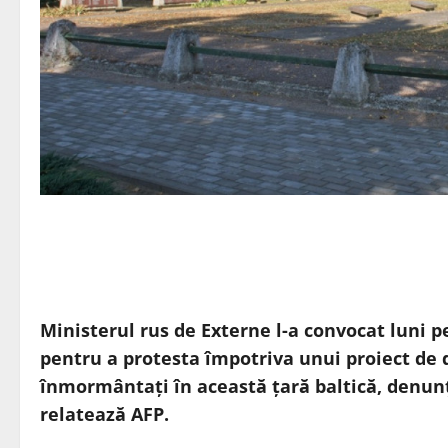
Ministerul rus de Externe l-a convocat luni p
pentru a protesta împotriva unui proiect de 
înmormântaţi în această ţară baltică, denunţ
relatează AFP.