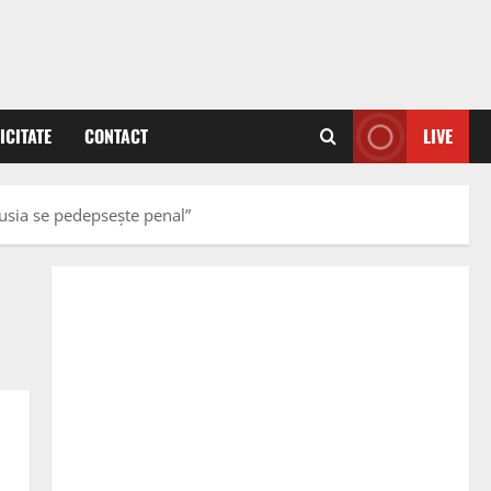
ICITATE
CONTACT
LIVE
usia se pedepsește penal”