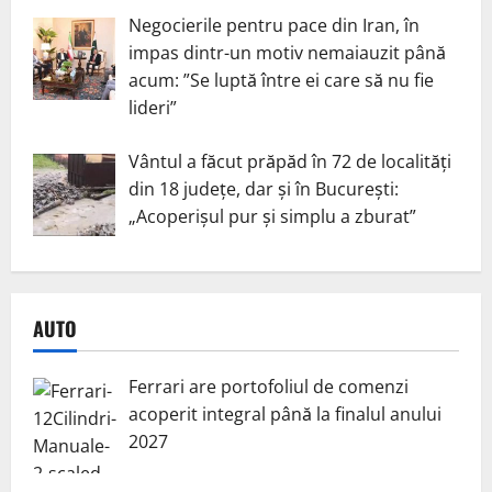
Negocierile pentru pace din Iran, în
impas dintr-un motiv nemaiauzit până
acum: ”Se luptă între ei care să nu fie
lideri”
Vântul a făcut prăpăd în 72 de localități
din 18 județe, dar și în București:
„Acoperișul pur și simplu a zburat”
AUTO
Ferrari are portofoliul de comenzi
acoperit integral până la finalul anului
2027