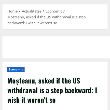
Menu
Home
Actualitatea
Economic
Moșteanu, asked if the US withdrawal is a step
backward: I wish it weren’t so
Economic
Moșteanu, asked if the US
withdrawal is a step backward: I
wish it weren’t so