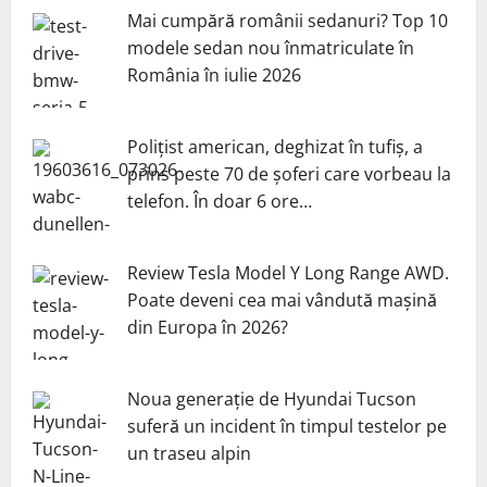
Mai cumpără românii sedanuri? Top 10
modele sedan nou înmatriculate în
România în iulie 2026
Polițist american, deghizat în tufiș, a
prins peste 70 de șoferi care vorbeau la
telefon. În doar 6 ore…
Review Tesla Model Y Long Range AWD.
Poate deveni cea mai vândută mașină
din Europa în 2026?
Noua generație de Hyundai Tucson
suferă un incident în timpul testelor pe
un traseu alpin