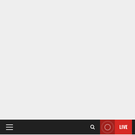
LIVE
Primary