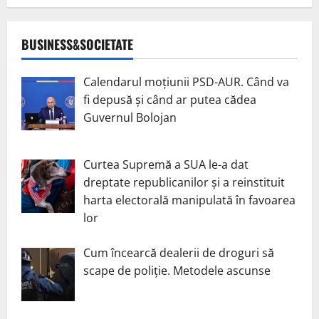
BUSINESS&SOCIETATE
Calendarul moțiunii PSD-AUR. Când va
fi depusă și când ar putea cădea
Guvernul Bolojan
Curtea Supremă a SUA le-a dat
dreptate republicanilor și a reinstituit
harta electorală manipulată în favoarea
lor
Cum încearcă dealerii de droguri să
scape de poliție. Metodele ascunse