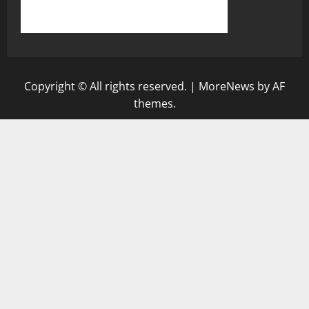
Copyright © All rights reserved.
|
MoreNews
by AF
themes.