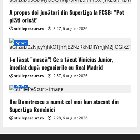
A propus doi jucători din SuperLiga la FCSB: ”Pot
plăti oricât”
stirilepescurt.ro
3:27, 6 august 2026
Sport
I-a lăsat ”mască”! Ce a făcut Vinicius Junior,
imediat după negocierile cu Real Madrid
stirilepescurt.ro
2:57, 6 august 2026
Sport
Ilie Dumitrescu a numit cel mai bun atacant din
SuperLiga României
stirilepescurt.ro
2:28, 6 august 2026