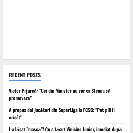
RECENT POSTS
Victor Pițurcă: ”Cei din Minister nu vor ca Steaua să
promoveze”
A propus doi jucători din SuperLiga la FCSB: ”Pot plăti
oricât”
I-a lăsat ”mască”! Ce a făcut Vinicius Junior, imediat după