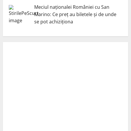
Meciul naționalei României cu San
Marino: Ce preț au biletele și de unde
se pot achiziționa