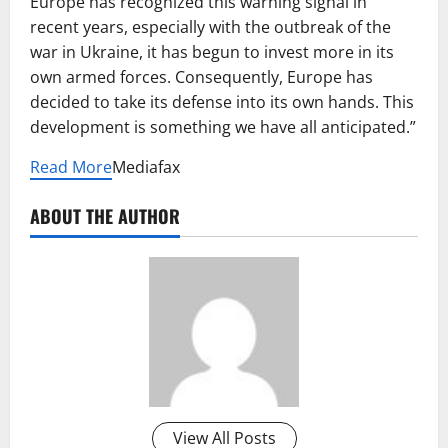
Europe has recognized this warning signal in
recent years, especially with the outbreak of the
war in Ukraine, it has begun to invest more in its
own armed forces. Consequently, Europe has
decided to take its defense into its own hands. This
development is something we have all anticipated.”
Read More
Mediafax
ABOUT THE AUTHOR
View All Posts