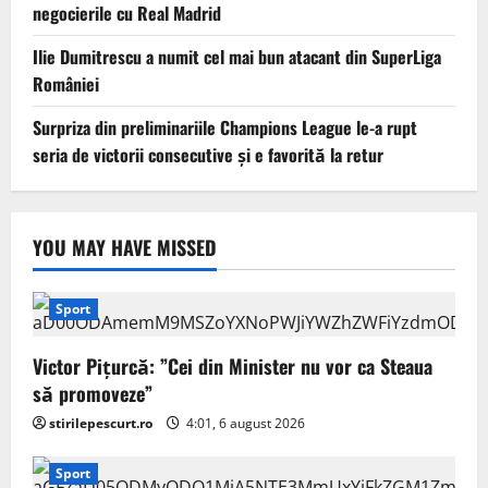
negocierile cu Real Madrid
Ilie Dumitrescu a numit cel mai bun atacant din SuperLiga
României
Surpriza din preliminariile Champions League le-a rupt
seria de victorii consecutive și e favorită la retur
YOU MAY HAVE MISSED
Sport
Victor Pițurcă: ”Cei din Minister nu vor ca Steaua
să promoveze”
stirilepescurt.ro
4:01, 6 august 2026
Sport