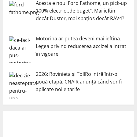
Acesta e noul Ford Fathome, un pick-up
100% electric „de buget”. Mai ieftin
decât Duster, mai spațios decât RAV4?
Motorina ar putea deveni mai ieftină.
Legea privind reducerea accizei a intrat
în vigoare
2026: Rovinieta și TollRo intră într-o
nouă etapă. CNAIR anunță când vor fi
aplicate noile tarife