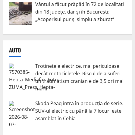
Vântul a făcut prăpăd în 72 de localități
din 18 județe, dar și în București:
„Acoperișul pur și simplu a zburat”
AUTO
Trotinetele electrice, mai periculoase
decât motocicletele. Riscul de a suferi
un traumatism cranian e de 3,5 ori mai
mare
Skoda Peaq intră în producția de serie.
SUV-ul electric cu până la 7 locuri este
asamblat în Cehia