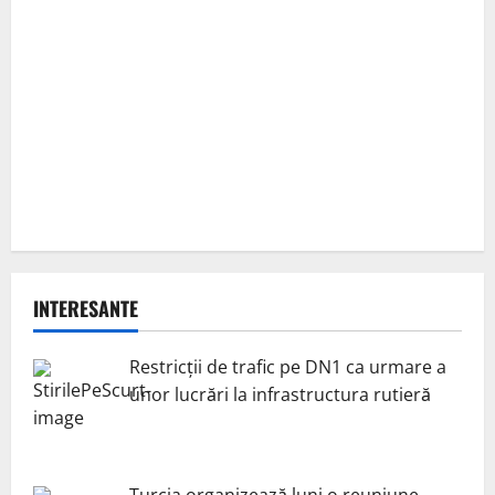
INTERESANTE
Restricții de trafic pe DN1 ca urmare a
unor lucrări la infrastructura rutieră
Turcia organizează luni o reuniune