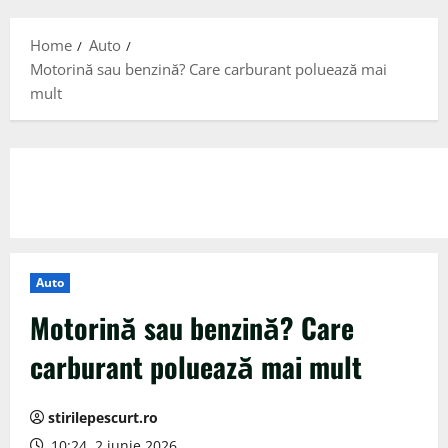
Menu
Home
Auto
Motorină sau benzină? Care carburant poluează mai
mult
Auto
Motorină sau benzină? Care
carburant poluează mai mult
stirilepescurt.ro
10:24, 2 iunie 2026