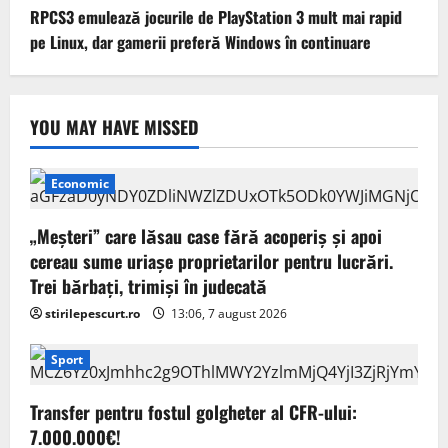
RPCS3 emulează jocurile de PlayStation 3 mult mai rapid
pe Linux, dar gamerii preferă Windows în continuare
YOU MAY HAVE MISSED
Economic
„Meșteri” care lăsau case fără acoperiș și apoi
cereau sume uriașe proprietarilor pentru lucrări.
Trei bărbați, trimiși în judecată
stirilepescurt.ro
13:06, 7 august 2026
Sport
Transfer pentru fostul golgheter al CFR-ului:
7.000.000€!