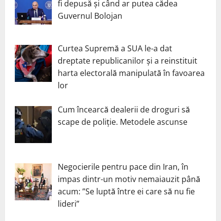
fi depusă și când ar putea cădea
Guvernul Bolojan
Curtea Supremă a SUA le-a dat
dreptate republicanilor și a reinstituit
harta electorală manipulată în favoarea
lor
Cum încearcă dealerii de droguri să
scape de poliție. Metodele ascunse
Negocierile pentru pace din Iran, în
impas dintr-un motiv nemaiauzit până
acum: ”Se luptă între ei care să nu fie
lideri”