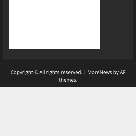
Copyright © All rights reserved.
|
MoreNews
by AF
themes.