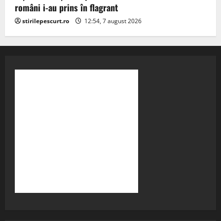
români i-au prins în flagrant
stirilepescurt.ro
12:54, 7 august 2026