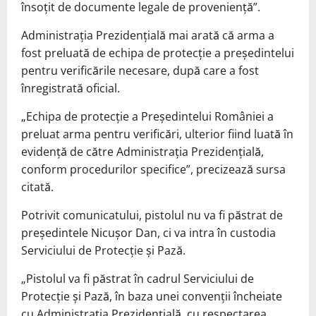
însoțit de documente legale de proveniență”.
Administrația Prezidențială mai arată că arma a
fost preluată de echipa de protecție a președintelui
pentru verificările necesare, după care a fost
înregistrată oficial.
„Echipa de protecție a Preşedintelui României a
preluat arma pentru verificări, ulterior fiind luată în
evidență de către Administrația Prezidențială,
conform procedurilor specifice”, precizează sursa
citată.
Potrivit comunicatului, pistolul nu va fi păstrat de
președintele Nicușor Dan, ci va intra în custodia
Serviciului de Protecție și Pază.
„Pistolul va fi păstrat în cadrul Serviciului de
Protecție și Pază, în baza unei convenții încheiate
cu Administrația Prezidențială, cu respectarea