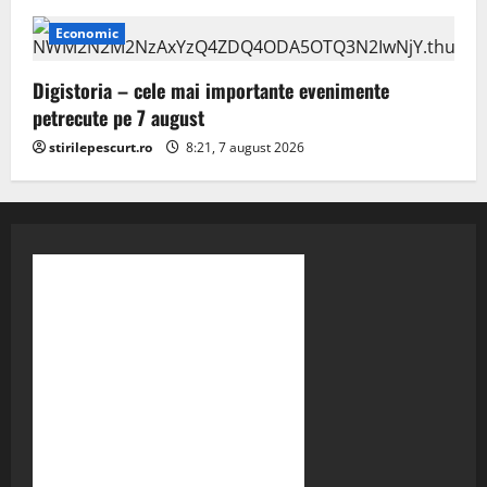
Economic
Digistoria – cele mai importante evenimente
petrecute pe 7 august
stirilepescurt.ro
8:21, 7 august 2026