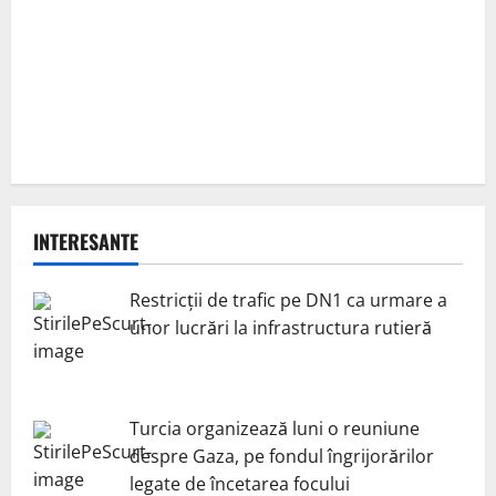
INTERESANTE
Restricții de trafic pe DN1 ca urmare a
unor lucrări la infrastructura rutieră
Turcia organizează luni o reuniune
despre Gaza, pe fondul îngrijorărilor
legate de încetarea focului