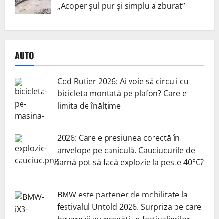
„Acoperișul pur și simplu a zburat”
AUTO
Cod Rutier 2026: Ai voie să circuli cu
bicicleta montată pe plafon? Care e
limita de înălțime
2026: Care e presiunea corectă în
anvelope pe caniculă. Cauciucurile de
iarnă pot să facă explozie la peste 40°C?
BMW este partener de mobilitate la
festivalul Untold 2026. Surpriza pe care
bavarezii au pregătit-o festivalierilor