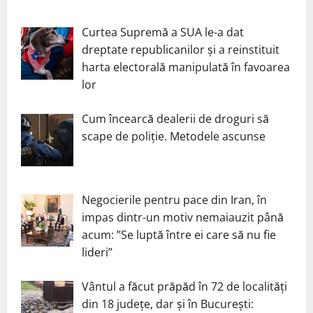
Curtea Supremă a SUA le-a dat
dreptate republicanilor și a reinstituit
harta electorală manipulată în favoarea
lor
Cum încearcă dealerii de droguri să
scape de poliție. Metodele ascunse
Negocierile pentru pace din Iran, în
impas dintr-un motiv nemaiauzit până
acum: ”Se luptă între ei care să nu fie
lideri”
Vântul a făcut prăpăd în 72 de localități
din 18 județe, dar și în București: