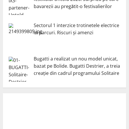
bavarezii au pregătit-o festivalierilor
Sectorul 1 interzice trotinetele electrice
în parcuri. Riscuri și amenzi
Bugatti a realizat un nou model unicat,
bazat pe Bolide. Bugatti Destrier, a treia
creație din cadrul programului Solitaire