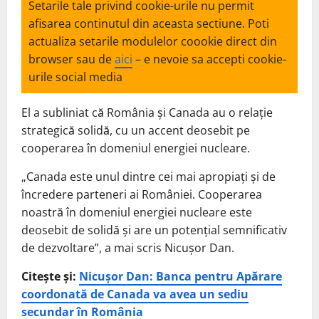
Setarile tale privind cookie-urile nu permit
afisarea continutul din aceasta sectiune. Poti
actualiza setarile modulelor coookie direct din
browser sau de
aici
– e nevoie sa accepti cookie-
urile social media
El a subliniat că România și Canada au o relație
strategică solidă, cu un accent deosebit pe
cooperarea în domeniul energiei nucleare.
„Canada este unul dintre cei mai apropiați și de
încredere parteneri ai României. Cooperarea
noastră în domeniul energiei nucleare este
deosebit de solidă și are un potențial semnificativ
de dezvoltare”, a mai scris Nicușor Dan.
Citește și:
Nicușor Dan: Banca pentru Apărare
coordonată de Canada va avea un sediu
secundar în România