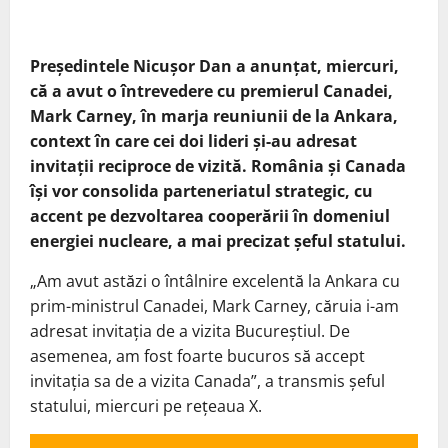
Președintele Nicușor Dan a anunțat, miercuri,
că a avut o întrevedere cu premierul Canadei,
Mark Carney, în marja reuniunii de la Ankara,
context în care cei doi lideri și-au adresat
invitații reciproce de vizită. România și Canada
își vor consolida parteneriatul strategic, cu
accent pe dezvoltarea cooperării în domeniul
energiei nucleare, a mai precizat șeful statului.
„Am avut astăzi o întâlnire excelentă la Ankara cu
prim-ministrul Canadei, Mark Carney, căruia i-am
adresat invitația de a vizita Bucureștiul. De
asemenea, am fost foarte bucuros să accept
invitația sa de a vizita Canada”, a transmis șeful
statului, miercuri pe rețeaua X.