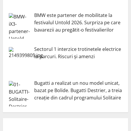
BMW este partener de mobilitate la
festivalul Untold 2026. Surpriza pe care
bavarezii au pregătit-o festivalierilor
Sectorul 1 interzice trotinetele electrice
în parcuri. Riscuri și amenzi
Bugatti a realizat un nou model unicat,
bazat pe Bolide. Bugatti Destrier, a treia
creație din cadrul programului Solitaire