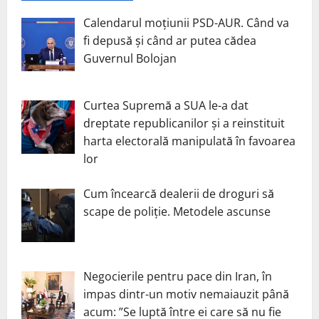
Calendarul moțiunii PSD-AUR. Când va
fi depusă și când ar putea cădea
Guvernul Bolojan
Curtea Supremă a SUA le-a dat
dreptate republicanilor și a reinstituit
harta electorală manipulată în favoarea
lor
Cum încearcă dealerii de droguri să
scape de poliție. Metodele ascunse
Negocierile pentru pace din Iran, în
impas dintr-un motiv nemaiauzit până
acum: ”Se luptă între ei care să nu fie