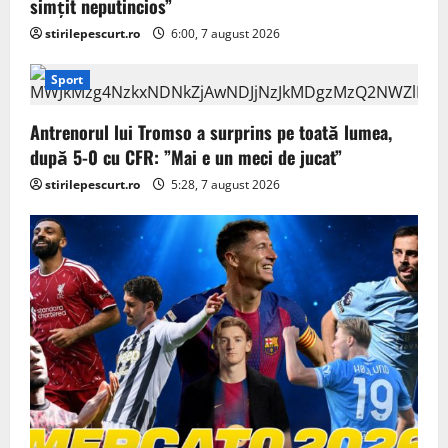
simțit neputincios”
stirilepescurt.ro
6:00, 7 august 2026
Sport
Antrenorul lui Tromso a surprins pe toată lumea,
după 5-0 cu CFR: ”Mai e un meci de jucat”
stirilepescurt.ro
5:28, 7 august 2026