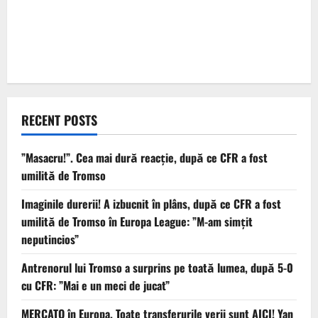
RECENT POSTS
”Masacru!”. Cea mai dură reacție, după ce CFR a fost
umilită de Tromso
Imaginile durerii! A izbucnit în plâns, după ce CFR a fost
umilită de Tromso în Europa League: ”M-am simțit
neputincios”
Antrenorul lui Tromso a surprins pe toată lumea, după 5-0
cu CFR: ”Mai e un meci de jucat”
MERCATO în Europa. Toate transferurile verii sunt AICI! Yan