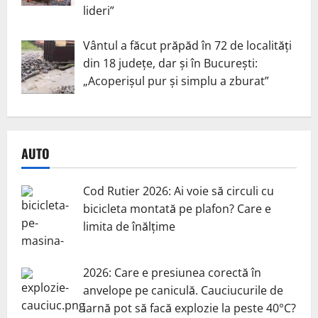
lideri”
Vântul a făcut prăpăd în 72 de localități
din 18 județe, dar și în București:
„Acoperișul pur și simplu a zburat”
AUTO
Cod Rutier 2026: Ai voie să circuli cu
bicicleta montată pe plafon? Care e
limita de înălțime
2026: Care e presiunea corectă în
anvelope pe caniculă. Cauciucurile de
iarnă pot să facă explozie la peste 40°C?