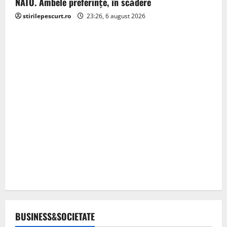
NATO. Ambele preferințe, în scădere
stirilepescurt.ro
23:26, 6 august 2026
BUSINESS&SOCIETATE