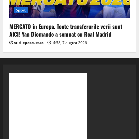
Sport
MERCATO în Europa. Toate transferurile verii sunt
AICI! Yan Diomande a semnat cu Real Madrid
stirilepescurt.ro
4:58, 7 august 2026