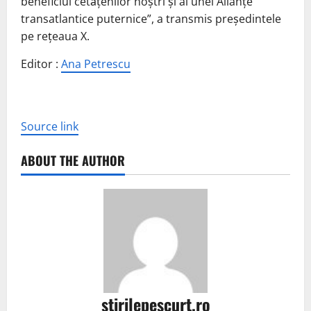
beneficiul cetățenilor noștri și al unei Alianțe
transatlantice puternice”, a transmis președintele
pe rețeaua X.
Editor :
Ana Petrescu
Source link
ABOUT THE AUTHOR
stirilepescurt.ro