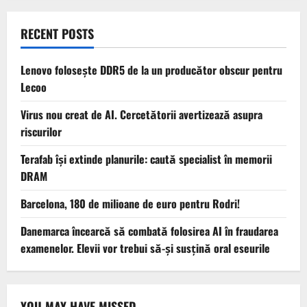
RECENT POSTS
Lenovo folosește DDR5 de la un producător obscur pentru
Lecoo
Virus nou creat de AI. Cercetătorii avertizează asupra
riscurilor
Terafab își extinde planurile: caută specialist în memorii
DRAM
Barcelona, 180 de milioane de euro pentru Rodri!
Danemarca încearcă să combată folosirea AI în fraudarea
examenelor. Elevii vor trebui să-şi susţină oral eseurile
YOU MAY HAVE MISSED