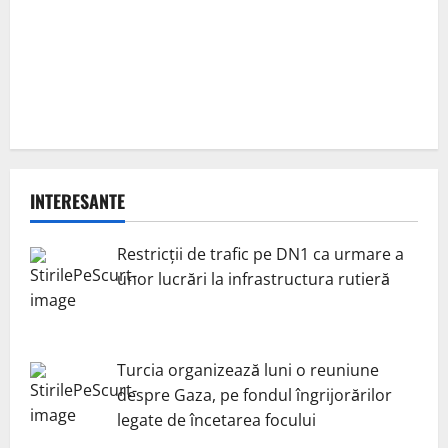
INTERESANTE
Restricții de trafic pe DN1 ca urmare a
unor lucrări la infrastructura rutieră
Turcia organizează luni o reuniune
despre Gaza, pe fondul îngrijorărilor
legate de încetarea focului