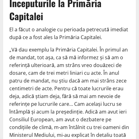
Începuturile la Primăria
Capitalei
El a făcut o analogie cu perioada petrecută imediat
după ce a fost ales la Primăria Capitalei.
„Vă dau exemplu la Primăria Capitalei. În primul an
de mandat, tot așa, ca să mă informez și să am o
referință ulterioară, am strâns vreo douăzeci de
dosare, cam de trei metri liniari cu acte. În anul
patru de mandat, nu știu dacă am mai strâns zece
centimetri de acte. Pentru că toate lucrurile erau
deja, adică știam deja, fără să mai am nevoie de
referințe pe lucrurile care… Cam același lucru se
întâmplă și acum la președinție. Adică am avut ieri
Consiliul European, am avut o dezbatere pe
condițiile de climă, m-am întâlnit cu trei oameni din
Ministerul Mediului, mi-au explicat în detaliu toată