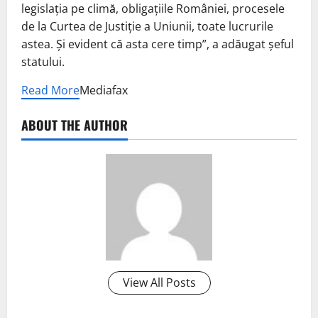
legislația pe climă, obligațiile României, procesele
de la Curtea de Justiție a Uniunii, toate lucrurile
astea. Și evident că asta cere timp”, a adăugat șeful
statului.
Read More
Mediafax
ABOUT THE AUTHOR
View All Posts