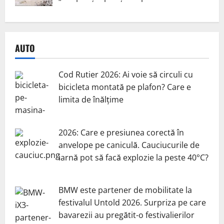
AUTO
Cod Rutier 2026: Ai voie să circuli cu
bicicleta montată pe plafon? Care e
limita de înălțime
2026: Care e presiunea corectă în
anvelope pe caniculă. Cauciucurile de
iarnă pot să facă explozie la peste 40°C?
BMW este partener de mobilitate la
festivalul Untold 2026. Surpriza pe care
bavarezii au pregătit-o festivalierilor