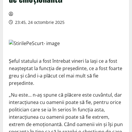
23:45, 24 octombrie 2025
Șeful statului a fost întrebat vineri la Iași ce a fost
neașteptat la funcția de președinte, ce a fost foarte
greu și când i-a plăcut cel mai mult să fie
președinte.
„Nu este… n-aș spune că plăcere este cuvântul, dar
interacțiunea cu oamenii poate să fie, pentru orice
politician care se ia în serios în funcția asta,
interacțiunea cu oamenii poate să fie extrem,
extrem de emoționantă. Când oamenii vin și își pun
speranța în tine ca să le rezolvi o chestiune de care