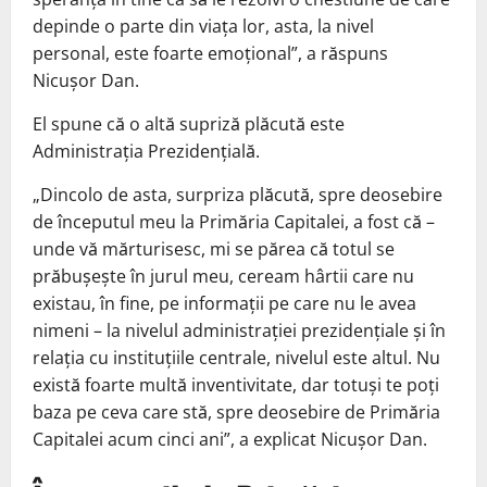
depinde o parte din viața lor, asta, la nivel
personal, este foarte emoțional”, a răspuns
Nicușor Dan.
El spune că o altă supriză plăcută este
Administrația Prezidențială.
„Dincolo de asta, surpriza plăcută, spre deosebire
de începutul meu la Primăria Capitalei, a fost că –
unde vă mărturisesc, mi se părea că totul se
prăbușește în jurul meu, ceream hârtii care nu
existau, în fine, pe informații pe care nu le avea
nimeni – la nivelul administrației prezidențiale și în
relația cu instituțiile centrale, nivelul este altul. Nu
există foarte multă inventivitate, dar totuși te poți
baza pe ceva care stă, spre deosebire de Primăria
Capitalei acum cinci ani”, a explicat Nicușor Dan.