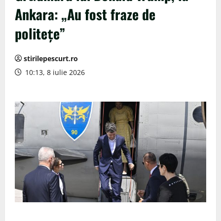
Ankara: „Au fost fraze de
politeţe”
stirilepescurt.ro
10:13, 8 iulie 2026