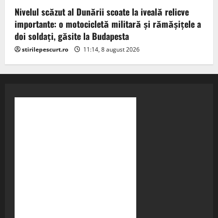
Nivelul scăzut al Dunării scoate la iveală relicve
importante: o motocicletă militară și rămășițele a
doi soldați, găsite la Budapesta
stirilepescurt.ro
11:14, 8 august 2026