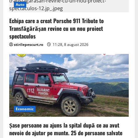
Auto
Echipa care a creat Porsche 911 Tribute to
Transfăgărășan revine cu un nou proiect
spectaculos
stirilepescurt.ro
11:28, 8 august 2026
Economic
Șase persoane au ajuns la spital după ce au avut
nevoie de ajutor pe munte. 25 de persoane salvate