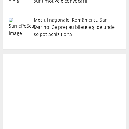
sunt motivele convocării
Meciul naționalei României cu San
Marino: Ce preț au biletele și de unde
se pot achiziționa