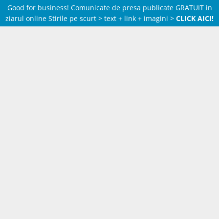
Good for business! Comunicate de presa publicate GRATUIT in
ziarul online Stirile pe scurt > text + link + imagini >
CLICK AICI!
Skip
to
content