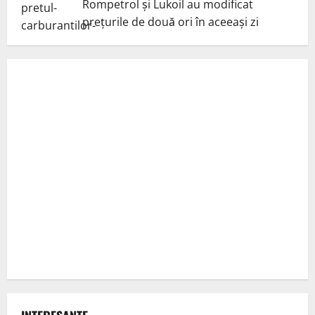
Rompetrol și Lukoil au modificat
prețurile de două ori în aceeași zi