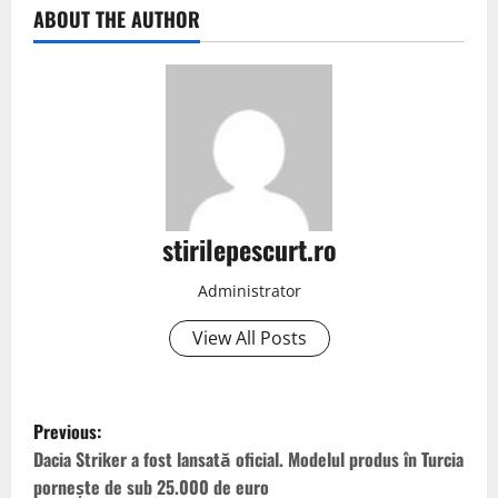
ABOUT THE AUTHOR
stirilepescurt.ro
Administrator
View All Posts
P
Previous:
o
Dacia Striker a fost lansată oficial. Modelul produs în Turcia
pornește de sub 25.000 de euro