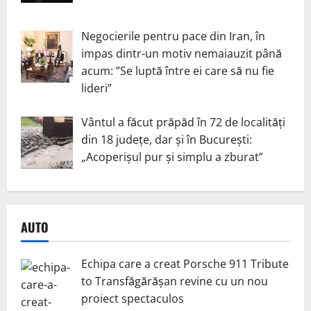
Negocierile pentru pace din Iran, în
impas dintr-un motiv nemaiauzit până
acum: ”Se luptă între ei care să nu fie
lideri”
Vântul a făcut prăpăd în 72 de localități
din 18 județe, dar și în București:
„Acoperișul pur și simplu a zburat”
AUTO
Echipa care a creat Porsche 911 Tribute
to Transfăgărășan revine cu un nou
proiect spectaculos