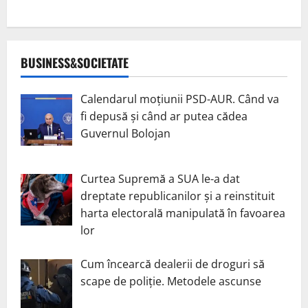
BUSINESS&SOCIETATE
Calendarul moțiunii PSD-AUR. Când va
fi depusă și când ar putea cădea
Guvernul Bolojan
Curtea Supremă a SUA le-a dat
dreptate republicanilor și a reinstituit
harta electorală manipulată în favoarea
lor
Cum încearcă dealerii de droguri să
scape de poliție. Metodele ascunse