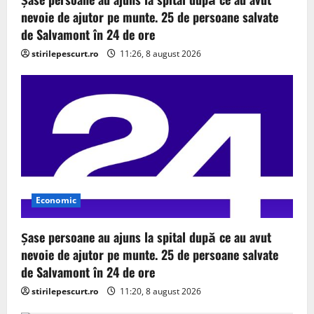
n
nevoie de ajutor pe munte. 25 de persoane salvate
de Salvamont în 24 de ore
stirilepescurt.ro
11:26, 8 august 2026
Economic
Șase persoane au ajuns la spital după ce au avut
nevoie de ajutor pe munte. 25 de persoane salvate
de Salvamont în 24 de ore
stirilepescurt.ro
11:20, 8 august 2026