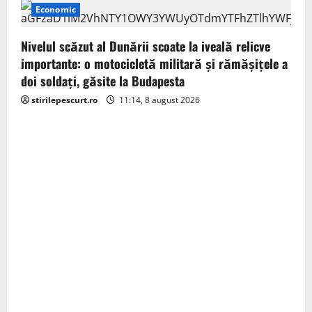
Economic
Nivelul scăzut al Dunării scoate la iveală relicve
importante: o motocicletă militară și rămășițele a
doi soldați, găsite la Budapesta
stirilepescurt.ro
11:14, 8 august 2026