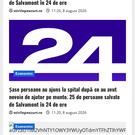
de Salvamont în 24 de ore
stirilepescurt.ro
11:26, 8 august 2026
Economic
Șase persoane au ajuns la spital după ce au avut
nevoie de ajutor pe munte. 25 de persoane salvate
de Salvamont în 24 de ore
stirilepescurt.ro
11:20, 8 august 2026
Economic