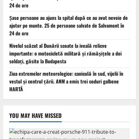
24 de ore
Șase persoane au ajuns la spital după ce au avut nevoie de
ajutor pe munte. 25 de persoane salvate de Salvamont în
24 de ore
Nivelul scăzut al Dunării scoate la iveală relicve
importante: o motocicletă militară și rămășițele a doi
soldați, găsite la Budapesta
Ziua extremelor meteorologice: caniculă în sud, vijelii în
vestul și centrul țării. ANM a emis trei coduri galbene
HARTĂ
YOU MAY HAVE MISSED