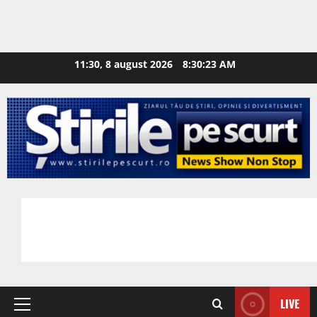
11:30, 8 august 2026
8:30:24 AM
LIVE
Primary