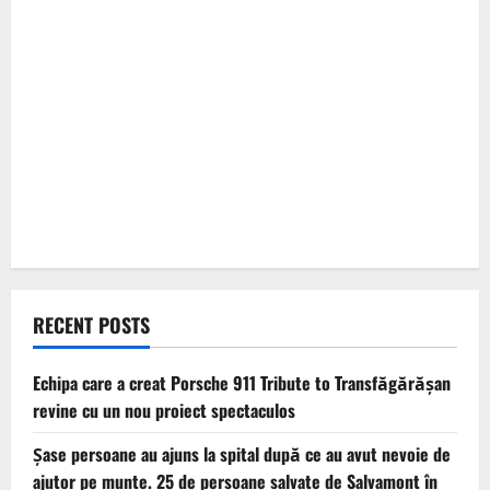
RECENT POSTS
Echipa care a creat Porsche 911 Tribute to Transfăgărășan
revine cu un nou proiect spectaculos
Șase persoane au ajuns la spital după ce au avut nevoie de
ajutor pe munte. 25 de persoane salvate de Salvamont în