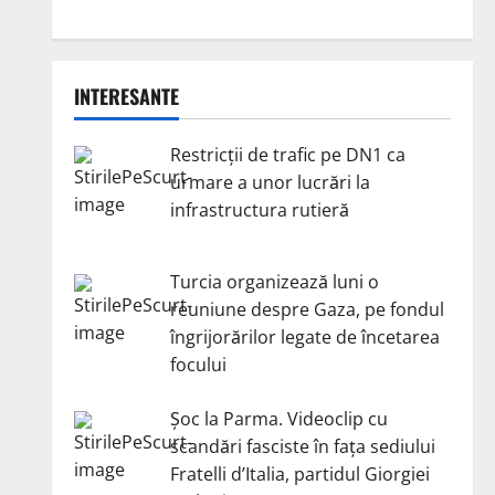
INTERESANTE
Restricții de trafic pe DN1 ca
urmare a unor lucrări la
infrastructura rutieră
Turcia organizează luni o
reuniune despre Gaza, pe fondul
îngrijorărilor legate de încetarea
focului
Șoc la Parma. Videoclip cu
scandări fasciste în fața sediului
Fratelli d’Italia, partidul Giorgiei