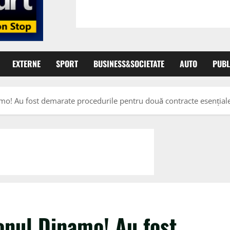
EXTERNE
SPORT
BUSINESS&SOCIETATE
AUTO
PUBL
amo! Au fost demarate procedurile pentru două contracte esențial
ionul Dinamo! Au fost