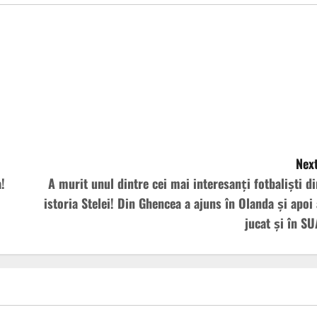
Next
!
A murit unul dintre cei mai interesanți fotbaliști di
istoria Stelei! Din Ghencea a ajuns în Olanda și apoi 
jucat și în SU