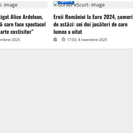
Sport 2
tigat Alice Ardelean,
Eroii României la Euro 2024, șomeri
ă care face spectacol
de astăzi: cei doi jucători de care
arte costisitor”
lumea a uitat
iembrie 2025
17:03, 4 noiembrie 2025