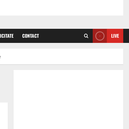
ICITATE
CONTACT
LIVE
e