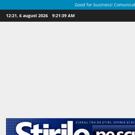
Good for business! Comunicate 
Skip
12:21, 6 august 2026
9:21:40 AM
to
content