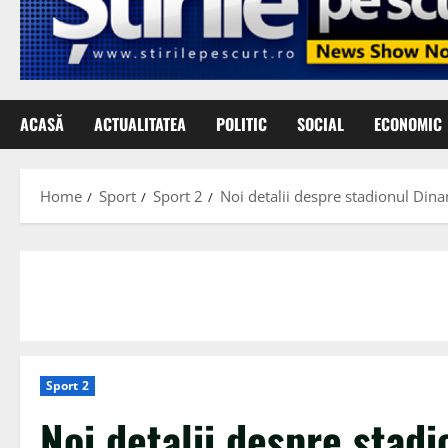
ACASĂ
ACTUALITATEA
POLITIC
SOCIAL
ECONOMIC
Home
Sport
Sport 2
Noi detalii despre stadionul Din
Sport 2
Noi detalii despre stad