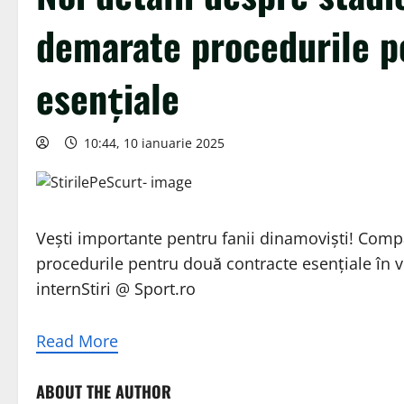
demarate procedurile p
esențiale
10:44, 10 ianuarie 2025
Vești importante pentru fanii dinamoviști! Compa
procedurile pentru două contracte esențiale în ve
internStiri @ Sport.ro
Read More
ABOUT THE AUTHOR