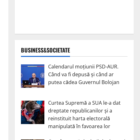
BUSINESS&SOCIETATE
Calendarul moțiunii PSD-AUR.
Când va fi depusă și când ar
putea cădea Guvernul Bolojan
Curtea Supremă a SUA le-a dat
dreptate republicanilor și a
reinstituit harta electorală
manipulată în favoarea lor