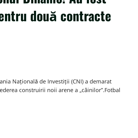
entru două contracte
nia Națională de Investiții (CNI) a demarat
derea construirii noii arene a „câinilor”.Fotbal