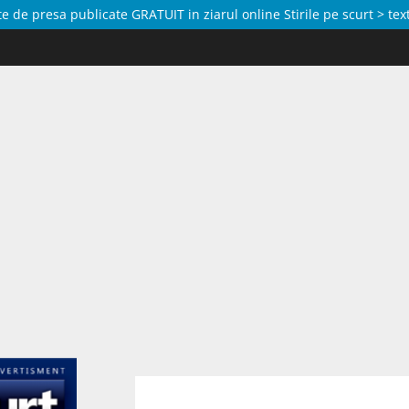
de presa publicate GRATUIT in ziarul online Stirile pe scurt > text