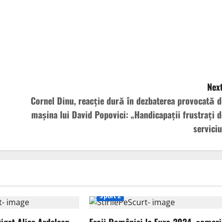
Next
Cornel Dinu, reacție dură în dezbaterea provocată d
mașina lui David Popovici: „Handicapații frustrați d
serviciu
Sport 2