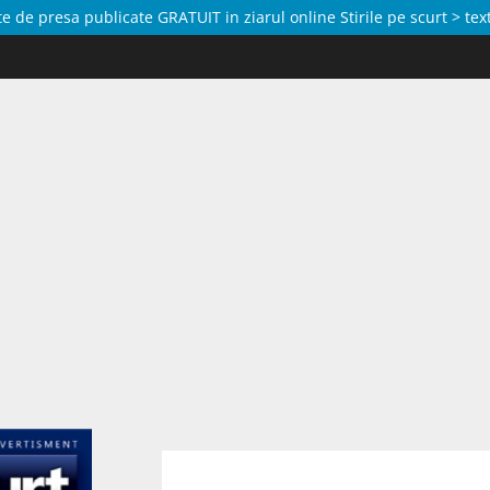
de presa publicate GRATUIT in ziarul online Stirile pe scurt > text