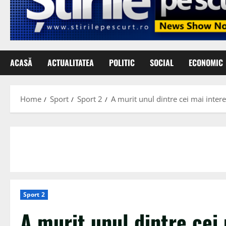
ACASĂ
ACTUALITATEA
POLITIC
SOCIAL
ECONOMIC
Home
Sport
Sport 2
A murit unul dintre cei mai intere
Sport 2
A murit unul dintre cei 