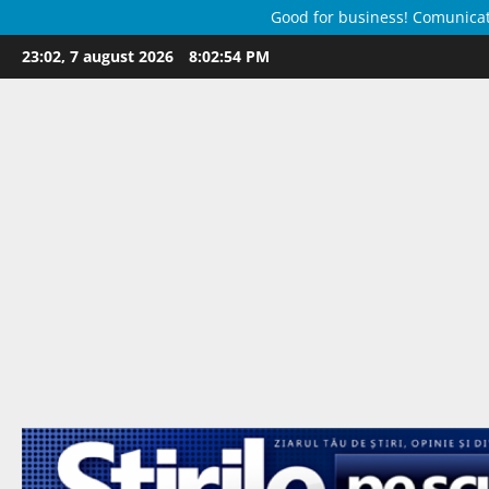
Good for business! Comunicate 
Skip
23:02, 7 august 2026
8:02:55 PM
to
content