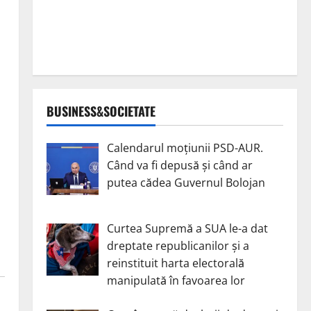
BUSINESS&SOCIETATE
Calendarul moțiunii PSD-AUR.
Când va fi depusă și când ar
putea cădea Guvernul Bolojan
Curtea Supremă a SUA le-a dat
dreptate republicanilor și a
reinstituit harta electorală
manipulată în favoarea lor