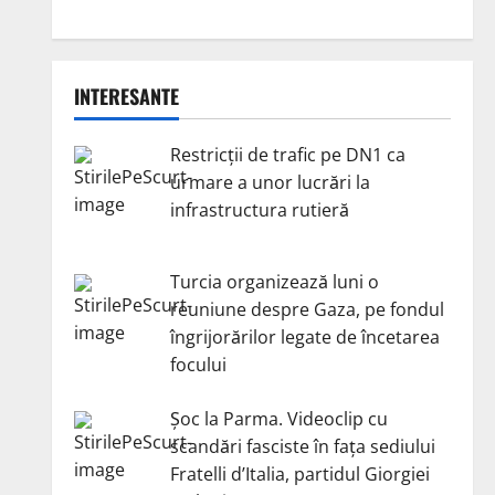
INTERESANTE
Restricții de trafic pe DN1 ca
urmare a unor lucrări la
infrastructura rutieră
Turcia organizează luni o
reuniune despre Gaza, pe fondul
îngrijorărilor legate de încetarea
focului
Șoc la Parma. Videoclip cu
scandări fasciste în fața sediului
Fratelli d’Italia, partidul Giorgiei