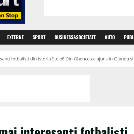
EXTERNE
SPORT
BUSINESS&SOCIETATE
AUTO
PUBL
sanți fotbaliști din istoria Stelei! Din Ghencea a ajuns în Olanda și
mai interesanți fotbaliști