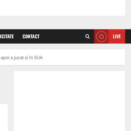
ICITATE
CONTACT
LIVE
 apoi a jucat și în SUA