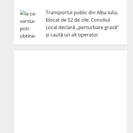
Transportul public din Alba Iulia,
blocat de 52 de zile. Consiliul
Local declară „perturbare gravă”
și caută un alt operator