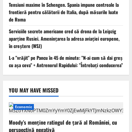
Tensiuni maxime în Schengen. Spania impune controale la
frontieră pentru călătorii de Italia, după măsurile luate
de Roma
Serviciile secrete americane cred că drona de la Leipzig
aparține Rusiei. Amenințarea la adresa aviației europene,
în creștere (WSJ)
L-a ”vrăjit” pe Pancu în 45 de minute: ”N-ai cum să dai greș
cu așa ceva” + Antrenorul Rapidului: ”Întrebați conducerea”
YOU MAY HAVE MISSED
Economic
Moody’s menține ratingul de țară al României, cu
perspectivă negativă