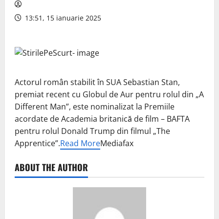
13:51, 15 ianuarie 2025
Actorul român stabilit în SUA Sebastian Stan,
premiat recent cu Globul de Aur pentru rolul din „A
Different Man”, este nominalizat la Premiile
acordate de Academia britanică de film – BAFTA
pentru rolul Donald Trump din filmul „The
Apprentice”.
Read More
Mediafax
ABOUT THE AUTHOR