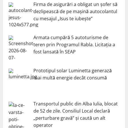
Firma de asigurări a obligat un șofer să
dezlipească de pe mașină autocolantul
cu mesajul „Isus te iubește”
Armata cumpără 5 autoturisme de
teren prin Programul Rabla. Licitația a
fost lansată în SEAP
Prototipul solar Luminetta generază
mai multă energie decât consumă
Transportul public din Alba Iulia, blocat
de 52 de zile. Consiliul Local declară
„perturbare gravă” și caută un alt
operator