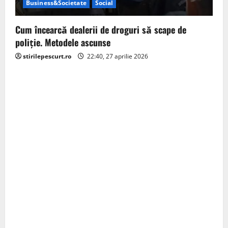
Business&Societate
Social
Cum încearcă dealerii de droguri să scape de
poliție. Metodele ascunse
stirilepescurt.ro
22:40, 27 aprilie 2026