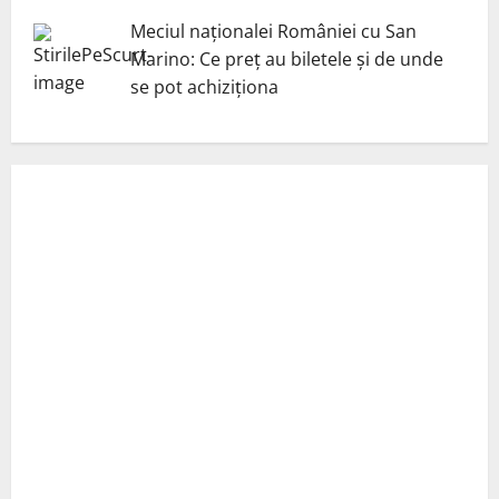
Meciul naționalei României cu San
Marino: Ce preț au biletele și de unde
se pot achiziționa