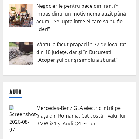
Negocierile pentru pace din Iran, în
impas dintr-un motiv nemaiauzit până
acum: ”Se luptă între ei care să nu fie
lideri”
Vântul a făcut prăpăd în 72 de localități
din 18 județe, dar și în București:
„Acoperișul pur și simplu a zburat”
AUTO
Mercedes-Benz GLA electric intră pe
piața din România. Cât costă rivalul lui
BMW iX1 și Audi Q4 e-tron