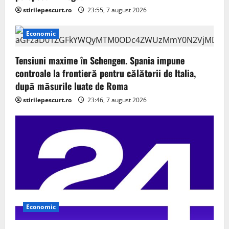
stirilepescurt.ro
23:55, 7 august 2026
Economic
Tensiuni maxime în Schengen. Spania impune
controale la frontieră pentru călătorii de Italia,
după măsurile luate de Roma
stirilepescurt.ro
23:46, 7 august 2026
Economic