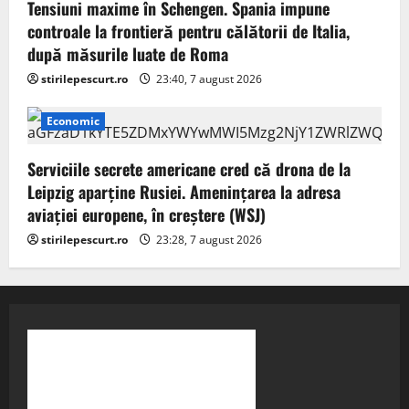
Tensiuni maxime în Schengen. Spania impune
controale la frontieră pentru călătorii de Italia,
după măsurile luate de Roma
stirilepescurt.ro
23:40, 7 august 2026
Economic
Serviciile secrete americane cred că drona de la
Leipzig aparține Rusiei. Amenințarea la adresa
aviației europene, în creștere (WSJ)
stirilepescurt.ro
23:28, 7 august 2026