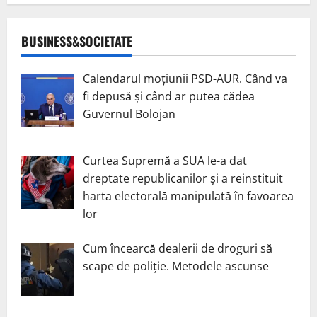
BUSINESS&SOCIETATE
Calendarul moțiunii PSD-AUR. Când va
fi depusă și când ar putea cădea
Guvernul Bolojan
Curtea Supremă a SUA le-a dat
dreptate republicanilor și a reinstituit
harta electorală manipulată în favoarea
lor
Cum încearcă dealerii de droguri să
scape de poliție. Metodele ascunse