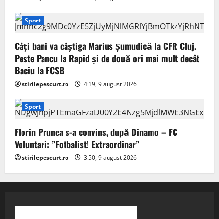
Sport
Câți bani va câștiga Marius Șumudică la CFR Cluj.
Peste Pancu la Rapid și de două ori mai mult decât
Baciu la FCSB
stirilepescurt.ro
4:19, 9 august 2026
Sport
Florin Prunea s-a convins, după Dinamo – FC
Voluntari: ”Fotbalist! Extraordinar”
stirilepescurt.ro
3:50, 9 august 2026