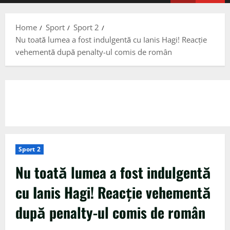
Menu
Home
Sport
Sport 2
Nu toată lumea a fost indulgentă cu Ianis Hagi! Reacție
vehementă după penalty-ul comis de român
Sport 2
Nu toată lumea a fost indulgentă
cu Ianis Hagi! Reacție vehementă
după penalty-ul comis de român