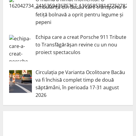
ambulanță din Bacău care transporta o
fetiță bolnavă a oprit pentru legume și
pepeni
Echipa care a creat Porsche 911 Tribute
to Transfăgărășan revine cu un nou
proiect spectaculos
Circulația pe Varianta Ocolitoare Bacău
va fi închisă complet timp de două
săptămâni, în perioada 17-31 august
2026