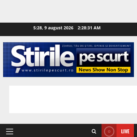
5:28, 9 august 2026
2:28:32 AM
LIVE
Primary