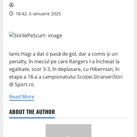
18:42, 5 ianuarie 2025
Ianis Hagi a dat o pasă de gol, dar a comis şi un
penalty, în meciul pe care Rangers l-a încheiat la
egalitate, scor 3-3, în deplasare, cu Hibernian, în
etapa a 18-a a campionatului Scoţiei.StranieriStiri
@ Sport.ro
Read More
ABOUT THE AUTHOR