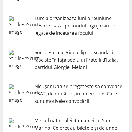
Turcia organizează luni o reuniune
despre Gaza, pe fondul îngrijorărilor
legate de încetarea focului
Șoc la Parma. Videoclip cu scandări
fasciste în fața sediului Fratelli d’Italia,
partidul Giorgiei Meloni
Nicuşor Dan se pregăteşte să convoace
CSAT, de două ori, în noiembrie. Care
sunt motivele convocării
Meciul naționalei României cu San
Marino: Ce preț au biletele și de unde