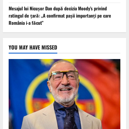
Mesajul lui Nicușor Dan după decizia Moody’s privind
ratingul de țară: „A confirmat pașii importanți pe care
România i-a făcut”
YOU MAY HAVE MISSED