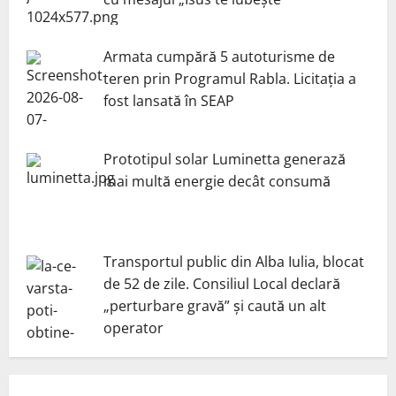
Armata cumpără 5 autoturisme de
teren prin Programul Rabla. Licitația a
fost lansată în SEAP
Prototipul solar Luminetta generază
mai multă energie decât consumă
Transportul public din Alba Iulia, blocat
de 52 de zile. Consiliul Local declară
„perturbare gravă” și caută un alt
operator