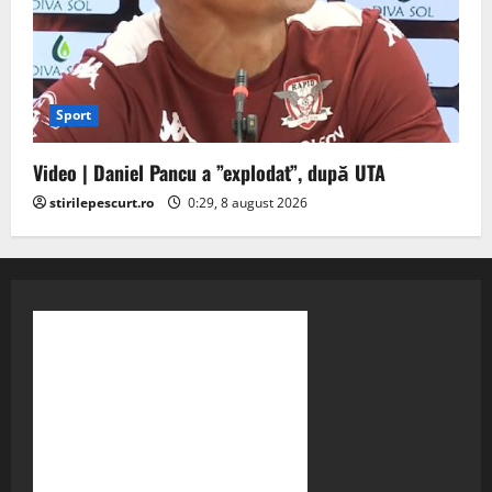
Sport
Video | Daniel Pancu a ”explodat”, după UTA
stirilepescurt.ro
0:29, 8 august 2026