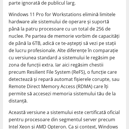
parte ignorată de publicul larg.
Windows 11 Pro for Workstations elimină limitele
hardware ale sistemului de operare și suportă
până la patru procesoare cu un total de 256 de
nuclee. Pe partea de memorie vorbim de capacități
de până la 6TB, adică ce te-aștepți să vezi pe stații
de lucru profesionale. Alte diferențe în comparație
cu versiunea standard a sistemului le regăsim pe
zona de funcții extra. Iar aici regăsim chestii
precum Resilient File System (ReFS), o funcție care
detectează și repară automat fișierele corupte, sau
Remote Direct Memory Access (RDMA) care îți
permite să accesezi memoria sistemului tău de la
distanță.
Această versiune a sistemului este certificată oficial
pentru procesoare din segmentul server precum
Intel Xeon și AMD Opteron. Ca și context, Windows