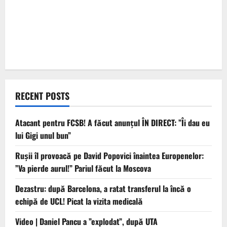
RECENT POSTS
Atacant pentru FCSB! A făcut anunțul ÎN DIRECT: ”Îi dau eu
lui Gigi unul bun”
Rușii îl provoacă pe David Popovici înaintea Europenelor:
”Va pierde aurul!” Pariul făcut la Moscova
Dezastru: după Barcelona, a ratat transferul la încă o
echipă de UCL! Picat la vizita medicală
Video | Daniel Pancu a ”explodat”, după UTA