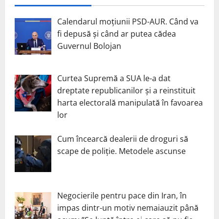
Calendarul moțiunii PSD-AUR. Când va
fi depusă și când ar putea cădea
Guvernul Bolojan
Curtea Supremă a SUA le-a dat
dreptate republicanilor și a reinstituit
harta electorală manipulată în favoarea
lor
Cum încearcă dealerii de droguri să
scape de poliție. Metodele ascunse
Negocierile pentru pace din Iran, în
impas dintr-un motiv nemaiauzit până