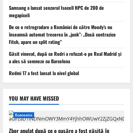
Samsung a lansat senzorul Isocell HPC de 200 de
megapixeli
De ce o retrogradare a României de către Moody’s nu
înseamnă automat trecerea în „junk”: „Dacă contrazice
Fitch, apare un split rating”
Găsit vinovat, după ce Rodri a refuzat-o pe Real Madrid și
a ales să semneze cu Barcelona
Redmi 17 a fost lansat la nivel global
YOU MAY HAVE MISSED
Economic
Zbor anulat după ce o pasăre a fost găsită în