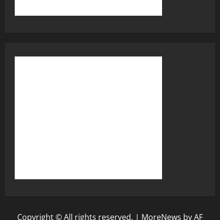
Copyright © All rights reserved.
|
MoreNews
by AF