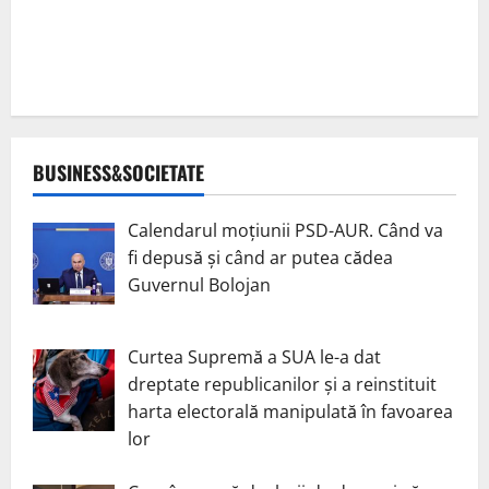
BUSINESS&SOCIETATE
Calendarul moțiunii PSD-AUR. Când va
fi depusă și când ar putea cădea
Guvernul Bolojan
Curtea Supremă a SUA le-a dat
dreptate republicanilor și a reinstituit
harta electorală manipulată în favoarea
lor