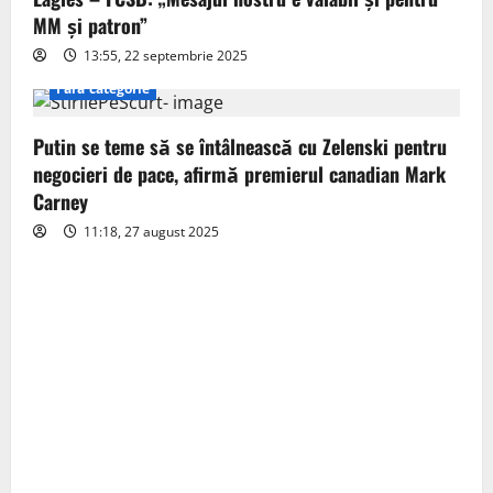
o
MM și patron”
n
13:55, 22 septembrie 2025
Fără categorie
Putin se teme să se întâlnească cu Zelenski pentru
negocieri de pace, afirmă premierul canadian Mark
Carney
11:18, 27 august 2025