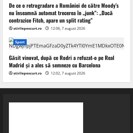
De ce o retrogradare a României de către Moody’s
nu înseamnă automat trecerea în „junk”: „Dacă
contrazice Fitch, apare un split rating”
stirilepescurt.ro
12:06, 7 august 2026
Sport
Găsit vinovat, după ce Rodri a refuzat-o pe Real
Madrid și a ales să semneze cu Barcelona
stirilepescurt.ro
12:02, 7 august 2026