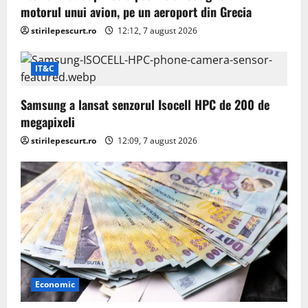
motorul unui avion, pe un aeroport din Grecia
stirilepescurt.ro
12:12, 7 august 2026
IT&C
Samsung a lansat senzorul Isocell HPC de 200 de
megapixeli
stirilepescurt.ro
12:09, 7 august 2026
Economic