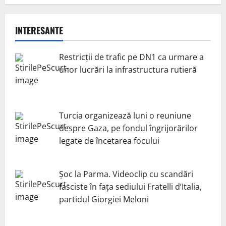
INTERESANTE
Restricții de trafic pe DN1 ca urmare a
unor lucrări la infrastructura rutieră
Turcia organizează luni o reuniune
despre Gaza, pe fondul îngrijorărilor
legate de încetarea focului
Șoc la Parma. Videoclip cu scandări
fasciste în fața sediului Fratelli d’Italia,
partidul Giorgiei Meloni