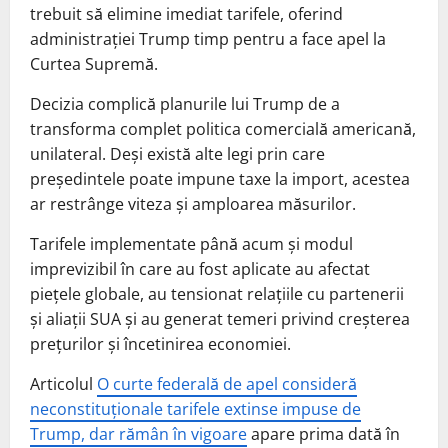
trebuit să elimine imediat tarifele, oferind
administrației Trump timp pentru a face apel la
Curtea Supremă.
Decizia complică planurile lui Trump de a
transforma complet politica comercială americană,
unilateral. Deși există alte legi prin care
președintele poate impune taxe la import, acestea
ar restrânge viteza și amploarea măsurilor.
Tarifele implementate până acum și modul
imprevizibil în care au fost aplicate au afectat
piețele globale, au tensionat relațiile cu partenerii
și aliații SUA și au generat temeri privind creșterea
prețurilor și încetinirea economiei.
Articolul
O curte federală de apel consideră
neconstituționale tarifele extinse impuse de
Trump, dar rămân în vigoare
apare prima dată în