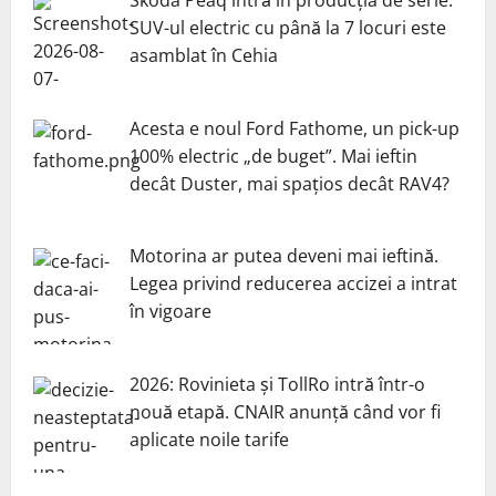
SUV-ul electric cu până la 7 locuri este
asamblat în Cehia
Acesta e noul Ford Fathome, un pick-up
100% electric „de buget”. Mai ieftin
decât Duster, mai spațios decât RAV4?
Motorina ar putea deveni mai ieftină.
Legea privind reducerea accizei a intrat
în vigoare
2026: Rovinieta și TollRo intră într-o
nouă etapă. CNAIR anunță când vor fi
aplicate noile tarife