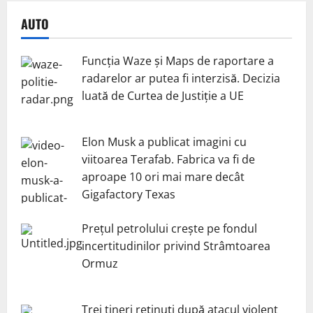
AUTO
Funcția Waze și Maps de raportare a
radarelor ar putea fi interzisă. Decizia
luată de Curtea de Justiție a UE
Elon Musk a publicat imagini cu
viitoarea Terafab. Fabrica va fi de
aproape 10 ori mai mare decât
Gigafactory Texas
Prețul petrolului crește pe fondul
incertitudinilor privind Strâmtoarea
Ormuz
Trei tineri reținuți după atacul violent