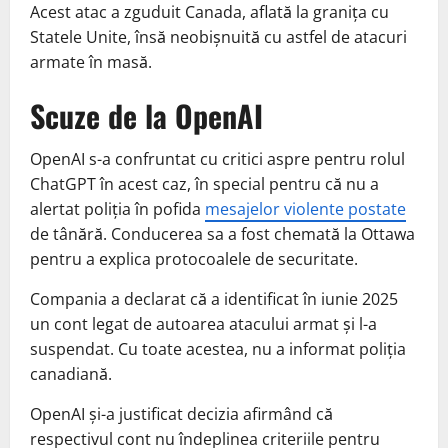
Acest atac a zguduit Canada, aflată la graniţa cu
Statele Unite, însă neobişnuită cu astfel de atacuri
armate în masă.
Scuze de la OpenAI
OpenAI s-a confruntat cu critici aspre pentru rolul
ChatGPT în acest caz, în special pentru că nu a
alertat poliţia în pofida
mesajelor violente postate
de tânără. Conducerea sa a fost chemată la Ottawa
pentru a explica protocoalele de securitate.
Compania a declarat că a identificat în iunie 2025
un cont legat de autoarea atacului armat şi l-a
suspendat. Cu toate acestea, nu a informat poliţia
canadiană.
OpenAI şi-a justificat decizia afirmând că
respectivul cont nu îndeplinea criteriile pentru