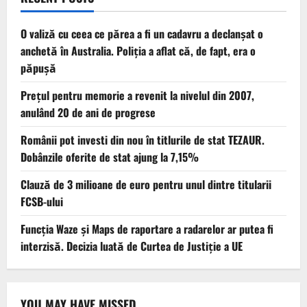
O valiză cu ceea ce părea a fi un cadavru a declanșat o
anchetă în Australia. Poliția a aflat că, de fapt, era o
păpușă
Prețul pentru memorie a revenit la nivelul din 2007,
anulând 20 de ani de progrese
Românii pot investi din nou în titlurile de stat TEZAUR.
Dobânzile oferite de stat ajung la 7,15%
Clauză de 3 milioane de euro pentru unul dintre titularii
FCSB-ului
Funcția Waze și Maps de raportare a radarelor ar putea fi
interzisă. Decizia luată de Curtea de Justiție a UE
YOU MAY HAVE MISSED