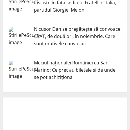
fasciste în fața sediului Fratelli d’Italia,
partidul Giorgiei Meloni
Nicuşor Dan se pregăteşte să convoace
CSAT, de două ori, în noiembrie. Care
sunt motivele convocării
Meciul naționalei României cu San
Marino: Ce preț au biletele și de unde
se pot achiziționa