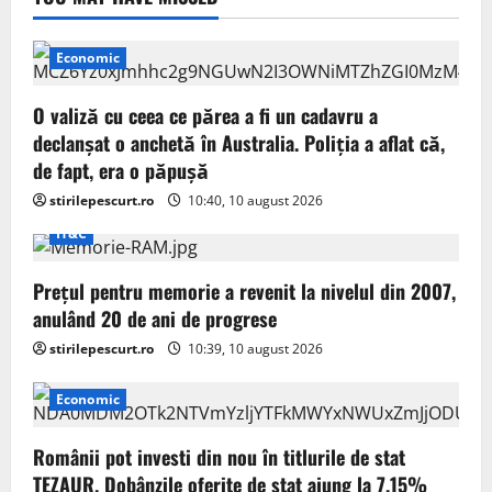
Economic
O valiză cu ceea ce părea a fi un cadavru a
declanșat o anchetă în Australia. Poliția a aflat că,
de fapt, era o păpușă
stirilepescurt.ro
10:40, 10 august 2026
IT&C
Prețul pentru memorie a revenit la nivelul din 2007,
anulând 20 de ani de progrese
stirilepescurt.ro
10:39, 10 august 2026
Economic
Românii pot investi din nou în titlurile de stat
TEZAUR. Dobânzile oferite de stat ajung la 7,15%