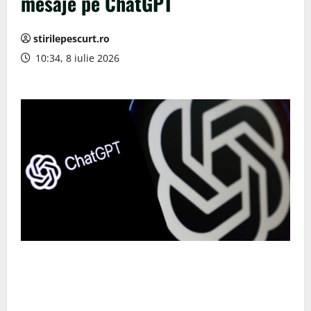
mesaje pe ChatGPT
stirilepescurt.ro
10:34, 8 iulie 2026