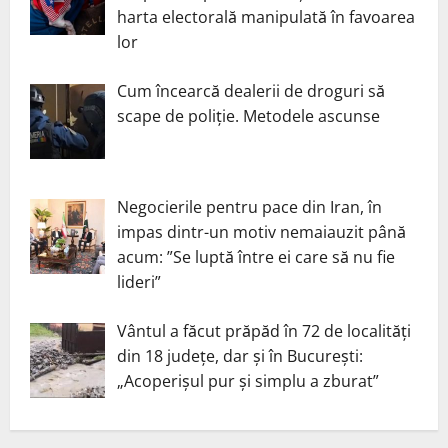
harta electorală manipulată în favoarea
lor
Cum încearcă dealerii de droguri să
scape de poliție. Metodele ascunse
Negocierile pentru pace din Iran, în
impas dintr-un motiv nemaiauzit până
acum: ”Se luptă între ei care să nu fie
lideri”
Vântul a făcut prăpăd în 72 de localități
din 18 județe, dar și în București:
„Acoperișul pur și simplu a zburat”