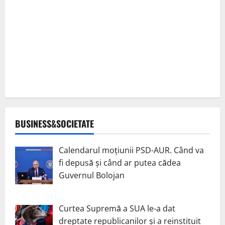
BUSINESS&SOCIETATE
Calendarul moțiunii PSD-AUR. Când va
fi depusă și când ar putea cădea
Guvernul Bolojan
Curtea Supremă a SUA le-a dat
dreptate republicanilor și a reinstituit