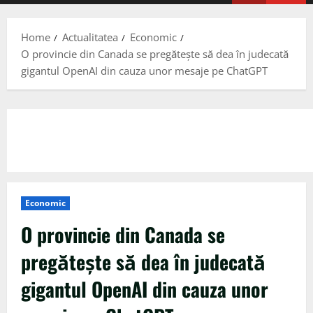
Menu
Home
Actualitatea
Economic
O provincie din Canada se pregăteşte să dea în judecată
gigantul OpenAI din cauza unor mesaje pe ChatGPT
Economic
O provincie din Canada se
pregăteşte să dea în judecată
gigantul OpenAI din cauza unor