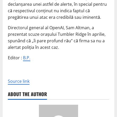
declanşarea unei astfel de alerte, în special pentru
că respectivul conţinut nu indica faptul că
pregătirea unui atac era credibilă sau iminentă.
Directorul general al OpenAI, Sam Altman, a
prezentat scuze oraşului Tumbler Ridge în aprilie,
spunând că „îi pare profund rău” că firma sa nu a
alertat poliţia în acest caz.
Editor :
B.P.
Source link
ABOUT THE AUTHOR