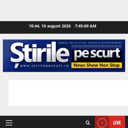
10:44, 10 august 2026
7:45:01 AM
LIVE
Primary