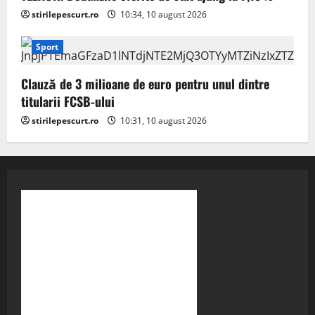
stirilepescurt.ro
10:34, 10 august 2026
Sport
Clauză de 3 milioane de euro pentru unul dintre
titularii FCSB-ului
stirilepescurt.ro
10:31, 10 august 2026