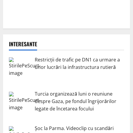
INTERESANTE
Restricții de trafic pe DN1 ca urmare a
unor lucrări la infrastructura rutieră
Turcia organizează luni o reuniune
despre Gaza, pe fondul îngrijorărilor
legate de încetarea focului
Șoc la Parma. Videoclip cu scandări