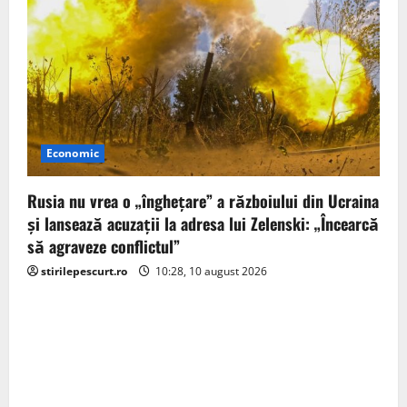
Economic
Rusia nu vrea o „înghețare” a războiului din Ucraina
și lansează acuzații la adresa lui Zelenski: „Încearcă
să agraveze conflictul”
stirilepescurt.ro
10:28, 10 august 2026