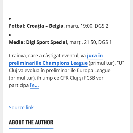
Fotbal: Croația – Belgia
, marți, 19:00, DGS 2
Media: Digi Sport Special
, marți, 21:50, DGS 1
Craiova, care a câștigat eventul, va
juca în
preliminariile Champions League
(primul tur), ”U”
Cluj va evolua în preliminariile Europa League
(primul tur), în timp ce CFR Cluj și FCSB vor
participa
în…
Source link
ABOUT THE AUTHOR