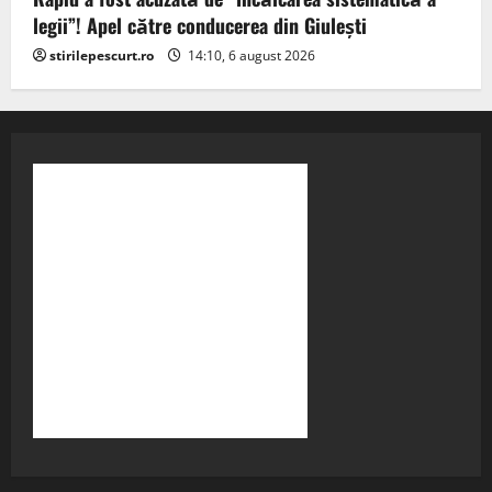
legii”! Apel către conducerea din Giulești
stirilepescurt.ro
14:10, 6 august 2026