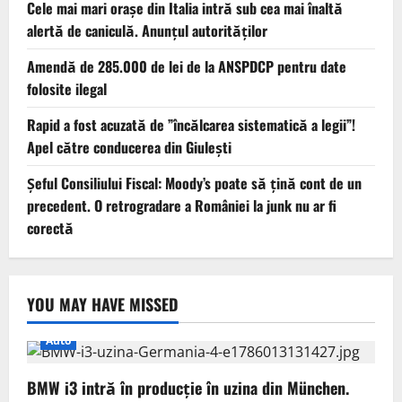
Cele mai mari orașe din Italia intră sub cea mai înaltă
alertă de caniculă. Anunțul autorităților
Amendă de 285.000 de lei de la ANSPDCP pentru date
folosite ilegal
Rapid a fost acuzată de ”încălcarea sistematică a legii”!
Apel către conducerea din Giulești
Șeful Consiliului Fiscal: Moody’s poate să țină cont de un
precedent. O retrogradare a României la junk nu ar fi
corectă
YOU MAY HAVE MISSED
Auto
BMW i3 intră în producție în uzina din München.