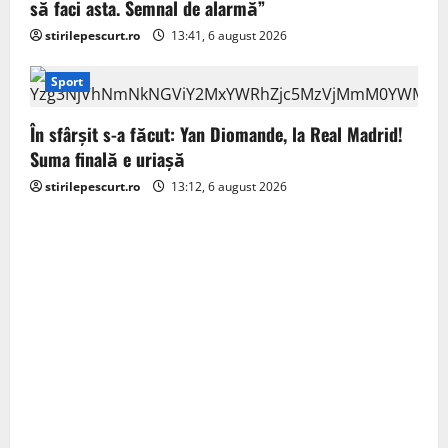
să faci asta. Semnal de alarmă”
stirilepescurt.ro
13:41, 6 august 2026
Sport
În sfârșit s-a făcut: Yan Diomande, la Real Madrid!
Suma finală e uriașă
stirilepescurt.ro
13:12, 6 august 2026