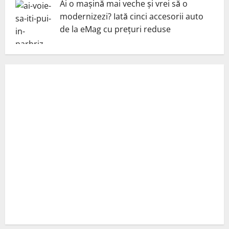
Ai o mașină mai veche și vrei să o
modernizezi? Iată cinci accesorii auto
de la eMag cu prețuri reduse