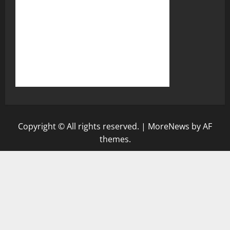
Copyright © All rights reserved.
|
MoreNews
by AF
themes.