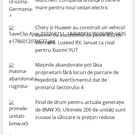
mare pentru noul sedan electric
Chery și Huawei au construit un vehicul
electric cu autonomie de peste 850 de
kilometri. Luxeed RX, lansat ca rival
pentru Xiaomi YU7
Mașinile abandonate pot lăsa
proprietarii fără locuri de parcare de
reședință. Avertismentul dat de
primarul Sectorului 4
Final de drum pentru actuala generație
de BMW X5. Ultimele 200 de unități sunt
scoase la vânzare la prețuri reduse