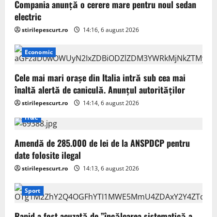
Compania anunță o cerere mare pentru noul sedan
electric
stirilepescurt.ro
14:16, 6 august 2026
Economic
Cele mai mari orașe din Italia intră sub cea mai
înaltă alertă de caniculă. Anunțul autorităților
stirilepescurt.ro
14:14, 6 august 2026
IT&C
Amendă de 285.000 de lei de la ANSPDCP pentru
date folosite ilegal
stirilepescurt.ro
14:13, 6 august 2026
Sport
Rapid a fost acuzată de ”încălcarea sistematică a