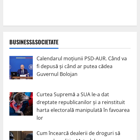
BUSINESS&SOCIETATE
Calendarul moțiunii PSD-AUR. Când va
fi depusă și când ar putea cădea
Guvernul Bolojan
Curtea Supremă a SUA le-a dat
dreptate republicanilor și a reinstituit
harta electorală manipulată în favoarea
lor
Cum încearcă dealerii de droguri să