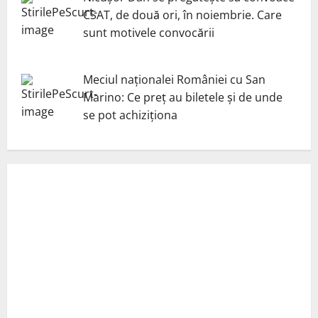
CSAT, de două ori, în noiembrie. Care
sunt motivele convocării
Meciul naționalei României cu San
Marino: Ce preț au biletele și de unde
se pot achiziționa