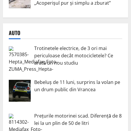
„Acoperișul pur și simplu a zburat”
AUTO
Trotinetele electrice, de 3 ori mai
periculoase decât motocicletele? Ce
arată un nou studiu
Bebeluș de 11 luni, surprins la volan pe
un drum public din Vrancea
Prețurile motorinei scad. Diferență de 8
lei la un plin de 50 de litri