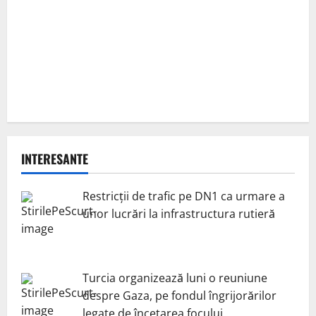
INTERESANTE
Restricții de trafic pe DN1 ca urmare a
unor lucrări la infrastructura rutieră
Turcia organizează luni o reuniune
despre Gaza, pe fondul îngrijorărilor
legate de încetarea focului