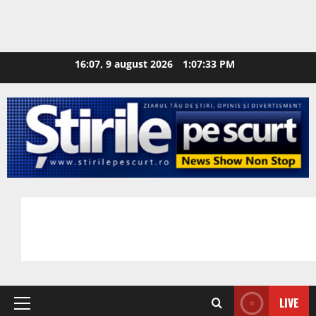
16:07, 9 august 2026
1:07:34 PM
LIVE
Primary