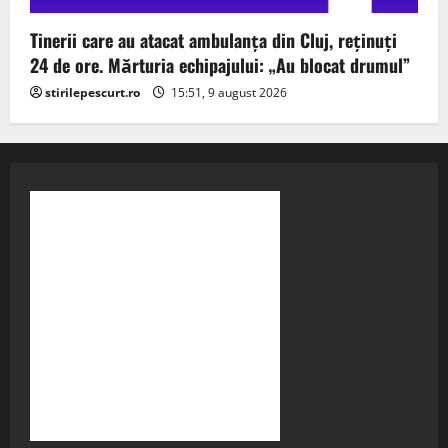
Tinerii care au atacat ambulanța din Cluj, reținuți
24 de ore. Mărturia echipajului: „Au blocat drumul”
stirilepescurt.ro
15:51, 9 august 2026