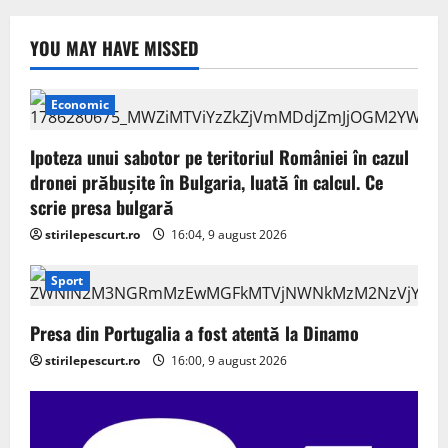
YOU MAY HAVE MISSED
Economic
Ipoteza unui sabotor pe teritoriul României în cazul
dronei prăbușite în Bulgaria, luată în calcul. Ce
scrie presa bulgară
stirilepescurt.ro
16:04, 9 august 2026
Sport
Presa din Portugalia a fost atentă la Dinamo
stirilepescurt.ro
16:00, 9 august 2026