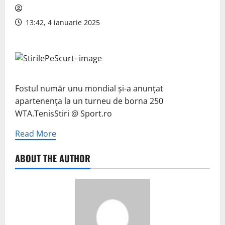
13:42, 4 ianuarie 2025
Fostul număr unu mondial și-a anunțat
apartenența la un turneu de borna 250
WTA.TenisStiri @ Sport.ro
Read More
ABOUT THE AUTHOR