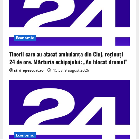
Economic
Tinerii care au atacat ambulanța din Cluj, reținuți
24 de ore. Mărturia echipajului: „Au blocat drumul”
stirilepescurt.ro
15:58, 9 august 2026
Economic