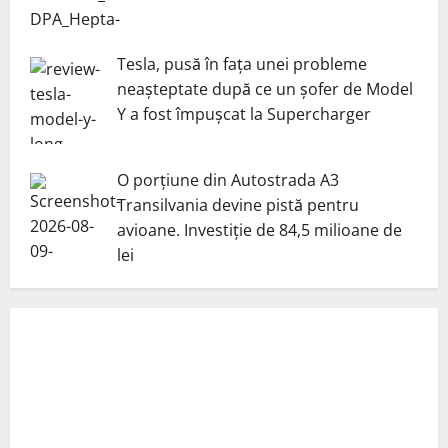
Tesla, pusă în fața unei probleme
neașteptate după ce un șofer de Model
Y a fost împușcat la Supercharger
O porțiune din Autostrada A3
Transilvania devine pistă pentru
avioane. Investiție de 84,5 milioane de
lei